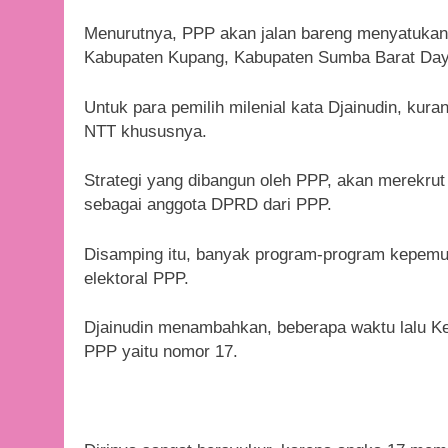
Menurutnya, PPP akan jalan bareng menyatukan 
Kabupaten Kupang, Kabupaten Sumba Barat Daya
Untuk para pemilih milenial kata Djainudin, kur
NTT khususnya.
Strategi yang dibangun oleh PPP, akan merekru
sebagai anggota DPRD dari PPP.
Disamping itu, banyak program-program kepemu
elektoral PPP.
Djainudin menambahkan, beberapa waktu lalu K
PPP yaitu nomor 17.