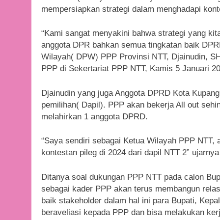
mempersiapkan strategi dalam menghadapi kontest
“Kami sangat menyakini bahwa strategi yang kita
anggota DPR bahkan semua tingkatan baik DPRD
Wilayah( DPW) PPP Provinsi NTT, Djainudin, SH
PPP di Sekertariat PPP NTT, Kamis 5 Januari 2
Djainudin yang juga Anggota DPRD Kota Kupang i
pemilihan( Dapil). PPP akan bekerja All out seh
melahirkan 1 anggota DPRD.
“Saya sendiri sebagai Ketua Wilayah PPP NTT, 
kontestan pileg di 2024 dari dapil NTT 2” ujarnya
Ditanya soal dukungan PPP NTT pada calon Bupa
sebagai kader PPP akan terus membangun relas
baik stakeholder dalam hal ini para Bupati, Kep
beraveliasi kepada PPP dan bisa melakukan kerj