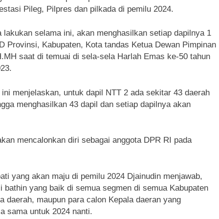
asi Pileg, Pilpres dan pilkada di pemilu 2024.
 lakukan selama ini, akan menghasilkan setiap dapilnya 1
 Provinsi, Kabupaten, Kota tandas Ketua Dewan Pimpinan
.MH saat di temuai di sela-sela Harlah Emas ke-50 tahun
023.
ni menjelaskan, untuk dapil NTT 2 ada sekitar 43 daerah
ingga menghasilkan 43 dapil dan setiap dapilnya akan
akan mencalonkan diri sebagai anggota DPR RI pada
ti yang akan maju di pemilu 2024 Djainudin menjawab,
i bathin yang baik di semua segmen di semua Kabupaten
ala daerah, maupun para calon Kepala daeran yang
a sama untuk 2024 nanti.