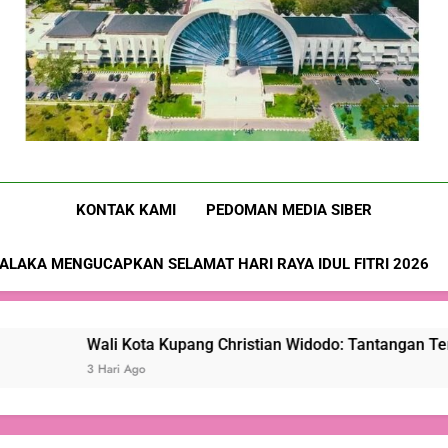
Wali Kota Kupang Christian Wid
Nusa-Flobamora.co
KONTAK KAMI
PEDOMAN MEDIA SIBER
ALAKA MENGUCAPKAN SELAMAT HARI RAYA IDUL FITRI 2026
li Kota Kupang Christian Widodo: Tantangan Terbesar Pers Bu
ari Ago