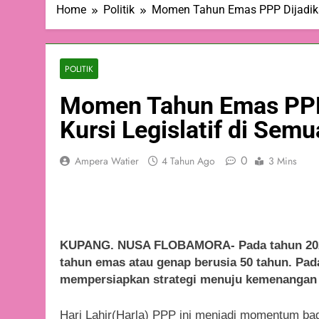
Home
Politik
Momen Tahun Emas PPP Dijadikan
POLITIK
Momen Tahun Emas PPP 
Kursi Legislatif di Sem
0
Ampera Watier
4 Tahun Ago
3 Mins
KUPANG. NUSA FLOBAMORA- Pada tahun 2023
tahun emas atau genap berusia 50 tahun. Pad
mempersiapkan strategi menuju kemenangan 
Hari Lahir(Harla) PPP ini menjadi momentum ba