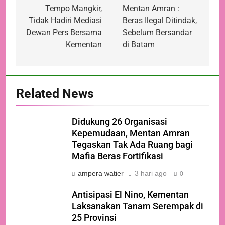
pos
Tempo Mangkir,
Mentan Amran :
Tidak Hadiri Mediasi
Beras Ilegal Ditindak,
Dewan Pers Bersama
Sebelum Bersandar
Kementan
di Batam
Related News
Didukung 26 Organisasi
Kepemudaan, Mentan Amran
Tegaskan Tak Ada Ruang bagi
Mafia Beras Fortifikasi
ampera watier
3 hari ago
0
Antisipasi El Nino, Kementan
Laksanakan Tanam Serempak di
25 Provinsi