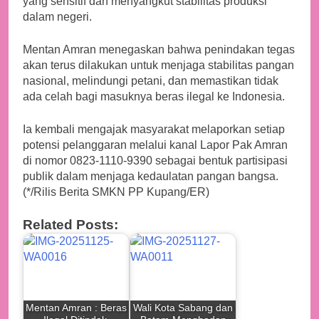
yang sensitif dan menyangkut stabilitas produksi
dalam negeri.
Mentan Amran menegaskan bahwa penindakan tegas
akan terus dilakukan untuk menjaga stabilitas pangan
nasional, melindungi petani, dan memastikan tidak
ada celah bagi masuknya beras ilegal ke Indonesia.
Ia kembali mengajak masyarakat melaporkan setiap
potensi pelanggaran melalui kanal Lapor Pak Amran
di nomor 0823-1110-9390 sebagai bentuk partisipasi
publik dalam menjaga kedaulatan pangan bangsa.
(*/Rilis Berita SMKN PP Kupang/ER)
Related Posts:
Mentan Amran : Beras
Wali Kota Sabang dan