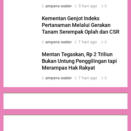
ampera watier
3 hari ago
0
Kementan Genjot Indeks
Pertanaman Melalui Gerakan
Tanam Serempak Oplah dan CSR
ampera watier
7 hari ago
0
Mentan Tegaskan, Rp 2 Triliun
Bukan Untung Penggilingan tapi
Merampas Hak Rakyat
ampera watier
7 hari ago
0