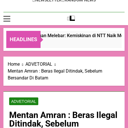
NEWSLETTER
RANDOM NEWS
Ketimpangan Melebar: Kemiskinan di NTT Naik Menjad
HEADLINES
23 Jam Ago
Home
ADVETORIAL
Mentan Amran : Beras Ilegal Ditindak, Sebelum
Bersandar Di Batam
ADVETORIAL
Mentan Amran : Beras Ilegal
Ditindak, Sebelum