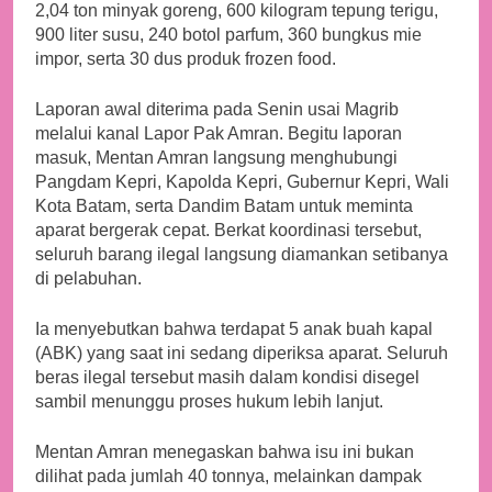
2,04 ton minyak goreng, 600 kilogram tepung terigu,
900 liter susu, 240 botol parfum, 360 bungkus mie
impor, serta 30 dus produk frozen food.
Laporan awal diterima pada Senin usai Magrib
melalui kanal Lapor Pak Amran. Begitu laporan
masuk, Mentan Amran langsung menghubungi
Pangdam Kepri, Kapolda Kepri, Gubernur Kepri, Wali
Kota Batam, serta Dandim Batam untuk meminta
aparat bergerak cepat. Berkat koordinasi tersebut,
seluruh barang ilegal langsung diamankan setibanya
di pelabuhan.
Ia menyebutkan bahwa terdapat 5 anak buah kapal
(ABK) yang saat ini sedang diperiksa aparat. Seluruh
beras ilegal tersebut masih dalam kondisi disegel
sambil menunggu proses hukum lebih lanjut.
Mentan Amran menegaskan bahwa isu ini bukan
dilihat pada jumlah 40 tonnya, melainkan dampak