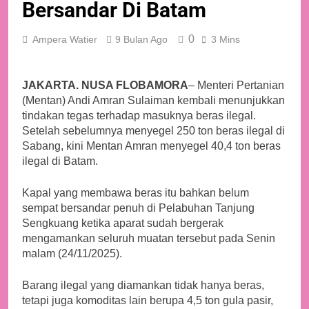
Bersandar Di Batam
0
Ampera Watier
9 Bulan Ago
3 Mins
JAKARTA. NUSA FLOBAMORA
– Menteri Pertanian
(Mentan) Andi Amran Sulaiman kembali menunjukkan
tindakan tegas terhadap masuknya beras ilegal.
Setelah sebelumnya menyegel 250 ton beras ilegal di
Sabang, kini Mentan Amran menyegel 40,4 ton beras
ilegal di Batam.
Kapal yang membawa beras itu bahkan belum
sempat bersandar penuh di Pelabuhan Tanjung
Sengkuang ketika aparat sudah bergerak
mengamankan seluruh muatan tersebut pada Senin
malam (24/11/2025).
Barang ilegal yang diamankan tidak hanya beras,
tetapi juga komoditas lain berupa 4,5 ton gula pasir,