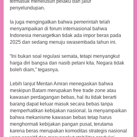
termasuk menelusuri pelaku dan jalur
penyelundupan.
Ia juga mengingatkan bahwa pemerintah telah
menyampaikan di forum internasional bahwa
Indonesia menargetkan tidak ada impor beras pada
2025 dan sedang menuju swasembada tahun ini.
“Ini bukan soal regulasi semata, tetapi menyangkut
harga diri bangsa dan nasib petani kita. Negara tidak
boleh diam,” tegasnya.
Lebih lanjut Mentan Amran menegaskan bahwa
meskipun Batam merupakan free trade zone atau
kawasan perdagangan bebas, hal itu tidak berarti
barang dapat keluar masuk secara bebas tanpa
memperhatikan kebijakan nasional. Ia menyampaikan
bahwa mekanisme kawasan bebas tetap harus
menghormati kebijakan pangan pusat, terutama
karena beras merupakan komoditas strategis nasional