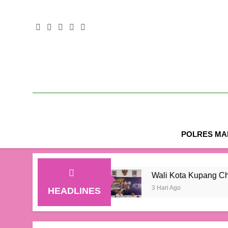
POLRES MAL
 Juta Jiwa
Wali Kota Kupang Christian Widodo
3 Hari Ago
HEADLINES