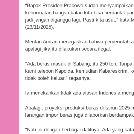
“Bapak Presiden Prabowo sudah menyampaikan ba
kehormatan bangsa kalau kita bisa berdaulat p
jadi jangan diganggu lagi. Pasti kita usut,” kat
(23/11/2025).
Mentan Amran menegaskan bahwa pemerintah ak
apalagi jika itu dilakukan secara ilegal.
“Ada beras masuk di Sabang, itu 250 ton. Tanpa i
kami telepon Kapolda, kemudian Kabareskrim, k
tidak boleh keluar,” tegasnya.
Ia menekankan tidak ada alasan Indonesia mengim
Apalagi, proyeksi produksi beras di tahun 2025 
larangan impor beras juga dilaporkan berdampak
“Nah ini dengan berbagai dalilnya. Ada yang k