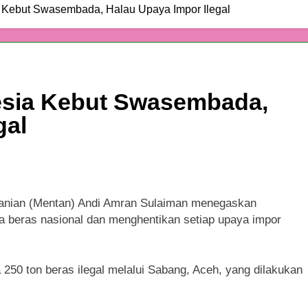
 Kebut Swasembada, Halau Upaya Impor Ilegal
esia Kebut Swasembada,
gal
anian (Mentan) Andi Amran Sulaiman menegaskan
beras nasional dan menghentikan setiap upaya impor
50 ton beras ilegal melalui Sabang, Aceh, yang dilakukan