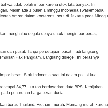
hwa tidak boleh impor karena stok kita banyak. Ini
angan. Masih ada 1 bulan 1 minggu Indonesia swasembada,
a Mentan Amran dalam konferensi pers di Jakarta pada Minggu
an menghalau segala upaya untuk mengimpor beras,
zin dari pusat. Tanpa persetujuan pusat. Tadi langsung
emudian Pak Pangdam. Langsung disegel. Ini berasnya
por beras. Stok Indonesia saat ini dalam posisi kuat.
mencapai 34,77 juta ton berdasarkan data BPS. Kebijakan
 pada penurunan harga beras dunia.
atakan beras Thailand, Vietnam murah. Memang murah karena