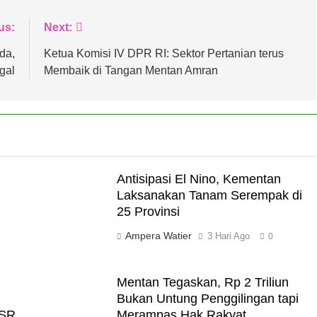
us:
Next:
da,
Ketua Komisi IV DPR RI: Sektor Pertanian terus
gal
Membaik di Tangan Mentan Amran
Antisipasi El Nino, Kementan
Laksanakan Tanam Serempak di
25 Provinsi
Ampera Watier
3 Hari Ago
0
Mentan Tegaskan, Rp 2 Triliun
Bukan Untung Penggilingan tapi
CSR
Merampas Hak Rakyat