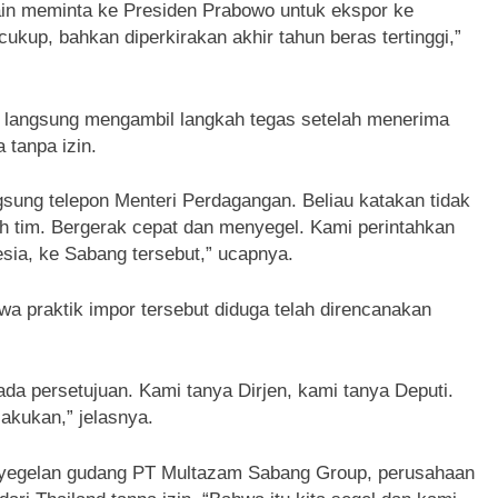
lain meminta ke Presiden Prabowo untuk ekspor ke
ukup, bahkan diperkirakan akhir tahun beras tertinggi,”
angsung mengambil langkah tegas setelah menerima
 tanpa izin.
sung telepon Menteri Perdagangan. Beliau katakan tidak
uh tim. Bergerak cepat dan menyegel. Kami perintahkan
sia, ke Sabang tersebut,” ucapnya.
a praktik impor tersebut diduga telah direncanakan
ada persetujuan. Kami tanya Dirjen, kami tanya Deputi.
lakukan,” jelasnya.
egelan gudang PT Multazam Sabang Group, perusahaan