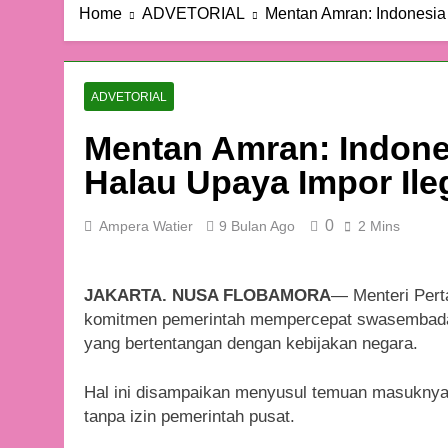
Home
ADVETORIAL
Mentan Amran: Indonesia
ADVETORIAL
Mentan Amran: Indon
Halau Upaya Impor Ile
0
Ampera Watier
9 Bulan Ago
2 Mins
JAKARTA. NUSA FLOBAMORA
— Menteri Pert
komitmen pemerintah mempercepat swasembada 
yang bertentangan dengan kebijakan negara.
Hal ini disampaikan menyusul temuan masuknya 2
tanpa izin pemerintah pusat.