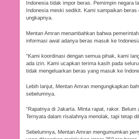
Indonesia tidak impor beras. Pemimpin negara 
Indonesia meski sedikit. Kami sampaikan beras c
ungkapnya.
Mentan Amran menambahkan bahwa pemerintah l
informasi awal adanya beras masuk ke Indonesia
“Kami koordinasi dengan semua pihak, kami lang
ada izin. Kami ucapkan terima kasih pada selur
tidak mengeluarkan beras yang masuk ke Indone
Lebih lanjut, Mentan Amran mengungkapkan bahw
sebelumnya.
“Rapatnya di Jakarta. Minta rapat, rakor. Belum 
Ternyata dalam risalahnya menolak, tapi tetap di
Sebelumnya, Mentan Amran mengumumkan peny