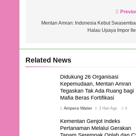
Navigasi
Previo
pos
Mentan Amran: Indonesia Kebut Swasemba
Halau Upaya Impor Ile
Related News
Didukung 26 Organisasi
Kepemudaan, Mentan Amran
Tegaskan Tak Ada Ruang bagi
Mafia Beras Fortifikasi
Ampera Watier
3 Hari Ago
0
Kementan Genjot Indeks
Pertanaman Melalui Gerakan
Tanam Serempak Oplah dan 