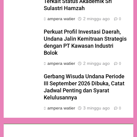
Terkait Status Akademik Sri
Sulastri Hamzah
ampera watier
2 minggu ago
0
Perkuat Profil Investasi Daerah,
Undana Jalin Kemitraan Strategis
dengan PT Kawasan Industri
Bolok
ampera watier
2 minggu ago
0
Gerbang Wisuda Undana Periode
III September 2026 Dibuka, Catat
Jadwal Penting dan Syarat
Kelulusannya
ampera watier
3 minggu ago
0