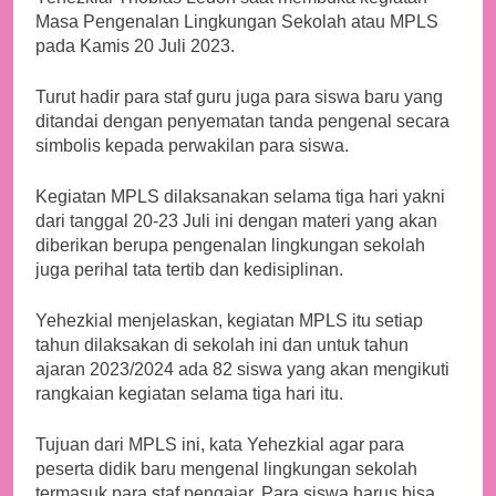
Masa Pengenalan Lingkungan Sekolah atau MPLS
pada Kamis 20 Juli 2023.
Turut hadir para staf guru juga para siswa baru yang
ditandai dengan penyematan tanda pengenal secara
simbolis kepada perwakilan para siswa.
Kegiatan MPLS dilaksanakan selama tiga hari yakni
dari tanggal 20-23 Juli ini dengan materi yang akan
diberikan berupa pengenalan lingkungan sekolah
juga perihal tata tertib dan kedisiplinan.
Yehezkial menjelaskan, kegiatan MPLS itu setiap
tahun dilaksakan di sekolah ini dan untuk tahun
ajaran 2023/2024 ada 82 siswa yang akan mengikuti
rangkaian kegiatan selama tiga hari itu.
Tujuan dari MPLS ini, kata Yehezkial agar para
peserta didik baru mengenal lingkungan sekolah
termasuk para staf pengajar. Para siswa harus bisa