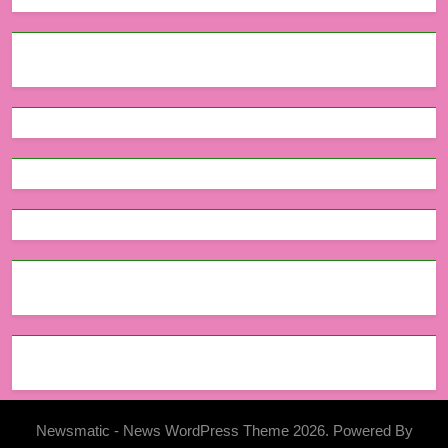
Newsmatic - News WordPress Theme 2026. Powered By