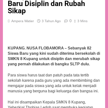
Baru Disiplin dan Rubah
Sikap
0
Ampera Watier
3 Tahun Ago
3 Mins
KUPANG. NUSA FLOBAMORA – Sebanyak 82
Siswa Baru yang kini sudah diterima bersekolah di
SMKN 8 Kupang untuk disiplin dan merubah sikap
yang pernah dilakukan di bangku SLTP dulu.
Para siswa harus taat dan patuh pada tata tertib
sekolah karena pada guru yang ada membimbing dan
mengajar pada siswa yang ada untuk kelak menjadi
manusia yang berguna bagi keluarga dan bangsa ini.
Hal ini disampaikan Kepala SMKN 8 Kupang,
Yehezkial Thobias Ledoh saat membuka kegiatan