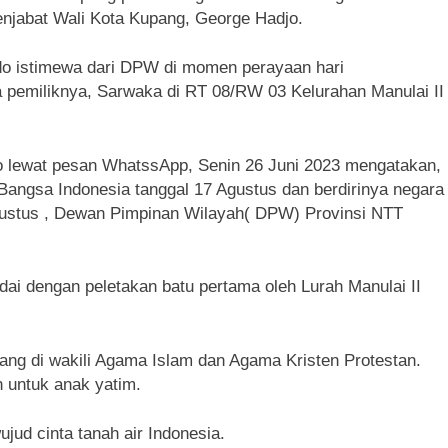
enjabat Wali Kota Kupang, George Hadjo.
do istimewa dari DPW di momen perayaan hari
pemiliknya, Sarwaka di RT 08/RW 03 Kelurahan Manulai II
o lewat pesan WhatssApp, Senin 26 Juni 2023 mengatakan,
ngsa Indonesia tanggal 17 Agustus dan berdirinya negara
gustus , Dewan Pimpinan Wilayah( DPW) Provinsi NTT
dai dengan peletakan batu pertama oleh Lurah Manulai II
yang di wakili Agama Islam dan Agama Kristen Protestan.
 untuk anak yatim.
jud cinta tanah air Indonesia.