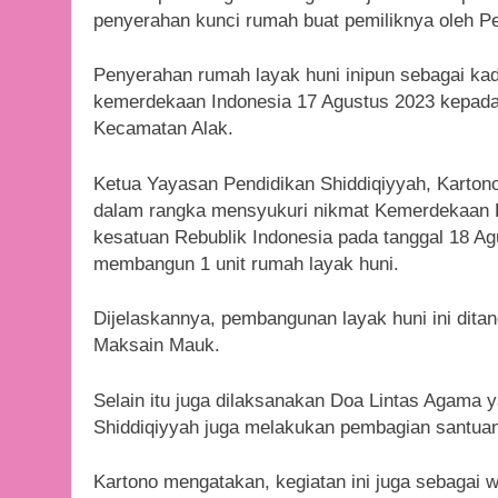
penyerahan kunci rumah buat pemiliknya oleh P
Penyerahan rumah layak huni inipun sebagai ka
kemerdekaan Indonesia 17 Agustus 2023 kepada 
Kecamatan Alak.
Ketua Yayasan Pendidikan Shiddiqiyyah, Karton
dalam rangka mensyukuri nikmat Kemerdekaan Ba
kesatuan Rebublik Indonesia pada tanggal 18 A
membangun 1 unit rumah layak huni.
Dijelaskannya, pembangunan layak huni ini ditan
Maksain Mauk.
Selain itu juga dilaksanakan Doa Lintas Agama 
Shiddiqiyyah juga melakukan pembagian santuan
Kartono mengatakan, kegiatan ini juga sebagai wu