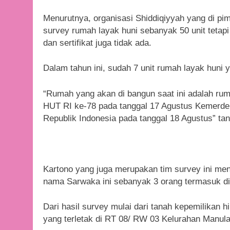
Menurutnya, organisasi Shiddiqiyyah yang di pi
survey rumah layak huni sebanyak 50 unit tetap
dan sertifikat juga tidak ada.
Dalam tahun ini, sudah 7 unit rumah layak huni 
“Rumah yang akan di bangun saat ini adalah ru
HUT RI ke-78 pada tanggal 17 Agustus Kemerde
Republik Indonesia pada tanggal 18 Agustus” ta
Kartono yang juga merupakan tim survey ini men
nama Sarwaka ini sebanyak 3 orang termasuk di
Dari hasil survey mulai dari tanah kepemilikan 
yang terletak di RT 08/ RW 03 Kelurahan Manulai 