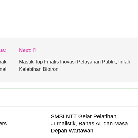
us:
Next:
rak
Masuk Top Finalis Inovasi Pelayanan Publik, Inilah
nal
Kelebihan Biotron
SMSI NTT Gelar Pelatihan
ers
Jurnalistik, Bahas AL dan Masa
Depan Wartawan