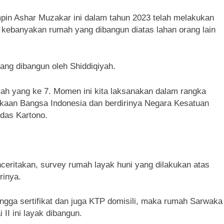
mpin Ashar Muzakar ini dalam tahun 2023 telah melakukan
i kebanyakan rumah yang dibangun diatas lahan orang lain
yang dibangun oleh Shiddiqiyah.
mah yang ke 7. Momen ini kita laksanakan dalam rangka
kaan Bangsa Indonesia dan berdirinya Negara Kesatuan
ndas Kartono.
ceritakan, survey rumah layak huni yang dilakukan atas
rinya.
hingga sertifikat dan juga KTP domisili, maka rumah Sarwaka
II ini layak dibangun.