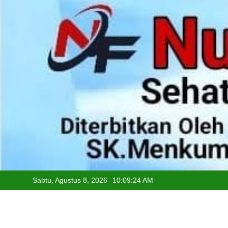
Skip
to
content
Sabtu, Agustus 8, 2026
10:09:25 AM