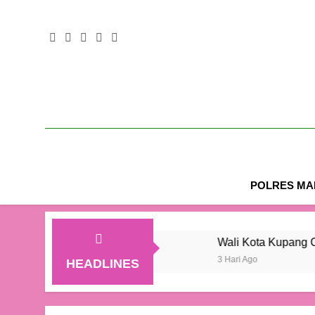
POLRES MAL
4 Juta Jiwa
Wali Kota Kupang Christian Widod
3 Hari Ago
HEADLINES