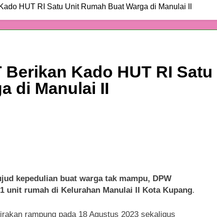
ado HUT RI Satu Unit Rumah Buat Warga di Manulai II
 Berikan Kado HUT RI Satu
 di Manulai II
ujud kepedulian buat warga tak mampu, DPW
 unit rumah di Kelurahan Manulai II Kota Kupang
.
irakan rampung pada 18 Agustus 2023 sekaligus