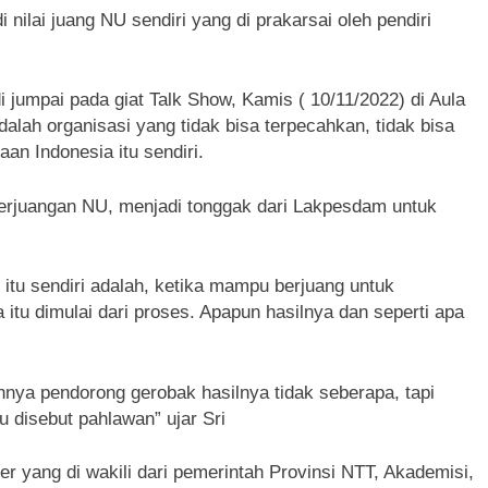
i nilai juang NU sendiri yang di prakarsai oleh pendiri
umpai pada giat Talk Show, Kamis ( 10/11/2022) di Aula
ah organisasi yang tidak bisa terpecahkan, tidak bisa
aan Indonesia itu sendiri.
erjuangan NU, menjadi tonggak dari Lakpesdam untuk
 itu sendiri adalah, ketika mampu berjuang untuk
itu dimulai dari proses. Apapun hasilnya dan seperti apa
hnya pendorong gerobak hasilnya tidak seberapa, tapi
u disebut pahlawan” ujar Sri
er yang di wakili dari pemerintah Provinsi NTT, Akademisi,