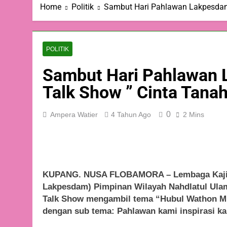
Home
Politik
Sambut Hari Pahlawan Lakpesdam 
POLITIK
Sambut Hari Pahlawan
Talk Show ” Cinta Tanah
0
Ampera Watier
4 Tahun Ago
2 Mins
KUPANG. NUSA FLOBAMORA – Lembaga Kajia
Lakpesdam) Pimpinan Wilayah Nahdlatul Ul
Talk Show mengambil tema “Hubul Wathon Min
dengan sub tema: Pahlawan kami inspirasi ka