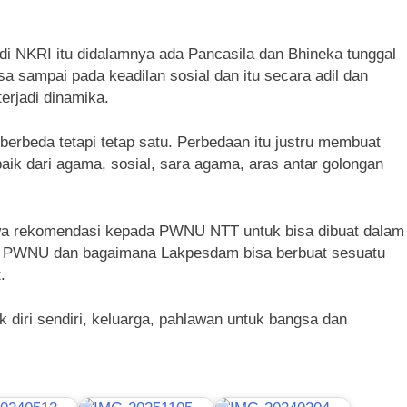
jadi NKRI itu didalamnya ada Pancasila dan Bhineka tunggal
sa sampai pada keadilan sosial dan itu secara adil dan
erjadi dinamika.
a berbeda tetapi tetap satu. Perbedaan itu justru membuat
aik dari agama, sosial, sara agama, aras antar golongan
wa rekomendasi kepada PWNU NTT untuk bisa dibuat dalam
na PWNU dan bagaimana Lakpesdam bisa berbuat sesuatu
.
k diri sendiri, keluarga, pahlawan untuk bangsa dan