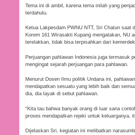
Tema ini di ambil, karena tema inilah yang penjad
terdahulu.
Ketua Lakpesdam PWNU NTT, Sri Chatun saat di j
Korem 161 Wirasakti Kupang mengatakan, NU adal
terelakkan, tidak bisa terpisahkan dari kemerdek
Perjuangan pahlawan Indonesia juga termasuk p
mengingat sejarah perjuangan para pahlawan.
Menurut Dosen Ilmu politik Undana ini, pahlawan
mendapatkan sesuatu yang lebih baik dan semua 
dia, dia layak di sebut pahlawan.
“Kita tau bahwa banyak orang di luar sana conto
proses mendapatkan rejeki untuk keluarganya, it
Dijelaskan Sri, kegiatan ini melibatkan narasumb