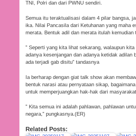
TNI, Polri dan dari PWNU sendiri.
Semua itu teraktualisasi dalam 4 pilar bangsa, 
ika. Nilai Pancasila dari Ketuhanan yang maha e
merata. Bentuk adil dan merata itulah kemudian t
” Seperti yang kita lihat sekarang, walaupun kit
adanya kesenjangan dan adanya ketidak adilan b
ada terjadi gab disitu” tandasnya
Ia berharap dengan giat talk show akan memba
bentuk narasi atau pernyataan sikap, bagaima
untuk memperjuangkan hak-hak dari masyarakat
” Kita semua ini adalah pahlawan, pahlawan untu
negara,” pungkasnya.(ER)
Related Posts: