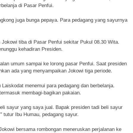
belanja di Pasar Penfui.
ngkong juga bunga pepaya. Para pedagang yang sayurnya
 Jokowi tiba di Pasar Penfui sekitar Pukul 08.30 Wita.
enunggu kehadiran Presiden.
 jalan umum sampai ke lorong pasar Penfui. Saat presiden
ahkan ada yang menyampaikan Jokowi tiga periode.
u Laiskodat menemui para pedagang dan berbelanja.
 termasuk membagi-bagikan pakaian.
i sayur yang saya jual. Bapak presiden tadi beli sayur
” tutur Ibu Humau, pedagang sayur.
, Jokowi bersama rombongan meneruskan perjalanan ke