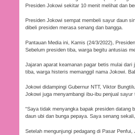
Presiden Jokowi sekitar 10 menit melihat dan ber
Presiden Jokowi sempat membeli sayur daun si
dibeli presiden merasa senang dan bangga.
Pantauan Media ini, Kamis (24/3/2022), Presiden
Sebelum presiden tiba, warga begitu antusias m
Jajaran aparat keamanan pagar betis mulai dari
tiba, warga histeris memanggil nama Jokowi. B
Jokowi didampingi Gubernur NTT, Viktor Bungtil
Jokowi juga menyambangi ibu-ibu penjual sayur
“Saya tidak menyangka bapak presiden datang bel
daun ubi dan bunga pepaya. Saya senang sekali,
Setelah mengunjungi pedagang di Pasar Penfui