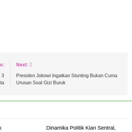
s:
Next:
 3
Presiden Jokowi Ingatkan Stunting Bukan Cuma
ta
Urusan Soal Gizi Buruk
k
​Dinamika Politik Kian Sentral,