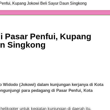
enfui, Kupang Jokowi Beli Sayur Daun Singkong
 Pasar Penfui, Kupang
un Singkong
idodo (Jokowi) dalam kunjungan kerjanya di Kota
ngunjungi para pedagang di Pasar Penfui, Kota
elikopter untuk kegiatan kunjungan di daerah itu,