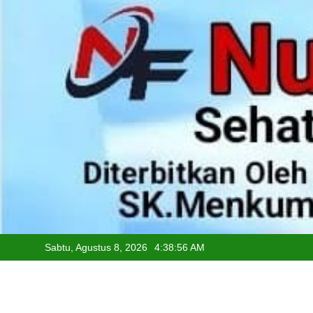
Skip
to
content
Sabtu, Agustus 8, 2026
4:38:56 AM