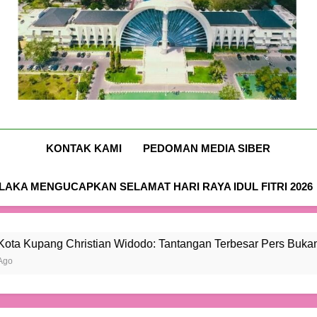
Didukung 26 Organisasi K
Nusa-Flobamora.co
KONTAK KAMI
PEDOMAN MEDIA SIBER
AKA MENGUCAPKAN SELAMAT HARI RAYA IDUL FITRI 2026
Christian Widodo: Tantangan Terbesar Pers Bukan Al atau Hoa