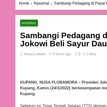
Home
Nasional
Sambangi Pedagang di Pasar P
NASIONAL
Sambangi Pedagang di
Jokowi Beli Sayur Da
0
Ampera Watier
4 Tahun Ago
2 Mins
KUPANG. NUSA FLOBAMORA – Presiden Joko W
Kupang, Kamis (24/3/2022) berkesempatan me
Kupang.
Sebelum ke Timor Tengah Selatan (TTS) dengan h