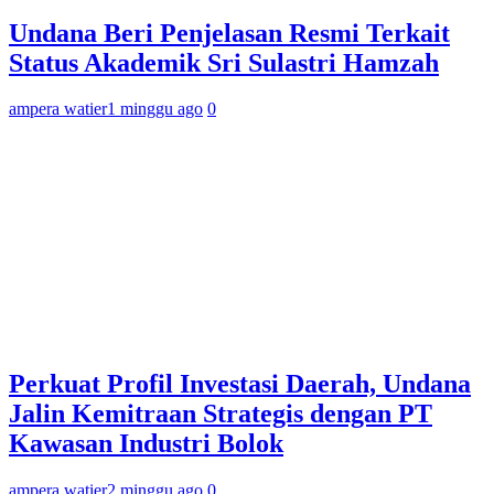
Undana Beri Penjelasan Resmi Terkait
Status Akademik Sri Sulastri Hamzah
ampera watier
1 minggu ago
0
Perkuat Profil Investasi Daerah, Undana
Jalin Kemitraan Strategis dengan PT
Kawasan Industri Bolok
ampera watier
2 minggu ago
0