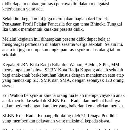
didik dapat membangun rasa percaya diri dalam mengatasi
keterbatasan yang ada.
Selain itu, kegiatan ini juga merupakan bagian dari Projek
Penguatan Profil Pelajar Pancasila dengan tema Bhineka Tunggal
Ika untuk membentuk karakter peserta didik.
Melalui kegiatan ini, diharapkan peserta didik dapat belajar
menghargai perbedaan di antara sesama warga sekolah. Selain itu,
acara ini juga merupakan ungkapan rasa syukur atas ulang tahun
sekolah.
Kepala SLBN Kota Radja Ediardus Wahon, A.Md., S.Pd., MM
menyampaikan bahwa SLBN Kota Radja Kupang adalah sekolah
bagi anak-anak berkebutuhan khusus dengan manajemen satu atap
yang mencakup SD, SMP, dan SMA, dengan sebanyak 120 orang
siswa.
Edi Wahon bersyukur karena orang tua telah mempercayakan anak-
anak mereka ke sekolah SLBN Kota Radja dan melihat hasilnya
dalam perkembangan karakter yang baik dan kemandirian mereka.
SLBN Kota Radja Kupang didukung oleh 51 Tenaga Pendidik
yang memberikan pelayanan yang maksimal kepada siswa.