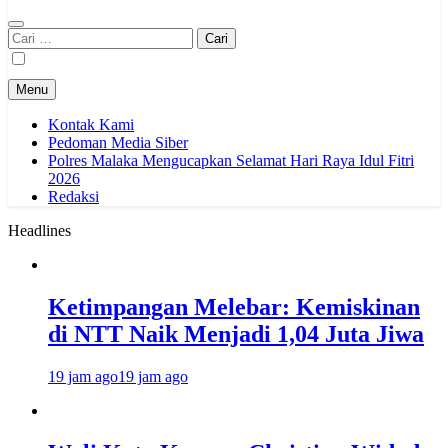
Cari
untuk:
Menu
Kontak Kami
Pedoman Media Siber
Polres Malaka Mengucapkan Selamat Hari Raya Idul Fitri
2026
Redaksi
Headlines
Ketimpangan Melebar: Kemiskinan
di NTT Naik Menjadi 1,04 Juta Jiwa
19 jam ago
19 jam ago