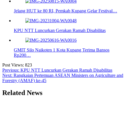
Jelang HUT ke 80 RI, Pemkab Kupang Gelar Festival…
KPU NTT Luncurkan Gerakan Ramah Disabilitas
GMIT Silo Naikoten 1 Kota Kupang Terima Bansos
Rp200…
Post Views:
823
Navigasi
Previous:
KPU NTT Luncurkan Gerakan Ramah Disabilitas
Next:
Rangkaian Pertemuan ASEAN Ministers on Agriculture and
pos
Forestry (AMAF) ke-45
Related News