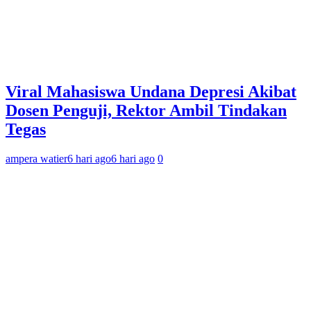
Viral Mahasiswa Undana Depresi Akibat
Dosen Penguji, Rektor Ambil Tindakan
Tegas
ampera watier
6 hari ago
6 hari ago
0