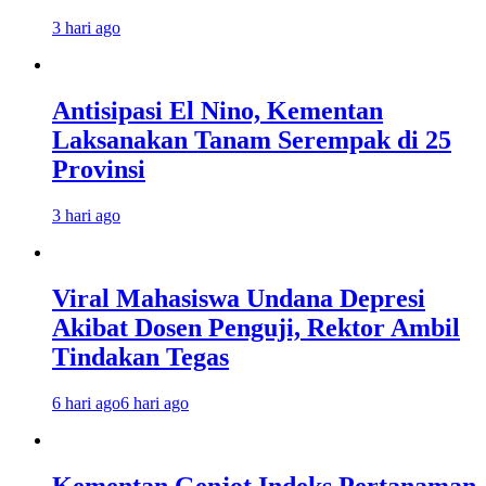
3 hari ago
Antisipasi El Nino, Kementan
Laksanakan Tanam Serempak di 25
Provinsi
3 hari ago
Viral Mahasiswa Undana Depresi
Akibat Dosen Penguji, Rektor Ambil
Tindakan Tegas
6 hari ago
6 hari ago
Kementan Genjot Indeks Pertanaman