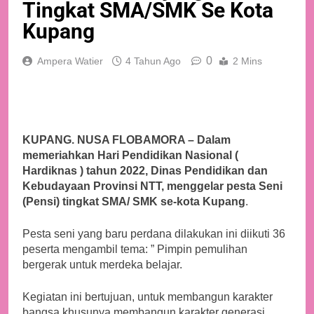
Tingkat SMA/SMK Se Kota
Kupang
0
Ampera Watier
4 Tahun Ago
2 Mins
KUPANG. NUSA FLOBAMORA – Dalam
memeriahkan Hari Pendidikan Nasional (
Hardiknas ) tahun 2022, Dinas Pendidikan dan
Kebudayaan Provinsi NTT, menggelar pesta Seni
(Pensi) tingkat SMA/ SMK se-kota Kupang
.
Pesta seni yang baru perdana dilakukan ini diikuti 36
peserta mengambil tema: ” Pimpin pemulihan
bergerak untuk merdeka belajar.
Kegiatan ini bertujuan, untuk membangun karakter
bangsa khusunya membangun karakter generasi