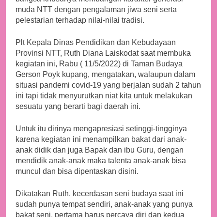
muda NTT dengan pengalaman jiwa seni serta
pelestarian terhadap nilai-nilai tradisi.
Plt Kepala Dinas Pendidikan dan Kebudayaan
Provinsi NTT, Ruth Diana Laiskodat saat membuka
kegiatan ini, Rabu ( 11/5/2022) di Taman Budaya
Gerson Poyk kupang, mengatakan, walaupun dalam
situasi pandemi covid-19 yang berjalan sudah 2 tahun
ini tapi tidak menyurutkan niat kita untuk melakukan
sesuatu yang berarti bagi daerah ini.
Untuk itu dirinya mengapresiasi setinggi-tingginya
karena kegiatan ini menampilkan bakat dari anak-
anak didik dan juga Bapak dan ibu Guru, dengan
mendidik anak-anak maka talenta anak-anak bisa
muncul dan bisa dipentaskan disini.
Dikatakan Ruth, kecerdasan seni budaya saat ini
sudah punya tempat sendiri, anak-anak yang punya
bakat seni, pertama harus percaya diri dan kedua