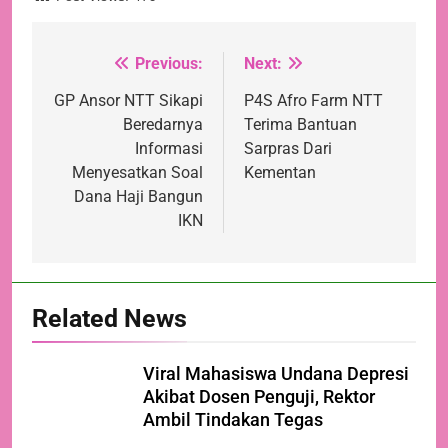
Previous:
Next:
Navigasi
pos
GP Ansor NTT Sikapi
P4S Afro Farm NTT
Beredarnya
Terima Bantuan
Informasi
Sarpras Dari
Menyesatkan Soal
Kementan
Dana Haji Bangun
IKN
Related News
Viral Mahasiswa Undana Depresi
Akibat Dosen Penguji, Rektor
Ambil Tindakan Tegas