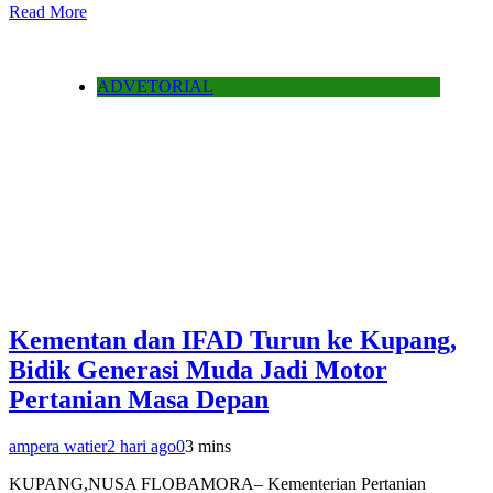
Read More
ADVETORIAL
Kementan dan IFAD Turun ke Kupang,
Bidik Generasi Muda Jadi Motor
Pertanian Masa Depan
ampera watier
2 hari ago
0
3 mins
KUPANG,NUSA FLOBAMORA– Kementerian Pertanian