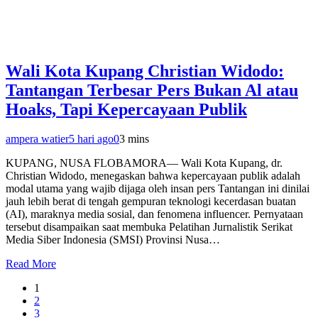
Wali Kota Kupang Christian Widodo:
Tantangan Terbesar Pers Bukan Al atau
Hoaks, Tapi Kepercayaan Publik
ampera watier
5 hari ago
0
3 mins
KUPANG, NUSA FLOBAMORA— Wali Kota Kupang, dr.
Christian Widodo, menegaskan bahwa kepercayaan publik adalah
modal utama yang wajib dijaga oleh insan pers Tantangan ini dinilai
jauh lebih berat di tengah gempuran teknologi kecerdasan buatan
(AI), maraknya media sosial, dan fenomena influencer. Pernyataan
tersebut disampaikan saat membuka Pelatihan Jurnalistik Serikat
Media Siber Indonesia (SMSI) Provinsi Nusa…
Read More
1
2
3