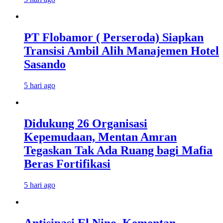
PT Flobamor ( Perseroda) Siapkan
Transisi Ambil Alih Manajemen Hotel
Sasando
5 hari ago
Didukung 26 Organisasi
Kepemudaan, Mentan Amran
Tegaskan Tak Ada Ruang bagi Mafia
Beras Fortifikasi
5 hari ago
Antisipasi El Nino, Kementan