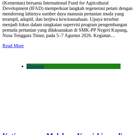
(Kementan) bersama International Fund for Agricultural
Development (IFAD) memperkuat langkah regenerasi petani dengan
mendorong lahirnya sumber daya manusia pertanian muda yang
terampil, adaptif, dan berjiwa kewirausahaan. Upaya tersebut
menjadi fokus dalam rangkaian supervisi program pengembangan
pemuda pertanian yang dilaksanakan di SMK-PP Negeri Kupang,
Nusa Tenggara Timur, pada 5–7 Agustus 2026. Kegiatan…
Read More
Ekonomi