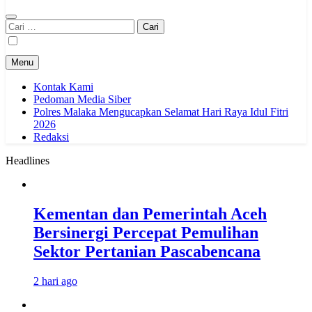
Cari
untuk:
Menu
Kontak Kami
Pedoman Media Siber
Polres Malaka Mengucapkan Selamat Hari Raya Idul Fitri
2026
Redaksi
Headlines
Kementan dan Pemerintah Aceh
Bersinergi Percepat Pemulihan
Sektor Pertanian Pascabencana
2 hari ago