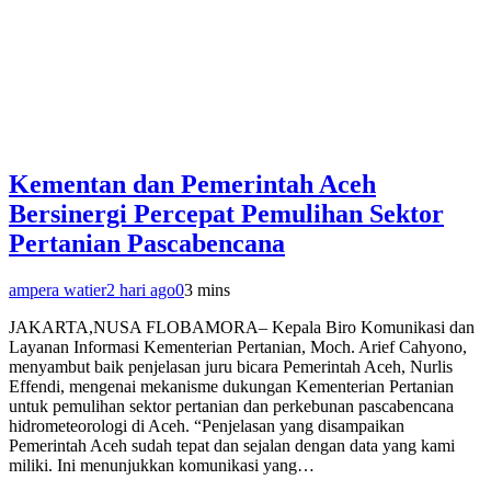
Kementan dan Pemerintah Aceh
Bersinergi Percepat Pemulihan Sektor
Pertanian Pascabencana
ampera watier
2 hari ago
0
3 mins
JAKARTA,NUSA FLOBAMORA– Kepala Biro Komunikasi dan
Layanan Informasi Kementerian Pertanian, Moch. Arief Cahyono,
menyambut baik penjelasan juru bicara Pemerintah Aceh, Nurlis
Effendi, mengenai mekanisme dukungan Kementerian Pertanian
untuk pemulihan sektor pertanian dan perkebunan pascabencana
hidrometeorologi di Aceh. “Penjelasan yang disampaikan
Pemerintah Aceh sudah tepat dan sejalan dengan data yang kami
miliki. Ini menunjukkan komunikasi yang…