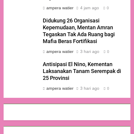
ampera watier
4 jam ago
0
Didukung 26 Organisasi
Kepemudaan, Mentan Amran
Tegaskan Tak Ada Ruang bagi
Mafia Beras Fortifikasi
ampera watier
3 hari ago
0
Antisipasi El Nino, Kementan
Laksanakan Tanam Serempak di
25 Provinsi
ampera watier
3 hari ago
0