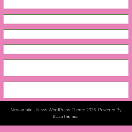
Newsmatic - News WordPress Theme 2026. Powered By
.
BlazeThemes