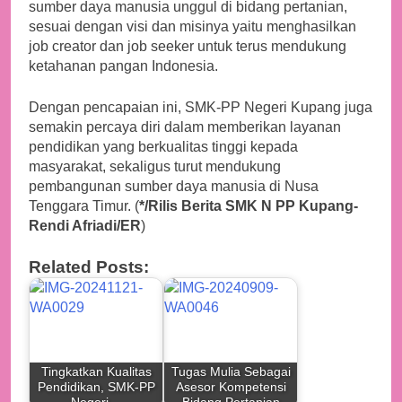
sumber daya manusia unggul di bidang pertanian,
sesuai dengan visi dan misinya yaitu menghasilkan
job creator dan job seeker untuk terus mendukung
ketahanan pangan Indonesia.
Dengan pencapaian ini, SMK-PP Negeri Kupang juga
semakin percaya diri dalam memberikan layanan
pendidikan yang berkualitas tinggi kepada
masyarakat, sekaligus turut mendukung
pembangunan sumber daya manusia di Nusa
Tenggara Timur. (
*/Rilis Berita SMK N PP Kupang-
Rendi Afriadi/ER
)
Related Posts:
Tingkatkan Kualitas
Tugas Mulia Sebagai
Pendidikan, SMK-PP
Asesor Kompetensi
Negeri…
Bidang Pertanian