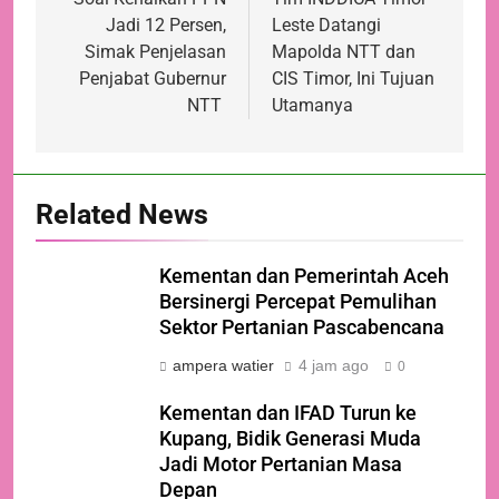
pos
Jadi 12 Persen,
Leste Datangi
Simak Penjelasan
Mapolda NTT dan
Penjabat Gubernur
CIS Timor, Ini Tujuan
NTT
Utamanya
Related News
Kementan dan Pemerintah Aceh
Bersinergi Percepat Pemulihan
Sektor Pertanian Pascabencana
ampera watier
4 jam ago
0
Kementan dan IFAD Turun ke
Kupang, Bidik Generasi Muda
Jadi Motor Pertanian Masa
Depan