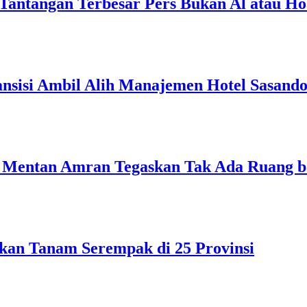
Tantangan Terbesar Pers Bukan Al atau Ho
ansisi Ambil Alih Manajemen Hotel Sasand
Mentan Amran Tegaskan Tak Ada Ruang bag
akan Tanam Serempak di 25 Provinsi