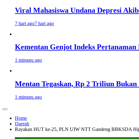
Viral Mahasiswa Undana Depresi Akib
7 hari ago
7 hari ago
Kementan Genjot Indeks Pertanaman
1 minggu ago
Mentan Tegaskan, Rp 2 Triliun Bukan
1 minggu ago
Home
Daerah
Rayakan HUT ke-25, PLN UIW NTT Gandeng BBKSDA Hijauk