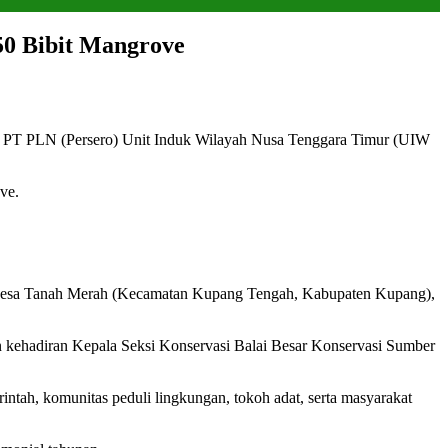
0 Bibit Mangrove
 PT PLN (Persero) Unit Induk Wilayah Nusa Tenggara Timur (UIW
ve.
g), Desa Tanah Merah (Kecamatan Kupang Tengah, Kabupaten Kupang),
n kehadiran Kepala Seksi Konservasi Balai Besar Konservasi Sumber
rintah, komunitas peduli lingkungan, tokoh adat, serta masyarakat