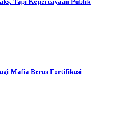
aks, Tapi Kepercayaan Publik
o
i Mafia Beras Fortifikasi