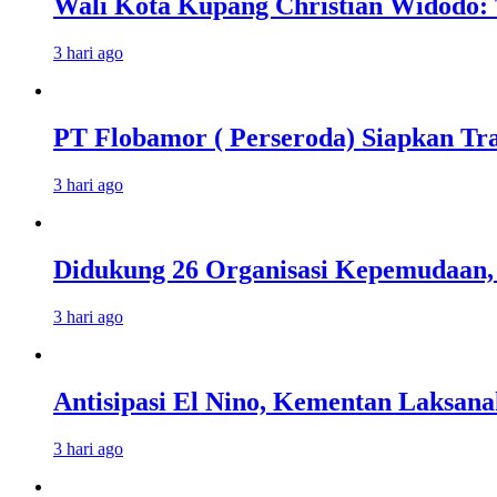
Wali Kota Kupang Christian Widodo: 
3 hari ago
PT Flobamor ( Perseroda) Siapkan Tr
3 hari ago
Didukung 26 Organisasi Kepemudaan, 
3 hari ago
Antisipasi El Nino, Kementan Laksan
3 hari ago