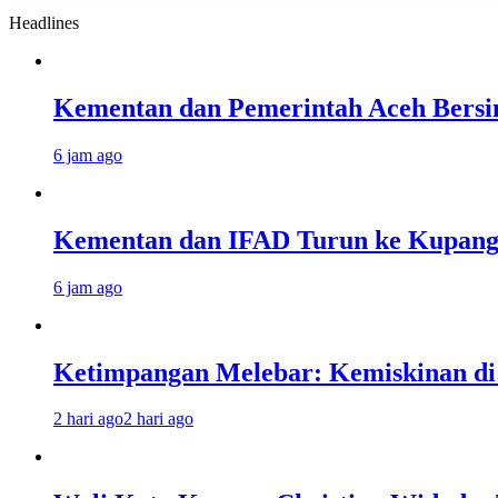
Headlines
Kementan dan Pemerintah Aceh Bersin
6 jam ago
Kementan dan IFAD Turun ke Kupang,
6 jam ago
Ketimpangan Melebar: Kemiskinan di 
2 hari ago
2 hari ago