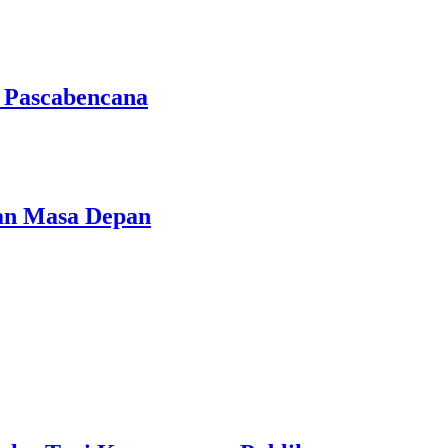
n Pascabencana
an Masa Depan