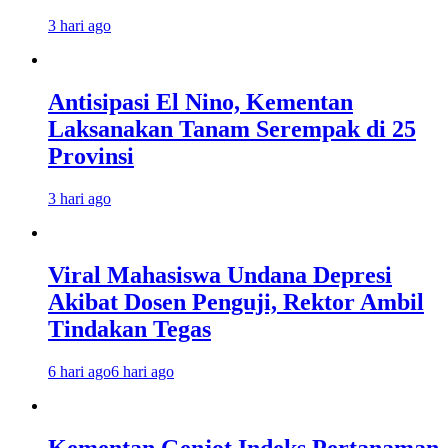
3 hari ago
Antisipasi El Nino, Kementan
Laksanakan Tanam Serempak di 25
Provinsi
3 hari ago
Viral Mahasiswa Undana Depresi
Akibat Dosen Penguji, Rektor Ambil
Tindakan Tegas
6 hari ago
6 hari ago
Kementan Genjot Indeks Pertanaman