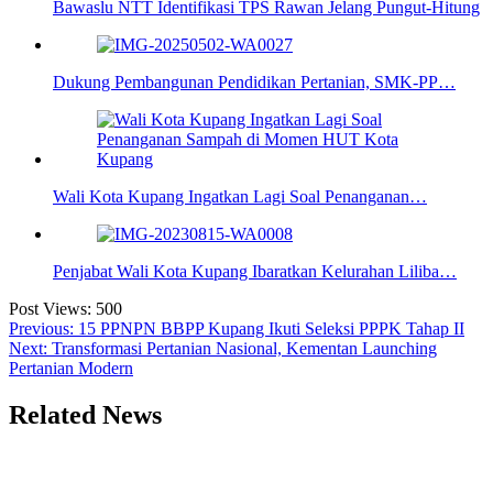
Bawaslu NTT Identifikasi TPS Rawan Jelang Pungut-Hitung
Dukung Pembangunan Pendidikan Pertanian, SMK-PP…
Wali Kota Kupang Ingatkan Lagi Soal Penanganan…
Penjabat Wali Kota Kupang Ibaratkan Kelurahan Liliba…
Post Views:
500
Navigasi
Previous:
15 PPNPN BBPP Kupang Ikuti Seleksi PPPK Tahap II
Next:
Transformasi Pertanian Nasional, Kementan Launching
pos
Pertanian Modern
Related News