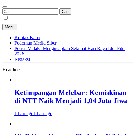
Cari
untuk:
Menu
Kontak Kami
Pedoman Media Siber
Polres Malaka Mengucapkan Selamat Hari Raya Idul Fitri
2026
Redaksi
Headlines
Ketimpangan Melebar: Kemiskinan
di NTT Naik Menjadi 1,04 Juta Jiwa
1 hari ago
1 hari ago