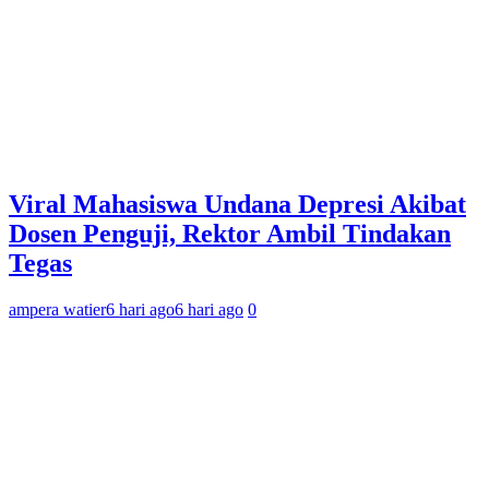
Viral Mahasiswa Undana Depresi Akibat
Dosen Penguji, Rektor Ambil Tindakan
Tegas
ampera watier
6 hari ago
6 hari ago
0