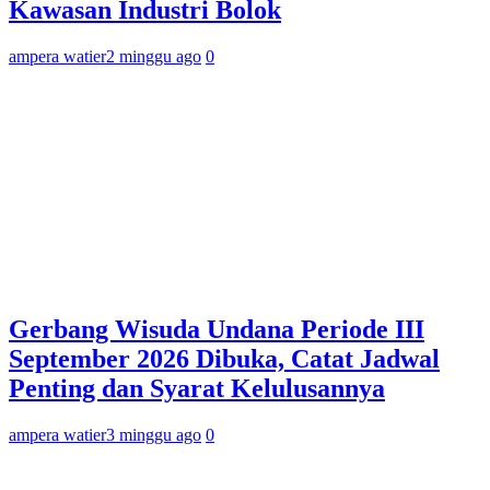
Kawasan Industri Bolok
ampera watier
2 minggu ago
0
Gerbang Wisuda Undana Periode III
September 2026 Dibuka, Catat Jadwal
Penting dan Syarat Kelulusannya
ampera watier
3 minggu ago
0