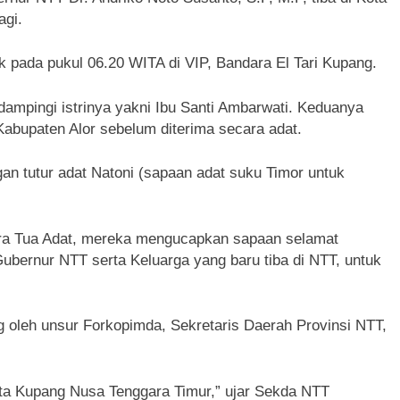
agi.
k pada pukul 06.20 WITA di VIP, Bandara El Tari Kupang.
dampingi istrinya yakni Ibu Santi Ambarwati. Keduanya
bupaten Alor sebelum diterima secara adat.
n tutur adat Natoni (sapaan adat suku Timor untuk
ra Tua Adat, mereka mengucapkan sapaan selamat
bernur NTT serta Keluarga yang baru tiba di NTT, untuk
 oleh unsur Forkopimda, Sekretaris Daerah Provinsi NTT,
ta Kupang Nusa Tenggara Timur,” ujar Sekda NTT