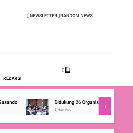
NEWSLETTER
RANDOM NEWS
m
REDAKSI
Didukung 26 Organisasi Kepemudaan, Mentan Amran
1 Hari Ago