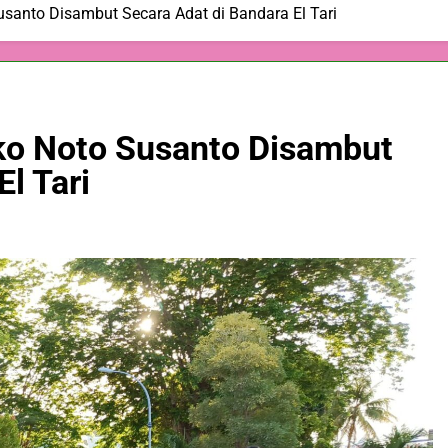
usanto Disambut Secara Adat di Bandara El Tari
ko Noto Susanto Disambut
l Tari