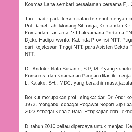
Kosmas Lana sembari bersalaman bersama Pj. 
Turut hadir pada kesempatan tersebut menyambu
Pol Daniel Tahi Monang Silitonga, Komandan Kor
Komandan Lantamal VII Laksamana Pertama TNI
Djoko Hadipurwanto, Kabinda Provinsi NTT, Pugu
dari Kejaksaan Tinggi NTT, para Asisten Sekda 
NTT.
Dr. Andriko Noto Susanto, S.P, M.P yang sebe
Konsumsi dan Keamanan Pangan dilantik menjad
L. Kalake, SH., MDC, yang berakhir masa jabat
Berikut merupakan profil singkat dari Dr. Andrik
1972, mengabdi sebagai Pegawai Negeri Sipil pa
2023 sebagai Kepala Balai Pengkajian dan Tekno
Di tahun 2016 beliau dipercaya untuk menjadi Ke