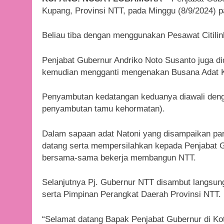
Kupang, Provinsi NTT, pada Minggu (8/9/2024) p
Beliau tiba dengan menggunakan Pesawat Citilin
Penjabat Gubernur Andriko Noto Susanto juga di
kemudian mengganti mengenakan Busana Adat Ka
Penyambutan kedatangan keduanya diawali denga
penyambutan tamu kehormatan).
Dalam sapaan adat Natoni yang disampaikan pa
datang serta mempersilahkan kepada Penjabat Gu
bersama-sama bekerja membangun NTT.
Selanjutnya Pj. Gubernur NTT disambut langsung
serta Pimpinan Perangkat Daerah Provinsi NTT.
“Selamat datang Bapak Penjabat Gubernur di Ko