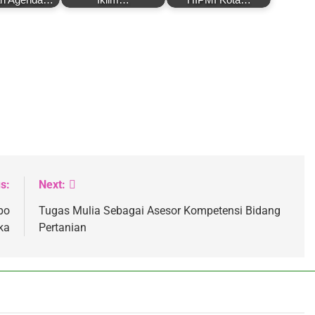
s:
Next:
po
Tugas Mulia Sebagai Asesor Kompetensi Bidang
ka
Pertanian