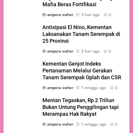
Mafia Beras Fortifikasi
ampera watier
3 hari ago
0
Antisipasi El Nino, Kementan
Laksanakan Tanam Serempak di
25 Provinsi
ampera watier
3 hari ago
0
Kementan Genjot Indeks
Pertanaman Melalui Gerakan
Tanam Serempak Oplah dan CSR
ampera watier
1 minggu ago
0
Mentan Tegaskan, Rp 2 Triliun
Bukan Untung Penggilingan tapi
Merampas Hak Rakyat
ampera watier
1 minggu ago
0