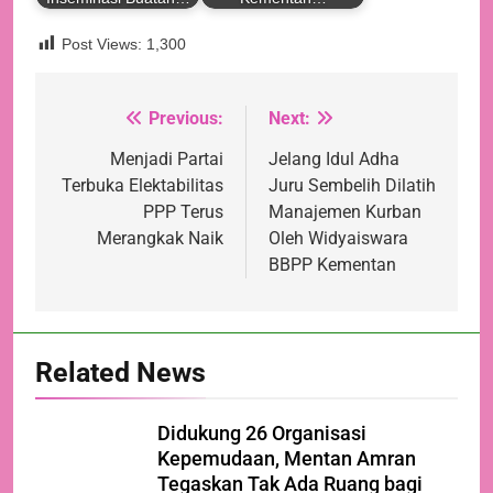
Post Views:
1,300
Previous:
Next:
Navigasi
pos
Menjadi Partai
Jelang Idul Adha
Terbuka Elektabilitas
Juru Sembelih Dilatih
PPP Terus
Manajemen Kurban
Merangkak Naik
Oleh Widyaiswara
BBPP Kementan
Related News
Didukung 26 Organisasi
Kepemudaan, Mentan Amran
Tegaskan Tak Ada Ruang bagi