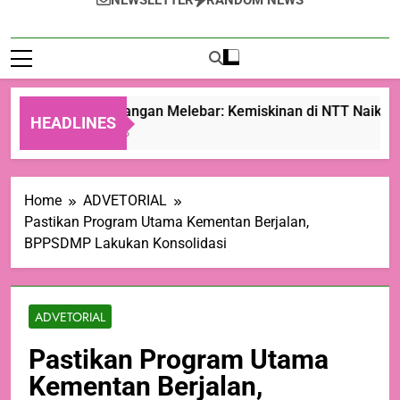
NEWSLETTER
RANDOM NEWS
Ketimpangan Melebar: Kemiskinan di NTT Naik Menj
HEADLINES
1 Hari Ago
Home
ADVETORIAL
Pastikan Program Utama Kementan Berjalan,
BPPSDMP Lakukan Konsolidasi
ADVETORIAL
Pastikan Program Utama
Kementan Berjalan,