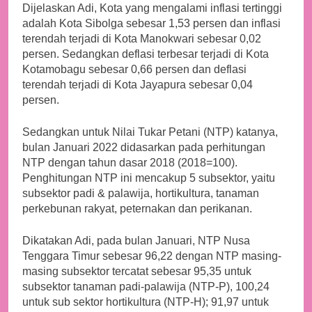
Dijelaskan Adi, Kota yang mengalami inflasi tertinggi
adalah Kota Sibolga sebesar 1,53 persen dan inflasi
terendah terjadi di Kota Manokwari sebesar 0,02
persen. Sedangkan deflasi terbesar terjadi di Kota
Kotamobagu sebesar 0,66 persen dan deflasi
terendah terjadi di Kota Jayapura sebesar 0,04
persen.
Sedangkan untuk Nilai Tukar Petani (NTP) katanya,
bulan Januari 2022 didasarkan pada perhitungan
NTP dengan tahun dasar 2018 (2018=100).
Penghitungan NTP ini mencakup 5 subsektor, yaitu
subsektor padi & palawija, hortikultura, tanaman
perkebunan rakyat, peternakan dan perikanan.
Dikatakan Adi, pada bulan Januari, NTP Nusa
Tenggara Timur sebesar 96,22 dengan NTP masing-
masing subsektor tercatat sebesar 95,35 untuk
subsektor tanaman padi-palawija (NTP-P), 100,24
untuk sub sektor hortikultura (NTP-H); 91,97 untuk