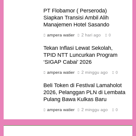
PT Flobamor ( Perseroda)
Siapkan Transisi Ambil Alih
Manajemen Hotel Sasando
ampera watier
2 hari ago
0
Tekan Inflasi Lewat Sekolah,
TPID NTT Luncurkan Program
‘SIGAP Cabai’ 2026
ampera watier
2 minggu ago
0
Beli Token di Festival Lamaholot
2026, Pelanggan PLN di Lembata
Pulang Bawa Kulkas Baru
ampera watier
2 minggu ago
0