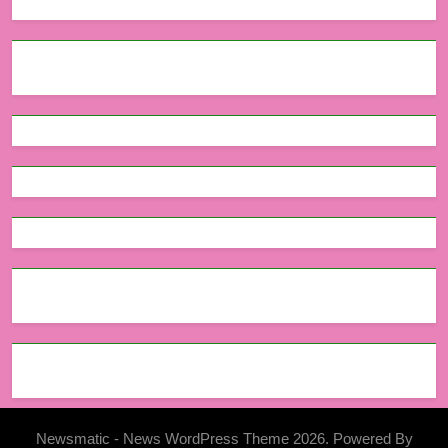
Newsmatic - News WordPress Theme 2026. Powered By