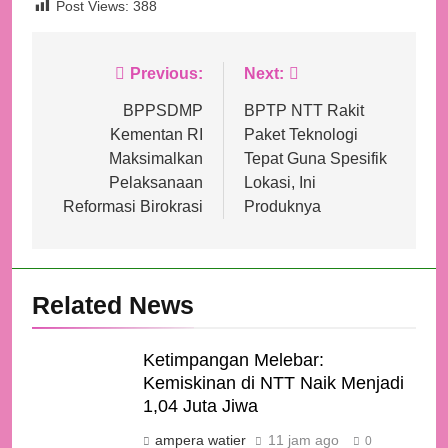
Post Views:
388
Navigasi
Previous:
Next:
pos
BPPSDMP
BPTP NTT Rakit
Kementan RI
Paket Teknologi
Maksimalkan
Tepat Guna Spesifik
Pelaksanaan
Lokasi, Ini
Reformasi Birokrasi
Produknya
Related News
Ketimpangan Melebar:
Kemiskinan di NTT Naik Menjadi
1,04 Juta Jiwa
ampera watier
11 jam ago
0