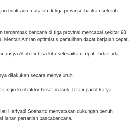
n tidak ada masalah di tiga provinsi, bahkan seluruh
n terdampak bencana di tiga provinsi mencapai sekitar 98
re. Mentan Amran optimistis pemulihan dapat berjalan cepat.
i, insya Allah ini bisa kita selesaikan cepat. Tidak ada
rya dilakukan secara menyeluruh.
k ingin kontraktor besar masuk, tetapi padat karya,
diati Hariyadi Soeharto menyatakan dukungan penuh
si lahan pertanian pascabencana.