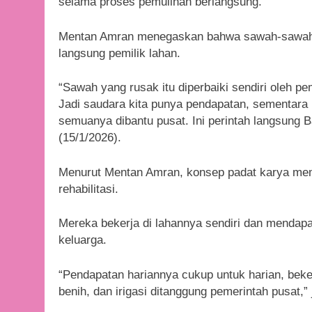
selama proses pemulihan berlangsung.
Mentan Amran menegaskan bahwa sawah-sawah y
langsung pemilik lahan.
“Sawah yang rusak itu diperbaiki sendiri oleh pe
Jadi saudara kita punya pendapatan, sementara b
semuanya dibantu pusat. Ini perintah langsung
(15/1/2026).
Menurut Mentan Amran, konsep padat karya memas
rehabilitasi.
Mereka bekerja di lahannya sendiri dan mendap
keluarga.
“Pendapatan hariannya cukup untuk harian, beke
benih, dan irigasi ditanggung pemerintah pusat,” 