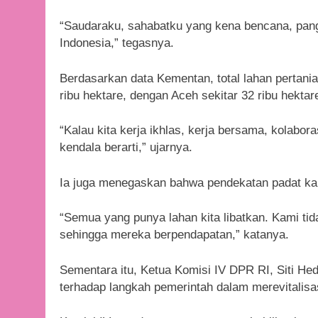
“Saudaraku, sahabatku yang kena bencana, panga
Indonesia,” tegasnya.
Berdasarkan data Kementan, total lahan pertania
ribu hektare, dengan Aceh sekitar 32 ribu hekta
“Kalau kita kerja ikhlas, kerja bersama, kolaboras
kendala berarti,” ujarnya.
Ia juga menegaskan bahwa pendekatan padat ka
“Semua yang punya lahan kita libatkan. Kami tida
sehingga mereka berpendapatan,” katanya.
Sementara itu, Ketua Komisi IV DPR RI, Siti He
terhadap langkah pemerintah dalam merevitalisa