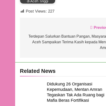
di Aceh Tinggi
Post Views:
227
Navigasi
Previo
pos
Terdepan Salurkan Bantuan Pangan, Masyara
Aceh Sampaikan Terima Kasih kepada Men
Am
Related News
Didukung 26 Organisasi
Kepemudaan, Mentan Amran
Tegaskan Tak Ada Ruang bagi
Mafia Beras Fortifikasi