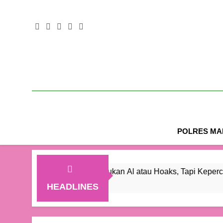
POLRES MAL
erbesar Pers Bukan Al atau Hoaks, Tapi Kepercayaan Publik
HEADLINES