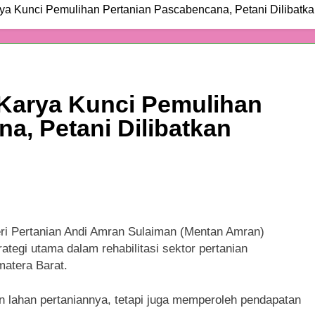
ya Kunci Pemulihan Pertanian Pascabencana, Petani Dilibatk
Karya Kunci Pemulihan
a, Petani Dilibatkan
i Pertanian Andi Amran Sulaiman (Mentan Amran)
tegi utama dalam rehabilitasi sektor pertanian
atera Barat.
an lahan pertaniannya, tetapi juga memperoleh pendapatan