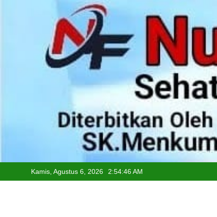
Skip
to
content
Kamis, Agustus 6, 2026
2:54:47 AM