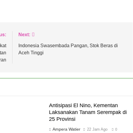
us:
Next:
kat
Indonesia Swasembada Pangan, Stok Beras di
tan
Aceh Tinggi
ran
Antisipasi El Nino, Kementan
Laksanakan Tanam Serempak di
25 Provinsi
Ampera Watier
22 Jam Ago
0