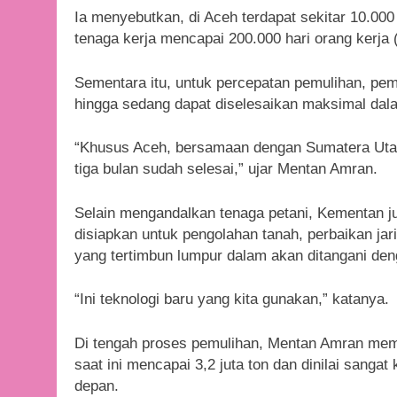
Ia menyebutkan, di Aceh terdapat sekitar 10.000
tenaga kerja mencapai 200.000 hari orang kerja
Sementara itu, untuk percepatan pemulihan, pem
hingga sedang dapat diselesaikan maksimal dala
“Khusus Aceh, bersamaan dengan Sumatera Utar
tiga bulan sudah selesai,” ujar Mentan Amran.
Selain mengandalkan tenaga petani, Kementan ju
disiapkan untuk pengolahan tanah, perbaikan jari
yang tertimbun lumpur dalam akan ditangani den
“Ini teknologi baru yang kita gunakan,” katanya.
Di tengah proses pemulihan, Mentan Amran mem
saat ini mencapai 3,2 juta ton dan dinilai sang
depan.