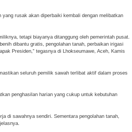
ang rusak akan diperbaiki kembali dengan melibatkan
miliknya, tetapi biayanya ditanggung oleh pemerintah pusat.
enih dibantu gratis, pengolahan tanah, perbaikan irigasi
 Bapak Presiden,” tegasnya di Lhokseumawe, Aceh, Kamis
tikan seluruh pemilik sawah terlibat aktif dalam proses
atkan penghasilan harian yang cukup untuk kebutuhan
rja di sawahnya sendiri. Sementara pengolahan tanah,
jelasnya.