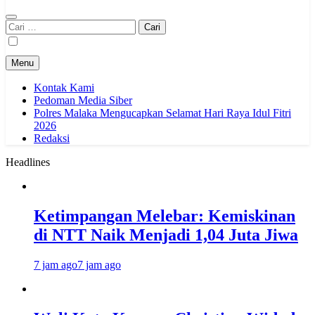
Cari
untuk:
Menu
Kontak Kami
Pedoman Media Siber
Polres Malaka Mengucapkan Selamat Hari Raya Idul Fitri
2026
Redaksi
Headlines
Ketimpangan Melebar: Kemiskinan
di NTT Naik Menjadi 1,04 Juta Jiwa
7 jam ago
7 jam ago