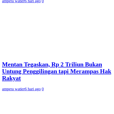
ampera watier
6 hari ago
0
Mentan Tegaskan, Rp 2 Triliun Bukan
Untung Penggilingan tapi Merampas Hak
Rakyat
ampera watier
6 hari ago
0