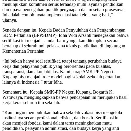
menunjukkan komitmen serius terhadap mutu layanan pendidikan
dan upaya pencegahan praktik penyuapan dalam setiap prosesnya.
Ini adalah contoh nyata implementasi tata kelola yang baik,”
ujarnya.
Senada dengan itu, Kepala Badan Penyuluhan dan Pengembangan
SDM Pertanian (BPPSDMP), Idha Widi Arsanti menegaskan bahwa
sertifikasi ini menjadi standar baru yang akan diterapkan secara
bertahap di seluruh unit pelaksana teknis pendidikan di lingkungan
Kementerian Pertanian.
“Ini bukan hanya soal sertifikat, tetapi tentang perubahan budaya
kerja dan pelayanan publik yang berorientasi pada kualitas,
transparansi, dan akuntabilitas. Kami harap SMK PP Negeri
Kupang bisa menjadi role model bagi sekolah-sekolah pertanian
lainnya di Indonesia,” tutur Idha.
Sementara itu, Kepala SMK-PP Negeri Kupang, Bogarth K.
Watuwaya, mengungkapkan bahwa pencapaian ini merupakan hasil
kerja keras seluruh tim sekolah.
“Kami ingin membuktikan bahwa sekolah vokasi bisa mengelola
institusinya secara profesional, efisien, dan bersih. Sertifikasi ini
akan menjadi fondasi kami dalam terus meningkatkan mutu
pendidikan, pelayanan administrasi, dan budaya kerja yang anti