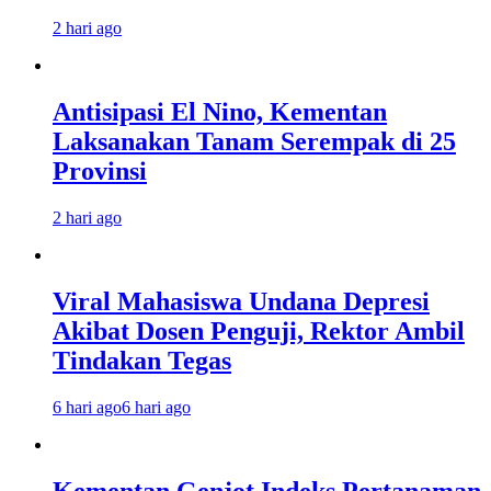
2 hari ago
Antisipasi El Nino, Kementan
Laksanakan Tanam Serempak di 25
Provinsi
2 hari ago
Viral Mahasiswa Undana Depresi
Akibat Dosen Penguji, Rektor Ambil
Tindakan Tegas
6 hari ago
6 hari ago
Kementan Genjot Indeks Pertanaman