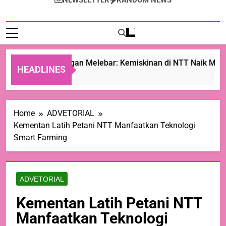
NEWSLETTER
RANDOM NEWS
Ketimpangan Melebar: Kemiskinan di NTT Naik Menjad
HEADLINES
8 Jam Ago
Home
ADVETORIAL
Kementan Latih Petani NTT Manfaatkan Teknologi
Smart Farming
ADVETORIAL
Kementan Latih Petani NTT
Manfaatkan Teknologi