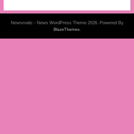
Newsmatic - News WordPress Theme 2026. Powered By
.
BlazeThemes