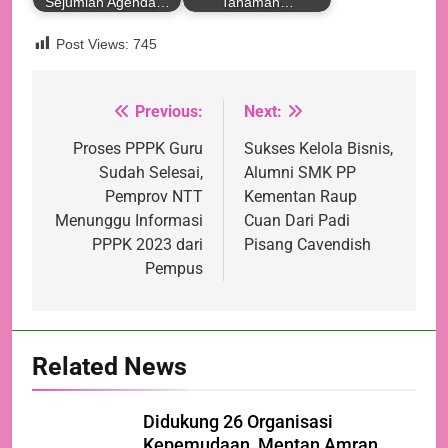
Sejumlah Agenda…
Tanaman…
Post Views:
745
Previous:
Next:
Navigasi
pos
Proses PPPK Guru
Sukses Kelola Bisnis,
Sudah Selesai,
Alumni SMK PP
Pemprov NTT
Kementan Raup
Menunggu Informasi
Cuan Dari Padi
PPPK 2023 dari
Pisang Cavendish
Pempus
Related News
Didukung 26 Organisasi
Kepemudaan, Mentan Amran