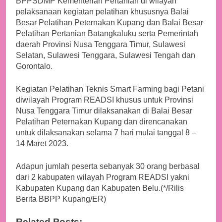
BPPSDMP Kementerian Pertanian di wilayah
pelaksanaan kegiatan pelatihan khususnya Balai
Besar Pelatihan Peternakan Kupang dan Balai Besar
Pelatihan Pertanian Batangkaluku serta Pemerintah
daerah Provinsi Nusa Tenggara Timur, Sulawesi
Selatan, Sulawesi Tenggara, Sulawesi Tengah dan
Gorontalo.
Kegiatan Pelatihan Teknis Smart Farming bagi Petani
diwilayah Program READSI khusus untuk Provinsi
Nusa Tenggara Timur dilaksanakan di Balai Besar
Pelatihan Peternakan Kupang dan direncanakan
untuk dilaksanakan selama 7 hari mulai tanggal 8 –
14 Maret 2023.
Adapun jumlah peserta sebanyak 30 orang berbasal
dari 2 kabupaten wilayah Program READSI yakni
Kabupaten Kupang dan Kabupaten Belu.(*/Rilis
Berita BBPP Kupang/ER)
Related Posts: