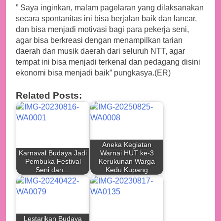
” Saya inginkan, malam pagelaran yang dilaksanakan
secara spontanitas ini bisa berjalan baik dan lancar,
dan bisa menjadi motivasi bagi para pekerja seni,
agar bisa berkreasi dengan menampilkan tarian
daerah dan musik daerah dari seluruh NTT, agar
tempat ini bisa menjadi terkenal dan pedagang disini
ekonomi bisa menjadi baik” pungkasya.(ER)
Related Posts:
Aneka Kegiatan
Karnaval Budaya Jadi
Warnai HUT ke-3
Pembuka Festival
Kerukunan Warga
Seni dan…
Kedu Kupang
Lestarikan Budaya