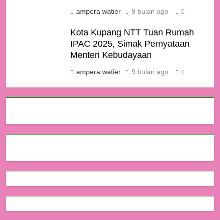
ampera watier
9 bulan ago
0
Kota Kupang NTT Tuan Rumah
IPAC 2025, Simak Pernyataan
Menteri Kebudayaan
ampera watier
9 bulan ago
0