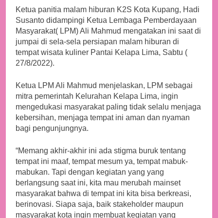
Ketua panitia malam hiburan K2S Kota Kupang, Hadi
Susanto didampingi Ketua Lembaga Pemberdayaan
Masyarakat( LPM) Ali Mahmud mengatakan ini saat di
jumpai di sela-sela persiapan malam hiburan di
tempat wisata kuliner Pantai Kelapa Lima, Sabtu (
27/8/2022).
Ketua LPM Ali Mahmud menjelaskan, LPM sebagai
mitra pemerintah Kelurahan Kelapa Lima, ingin
mengedukasi masyarakat paling tidak selalu menjaga
kebersihan, menjaga tempat ini aman dan nyaman
bagi pengunjungnya.
“Memang akhir-akhir ini ada stigma buruk tentang
tempat ini maaf, tempat mesum ya, tempat mabuk-
mabukan. Tapi dengan kegiatan yang yang
berlangsung saat ini, kita mau merubah mainset
masyarakat bahwa di tempat ini kita bisa berkreasi,
berinovasi. Siapa saja, baik stakeholder maupun
masyarakat kota ingin membuat kegiatan yang