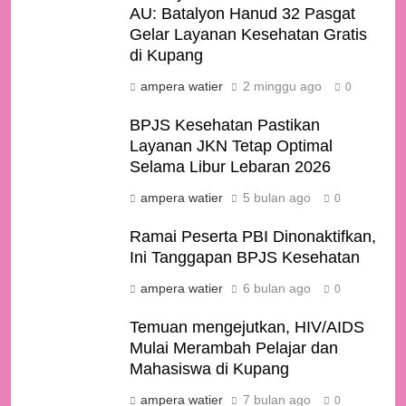
AU: Batalyon Hanud 32 Pasgat
Gelar Layanan Kesehatan Gratis
di Kupang
ampera watier
2 minggu ago
0
BPJS Kesehatan Pastikan
Layanan JKN Tetap Optimal
Selama Libur Lebaran 2026
ampera watier
5 bulan ago
0
Ramai Peserta PBI Dinonaktifkan,
Ini Tanggapan BPJS Kesehatan
ampera watier
6 bulan ago
0
Temuan mengejutkan, HIV/AIDS
Mulai Merambah Pelajar dan
Mahasiswa di Kupang
ampera watier
7 bulan ago
0