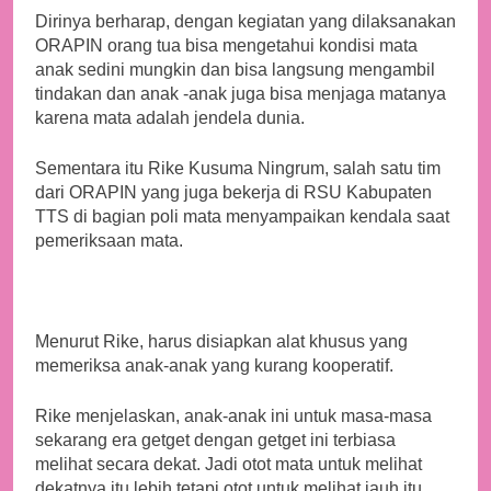
Dirinya berharap, dengan kegiatan yang dilaksanakan
ORAPIN orang tua bisa mengetahui kondisi mata
anak sedini mungkin dan bisa langsung mengambil
tindakan dan anak -anak juga bisa menjaga matanya
karena mata adalah jendela dunia.
Sementara itu Rike Kusuma Ningrum, salah satu tim
dari ORAPIN yang juga bekerja di RSU Kabupaten
TTS di bagian poli mata menyampaikan kendala saat
pemeriksaan mata.
Menurut Rike, harus disiapkan alat khusus yang
memeriksa anak-anak yang kurang kooperatif.
Rike menjelaskan, anak-anak ini untuk masa-masa
sekarang era getget dengan getget ini terbiasa
melihat secara dekat. Jadi otot mata untuk melihat
dekatnya itu lebih tetapi otot untuk melihat jauh itu