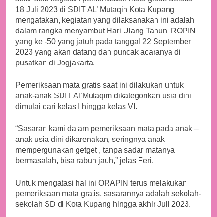
18 Juli 2023 di SDIT AL’ Mutaqin Kota Kupang
mengatakan, kegiatan yang dilaksanakan ini adalah
dalam rangka menyambut Hari Ulang Tahun IROPIN
yang ke -50 yang jatuh pada tanggal 22 September
2023 yang akan datang dan puncak acaranya di
pusatkan di Jogjakarta.
Pemeriksaan mata gratis saat ini dilakukan untuk
anak-anak SDIT Al’Mutaqim dikategorikan usia dini
dimulai dari kelas I hingga kelas VI.
“Sasaran kami dalam pemeriksaan mata pada anak –
anak usia dini dikarenakan, seringnya anak
mempergunakan getget , tanpa sadar matanya
bermasalah, bisa rabun jauh,” jelas Feri.
Untuk mengatasi hal ini ORAPIN terus melakukan
pemeriksaan mata gratis, sasarannya adalah sekolah-
sekolah SD di Kota Kupang hingga akhir Juli 2023.