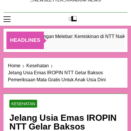
Ketimpangan Melebar: Kemiskinan di NTT Naik Menj
HEADLINES
5 Jam Ago
Home
Kesehatan
Jelang Usia Emas IROPIN NTT Gelar Baksos
Pemeriksaan Mata Gratis Untuk Anak Usia Dini
KESEHATAN
Jelang Usia Emas IROPIN
NTT Gelar Baksos