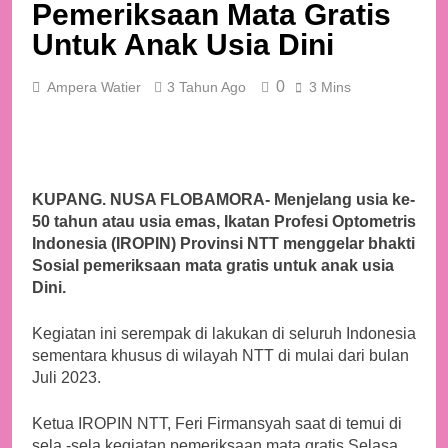
Pemeriksaan Mata Gratis
Untuk Anak Usia Dini
0
Ampera Watier
3 Tahun Ago
3 Mins
KUPANG. NUSA FLOBAMORA- Menjelang usia ke-
50 tahun atau usia emas, Ikatan Profesi Optometris
Indonesia (IROPIN) Provinsi NTT menggelar bhakti
Sosial pemeriksaan mata gratis untuk anak usia
Dini.
Kegiatan ini serempak di lakukan di seluruh Indonesia
sementara khusus di wilayah NTT di mulai dari bulan
Juli 2023.
Ketua IROPIN NTT, Feri Firmansyah saat di temui di
sela -sela kegiatan pemeriksaan mata gratis Selasa