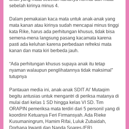
sebelah kirinya minus 4.
Dalam pemakaian kaca mata untuk anak-anak yang
mata kanan atau kirinya sudah mencapai minus tinggi
kata Rike, harus ada perhitungan khusus, tidak bisa
semena-mena langsung pasang kacamata karena
pasti ada keluhan karena perbedaan refreksi mata
kanan dan mata kiri berbeda jauh.
“Ada perhitungan khusus supaya anak itu tetap
nyaman walaupun penglihatannya tidak maksimal”
tutupnya
Pantauan media ini, anak-anak SDIT Al’ Mutaqim
begitu antusias untuk mengantri di periksa matanya di
mulai dari kelas 1 SD hingga kelas VI SD. Tim
ORAPIN pemeriksa mata terdiri dari 5 personil yang di
koordinir Ketuanya Feri Firmansyah. Ada Rieke
Kusumaningrum, Hamim Rifai, Luluk Zubaidah,
Dorhana Irwanti dan Nanda Soares.(ER)