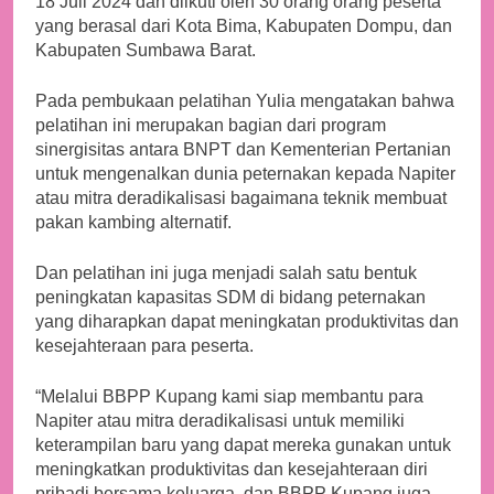
18 Juli 2024 dan diikuti oleh 30 orang orang peserta
yang berasal dari Kota Bima, Kabupaten Dompu, dan
Kabupaten Sumbawa Barat.
Pada pembukaan pelatihan Yulia mengatakan bahwa
pelatihan ini merupakan bagian dari program
sinergisitas antara BNPT dan Kementerian Pertanian
untuk mengenalkan dunia peternakan kepada Napiter
atau mitra deradikalisasi bagaimana teknik membuat
pakan kambing alternatif.
Dan pelatihan ini juga menjadi salah satu bentuk
peningkatan kapasitas SDM di bidang peternakan
yang diharapkan dapat meningkatan produktivitas dan
kesejahteraan para peserta.
“Melalui BBPP Kupang kami siap membantu para
Napiter atau mitra deradikalisasi untuk memiliki
keterampilan baru yang dapat mereka gunakan untuk
meningkatkan produktivitas dan kesejahteraan diri
pribadi bersama keluarga, dan BBPP Kupang juga