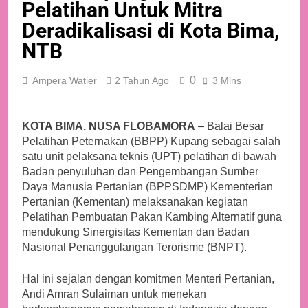
Pelatihan Untuk Mitra
Deradikalisasi di Kota Bima,
NTB
0
Ampera Watier
2 Tahun Ago
3 Mins
KOTA BIMA. NUSA FLOBAMORA
– Balai Besar
Pelatihan Peternakan (BBPP) Kupang sebagai salah
satu unit pelaksana teknis (UPT) pelatihan di bawah
Badan penyuluhan dan Pengembangan Sumber
Daya Manusia Pertanian (BPPSDMP) Kementerian
Pertanian (Kementan) melaksanakan kegiatan
Pelatihan Pembuatan Pakan Kambing Alternatif guna
mendukung Sinergisitas Kementan dan Badan
Nasional Penanggulangan Terorisme (BNPT).
Hal ini sejalan dengan komitmen Menteri Pertanian,
Andi Amran Sulaiman untuk menekan