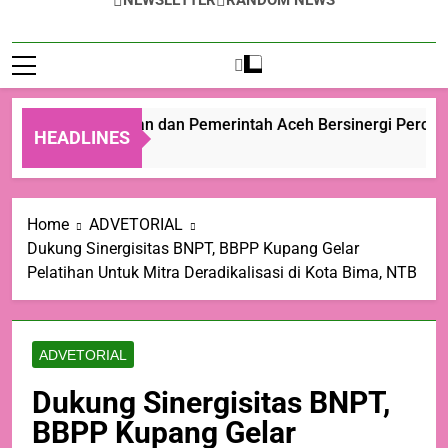
NEWSLETTER
RANDOM NEWS
Kementan dan Pemerintah Aceh Bersinergi Percepat
HEADLINES
7 Jam Ago
Home
ADVETORIAL
Dukung Sinergisitas BNPT, BBPP Kupang Gelar
Pelatihan Untuk Mitra Deradikalisasi di Kota Bima, NTB
ADVETORIAL
Dukung Sinergisitas BNPT,
BBPP Kupang Gelar