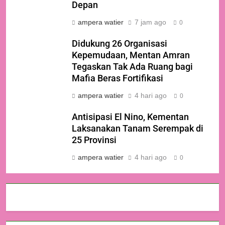
Depan
ampera watier
7 jam ago
0
Didukung 26 Organisasi
Kepemudaan, Mentan Amran
Tegaskan Tak Ada Ruang bagi
Mafia Beras Fortifikasi
ampera watier
4 hari ago
0
Antisipasi El Nino, Kementan
Laksanakan Tanam Serempak di
25 Provinsi
ampera watier
4 hari ago
0