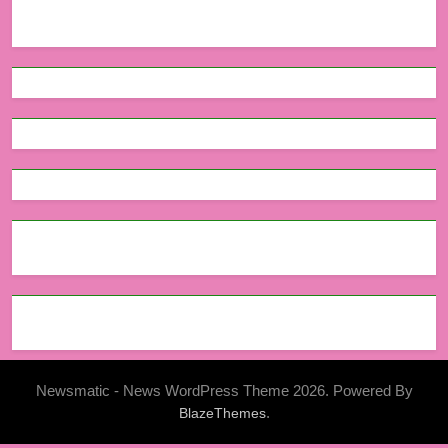
Newsmatic - News WordPress Theme 2026. Powered By
.
BlazeThemes