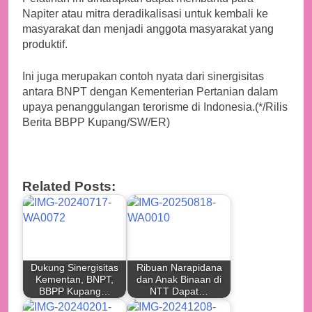
Napiter atau mitra deradikalisasi untuk kembali ke
masyarakat dan menjadi anggota masyarakat yang
produktif.
Ini juga merupakan contoh nyata dari sinergisitas
antara BNPT dengan Kementerian Pertanian dalam
upaya penanggulangan terorisme di Indonesia.(*/Rilis
Berita BBPP Kupang/SW/ER)
Related Posts:
Dukung Sinergisitas
Ribuan Narapidana
Kementan, BNPT,
dan Anak Binaan di
BBPP Kupang…
NTT Dapat…