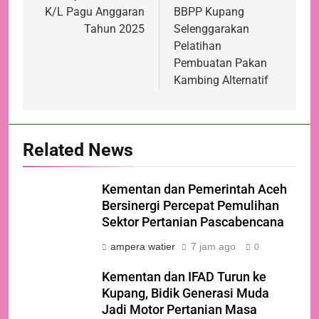
K/L Pagu Anggaran
BBPP Kupang
Tahun 2025
Selenggarakan
Pelatihan
Pembuatan Pakan
Kambing Alternatif
Related News
Kementan dan Pemerintah Aceh
Bersinergi Percepat Pemulihan
Sektor Pertanian Pascabencana
ampera watier
7 jam ago
0
Kementan dan IFAD Turun ke
Kupang, Bidik Generasi Muda
Jadi Motor Pertanian Masa