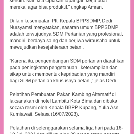
sendiri. Mari kita ciptakan lapangan kerja buat
mereka, agar bisa produktif,” ungkap Amran.
Di lain kesempatan Plt. Kepala BPPSDMP, Dedi
Nursyamsi menyatakan, sasaran umum BPPSDMP
adalah terwujudnya SDM Pertanian yang profesional,
mandiri, berdaya saing dan berjiwa wirausaha untuk
mewujudkan kesejahteraan petani.
“Karena itu, pengembangan SDM pertanian diarahkan
pada peningkatan pengetahuan , keterampilan dan
sikap untuk membentuk kepribadian yang mandiri
bagi SDM pertanian khususnya petani,” jelas Dedi.
Pelatihan Pembuatan Pakan Kambing Alternatif di
laksanakan di hotel Lambitu Kota Bima dan dibuka
secara resmi oleh Kepala BBPP Kupang, Yulia Asni
Kurniawati, Selasa (16/07/2023).
Pelatihan di selenggarakan selama tiga hari pada 16-