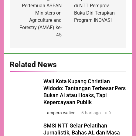
Pertemuan ASEAN
di NTT Pemprov
Ministers on
Buka Diri Terapkan
Agriculture and
Program INOVASI
Forestry (AMAF) ke-
45
Related News
Wali Kota Kupang Christian
Widodo: Tantangan Terbesar Pers
Bukan Al atau Hoaks, Tapi
Kepercayaan Publik
ampera watier
5 hari ago
0
SMSI NTT Gelar Pelatihan
Jurnalistik, Bahas AL dan Masa