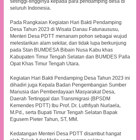
setinggi-tingginya kepada para pendamping desa di
seluruh Indonesia.
Pada Rangkaian Kegiatan Hari Bakti Pendamping
Desa Tahun 2023 di Wisata Danau Fatunaususu,
Menteri Desa PDTT menanam pohon sebagai wujud
melestarikan alam sekitar, dan tidak lupa berkunjung
pada Stan BUMDESA Bibain Nusa Kabu khas
Kabupaten Timur Tengah Selatan dan BUMDES Palla
Opat Khas Timur Tengah Utara.
Kegiatan Hari Bakti Pendamping Desa Tahun 2023 ini
dihadiri juga Kepala Badan Pengembangan Sumber
Manusia dan Pemberdayaan Masyarakat Desa,
Daerah Tertinggal dan Transmigrasi (BPSDM
Kemendes PDTT) Ibu Prof. Dr. Luthfiyah Nurlaela,
M.Pd., serta Bupati Timur Tengah Selatan Bapak
Egusem Pieter Tahun, ST, MM.
Kedatangan Menteri Desa PDTT disambut hangat