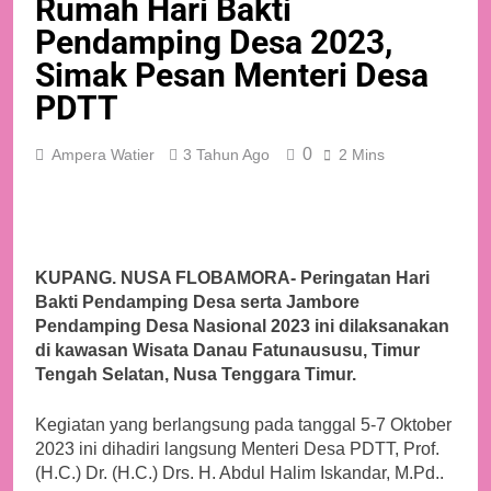
Rumah Hari Bakti
Pendamping Desa 2023,
Simak Pesan Menteri Desa
PDTT
0
Ampera Watier
3 Tahun Ago
2 Mins
KUPANG. NUSA FLOBAMORA- Peringatan Hari
Bakti Pendamping Desa serta Jambore
Pendamping Desa Nasional 2023 ini dilaksanakan
di kawasan Wisata Danau Fatunaususu, Timur
Tengah Selatan, Nusa Tenggara Timur.
Kegiatan yang berlangsung pada tanggal 5-7 Oktober
2023 ini dihadiri langsung Menteri Desa PDTT, Prof.
(H.C.) Dr. (H.C.) Drs. H. Abdul Halim Iskandar, M.Pd..