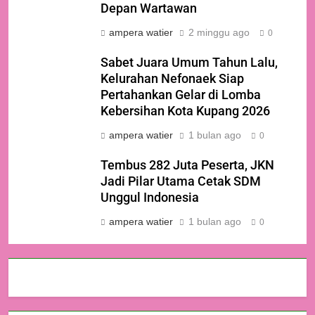
Depan Wartawan
ampera watier
2 minggu ago
0
Sabet Juara Umum Tahun Lalu,
Kelurahan Nefonaek Siap
Pertahankan Gelar di Lomba
Kebersihan Kota Kupang 2026
ampera watier
1 bulan ago
0
Tembus 282 Juta Peserta, JKN
Jadi Pilar Utama Cetak SDM
Unggul Indonesia
ampera watier
1 bulan ago
0