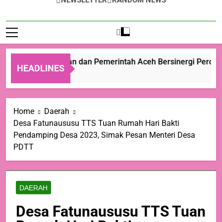
NEWSLETTER
RANDOM NEWS
Kementan dan Pemerintah Aceh Bersinergi Percepa
HEADLINES
2 Hari Ago
Home
Daerah
Desa Fatunaususu TTS Tuan Rumah Hari Bakti
Pendamping Desa 2023, Simak Pesan Menteri Desa
PDTT
DAERAH
Desa Fatunaususu TTS Tuan