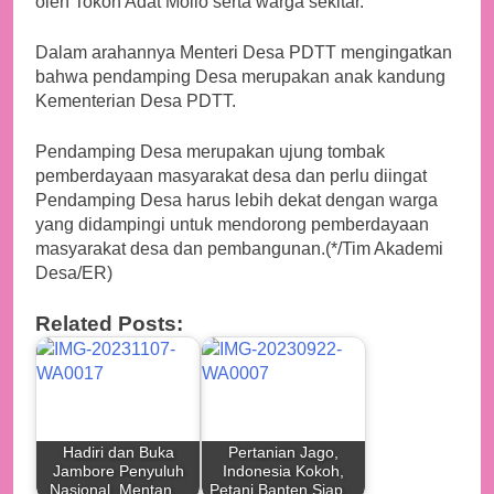
oleh Tokoh Adat Mollo serta warga sekitar.
Dalam arahannya Menteri Desa PDTT mengingatkan
bahwa pendamping Desa merupakan anak kandung
Kementerian Desa PDTT.
Pendamping Desa merupakan ujung tombak
pemberdayaan masyarakat desa dan perlu diingat
Pendamping Desa harus lebih dekat dengan warga
yang didampingi untuk mendorong pemberdayaan
masyarakat desa dan pembangunan.(*/Tim Akademi
Desa/ER)
Related Posts:
Hadiri dan Buka
Pertanian Jago,
Jambore Penyuluh
Indonesia Kokoh,
Nasional, Mentan…
Petani Banten Siap…