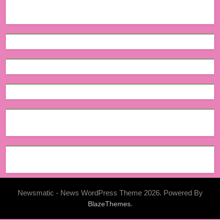
Newsmatic - News WordPress Theme 2026. Powered By
.
BlazeThemes