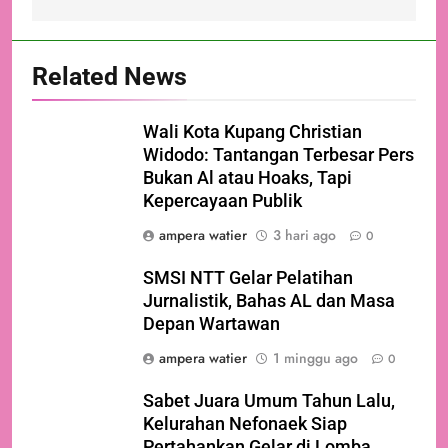
Related News
Wali Kota Kupang Christian
Widodo: Tantangan Terbesar Pers
Bukan Al atau Hoaks, Tapi
Kepercayaan Publik
ampera watier
3 hari ago
0
SMSI NTT Gelar Pelatihan
Jurnalistik, Bahas AL dan Masa
Depan Wartawan
ampera watier
1 minggu ago
0
Sabet Juara Umum Tahun Lalu,
Kelurahan Nefonaek Siap
Pertahankan Gelar di Lomba