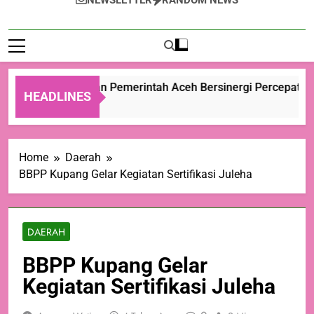
NEWSLETTER
RANDOM NEWS
Kementan dan Pemerintah Aceh Bersinergi Percepat Pem
HEADLINES
9 Jam Ago
Home
Daerah
BBPP Kupang Gelar Kegiatan Sertifikasi Juleha
DAERAH
BBPP Kupang Gelar
Kegiatan Sertifikasi Juleha