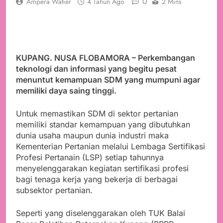
0
Ampera Watier
4 Tahun Ago
2 Mins
KUPANG. NUSA FLOBAMORA – Perkembangan
teknologi dan informasi yang begitu pesat
menuntut kemampuan SDM yang mumpuni agar
memiliki daya saing tinggi.
Untuk memastikan SDM di sektor pertanian
memiliki standar kemampuan yang dibutuhkan
dunia usaha maupun dunia industri maka
Kementerian Pertanian melalui Lembaga Sertifikasi
Profesi Pertanain (LSP) setiap tahunnya
menyelenggarakan kegiatan sertifikasi profesi
bagi tenaga kerja yang bekerja di berbagai
subsektor pertanian.
Seperti yang diselenggarakan oleh TUK Balai