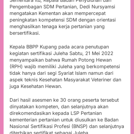
Sementara itu, Kepala Badan Penyuluhan dan
Pengembagan SDM Pertanian, Dedi Nursyamsi
mengatakan Kementan akan mempercepat
peningkatan kompetensi SDM dengan orientasi
menghasilkan tenaga kerja pertanian yang
bersertifikasi.
Kepala BBPP Kupang pada acara penutupan
kegiatan sertifikasi Juleha Sabtu, 21 Mei 2022
menyampaikan bahwa Rumah Potong Hewan
(RPH) wajib memiliki Juleha yang berkompetensi
tidak hanya dari segi Syariat Islam namun dari
aspek teknis Kesehatan Masyarakat Veteriner dan
juga Kesehatan Hewan.
Dari hasil asesmen ke 30 orang peserta tersebut
dinyatakan kompeten, dan selanjutnya akan
direkomendasikan kepada LSP Pertanian
kementerian pertanian untuk diusulkan ke Badan
Nasional Sertifikasi Profesi (BNSP) dan selanjutnya
diterbikan sertifikat sebagai Juleha.