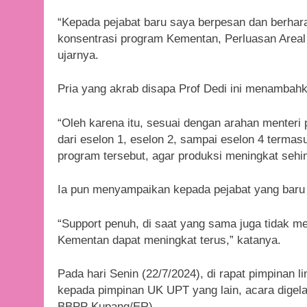
“Kepada pejabat baru saya berpesan dan berharap
konsentrasi program Kementan, Perluasan Areal 
ujarnya.
Pria yang akrab disapa Prof Dedi ini menambahk
“Oleh karena itu, sesuai dengan arahan menteri 
dari eselon 1, eselon 2, sampai eselon 4 terma
program tersebut, agar produksi meningkat sehing
Ia pun menyampaikan kepada pejabat yang baru u
“Support penuh, di saat yang sama juga tidak me
Kementan dapat meningkat terus,” katanya.
Pada hari Senin (22/7/2024), di rapat pimpinan 
kepada pimpinan UK UPT yang lain, acara digelar 
BBPP Kupang/ER)