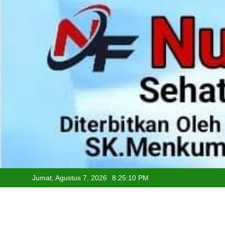
Skip
to
content
Jumat, Agustus 7, 2026
8:25:11 PM