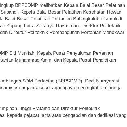
lingkup BPPSDMP melibatkan Kepala Balai Besar Pelatihan
upandi, Kepala Balai Besar Pelatihan Kesehatan Hewan
 Balai Besar Pelatihan Pertanian Batangkaluku Jamaludi
kan Kupang Indra Zakariya Rayusman, Direktur Politeknik
dan Direktur Politeknik Pembangunan Pertanian Manokwari
DMP Siti Munifah, Kepala Pusat Penyuluhan Pertanian
Pertanian Muhammad Amin, dan Kepala Pusat Pendidikan
ngembangan SDM Pertanian (BPPSDMP), Dedi Nursyamsi,
inamisasi organisasi sebagai upaya meningkatkan kinerja
 Pimpinan Tinggi Pratama dan Direktur Politeknik
asi kepada pejabat lama atas pengabdian dan dedikasi yang