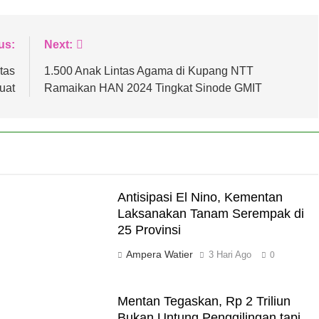
us:
Next:
tas
1.500 Anak Lintas Agama di Kupang NTT
uat
Ramaikan HAN 2024 Tingkat Sinode GMIT
Antisipasi El Nino, Kementan
Laksanakan Tanam Serempak di
25 Provinsi
Ampera Watier
3 Hari Ago
0
Mentan Tegaskan, Rp 2 Triliun
Bukan Untung Penggilingan tapi