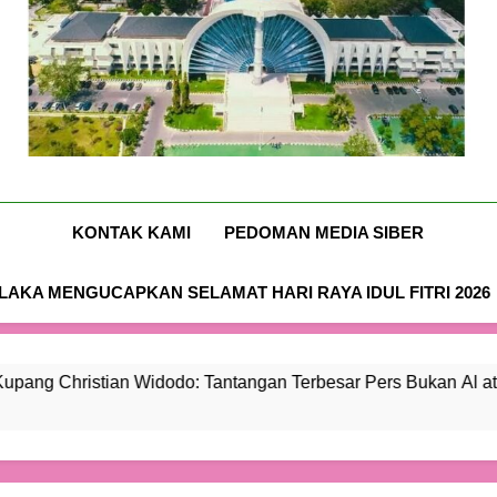
Didukung 26 Organisasi K
Nusa-Flobamora.co
KONTAK KAMI
PEDOMAN MEDIA SIBER
AKA MENGUCAPKAN SELAMAT HARI RAYA IDUL FITRI 2026
ian Widodo: Tantangan Terbesar Pers Bukan Al atau Hoaks, Ta