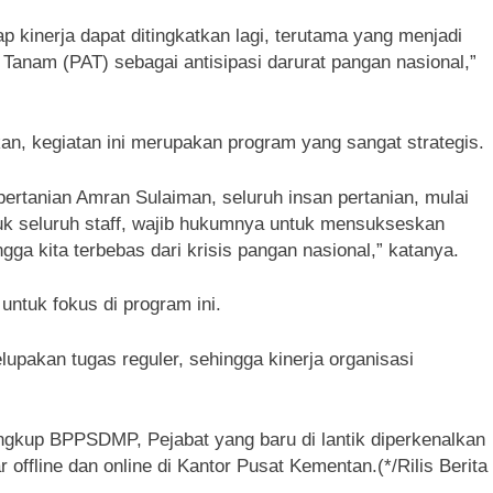
 kinerja dapat ditingkatkan lagi, terutama yang menjadi
Tanam (PAT) sebagai antisipasi darurat pangan nasional,”
an, kegiatan ini merupakan program yang sangat strategis.
pertanian Amran Sulaiman, seluruh insan pertanian, mulai
suk seluruh staff, wajib hukumnya untuk mensukseskan
ga kita terbebas dari krisis pangan nasional,” katanya.
ntuk fokus di program ini.
lupakan tugas reguler, sehingga kinerja organisasi
lingkup BPPSDMP, Pejabat yang baru di lantik diperkenalkan
offline dan online di Kantor Pusat Kementan.(*/Rilis Berita