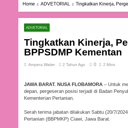
Home
ADVETORIAL
Tingkatkan Kinerja, Per
ADVETORIAL
Tingkatkan Kinerja, Pe
BPPSDMP Kementan
0
Ampera Watier
2 Tahun Ago
2 Mins
JAWA BARAT. NUSA FLOBAMORA
– Untuk me
depan, pergeseran posisi terjadi di Badan Pe
Kementerian Pertanian.
Serah terima jabatan dilakukan Sabtu (20/7/202
Pertanian (BBPMKP) Ciawi, Jawa Barat.