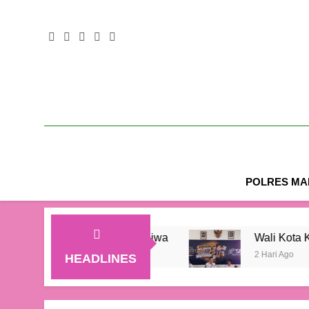
POLRES MAL
jadi 1,04 Juta Jiwa
Wali Kota Kupang Christ
2 Hari Ago
HEADLINES