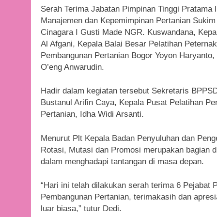
Serah Terima Jabatan Pimpinan Tinggi Pratama 
Manajemen dan Kepemimpinan Pertanian Sukim S
Cinagara I Gusti Made NGR. Kuswandana, Kepala
Al Afgani, Kepala Balai Besar Pelatihan Peterna
Pembangunan Pertanian Bogor Yoyon Haryanto, 
O’eng Anwarudin.
Hadir dalam kegiatan tersebut Sekretaris BPPS
Bustanul Arifin Caya, Kepala Pusat Pelatihan 
Pertanian, Idha Widi Arsanti.
Menurut Plt Kepala Badan Penyuluhan dan Pe
Rotasi, Mutasi dan Promosi merupakan bagian d
dalam menghadapi tantangan di masa depan.
“Hari ini telah dilakukan serah terima 6 Pejabat
Pembangunan Pertanian, terimakasih dan apresi
luar biasa,” tutur Dedi.