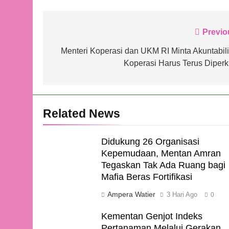
Navigasi
Previo
pos
Menteri Koperasi dan UKM RI Minta Akuntabili
Koperasi Harus Terus Diperk
Related News
Didukung 26 Organisasi
Kepemudaan, Mentan Amran
Tegaskan Tak Ada Ruang bagi
Mafia Beras Fortifikasi
Ampera Watier
3 Hari Ago
0
Kementan Genjot Indeks
Pertanaman Melalui Gerakan