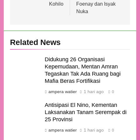
Kohilo
Foenay dan Isyak
Nuka
Related News
Didukung 26 Organisasi
Kepemudaan, Mentan Amran
Tegaskan Tak Ada Ruang bagi
Mafia Beras Fortifikasi
ampera watier
1 hari ago
0
Antisipasi El Nino, Kementan
Laksanakan Tanam Serempak di
25 Provinsi
ampera watier
1 hari ago
0