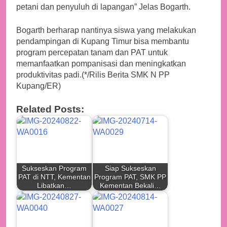
petani dan penyuluh di lapangan” Jelas Bogarth.
Bogarth berharap nantinya siswa yang melakukan
pendampingan di Kupang Timur bisa membantu
program percepatan tanam dan PAT untuk
memanfaatkan pompanisasi dan meningkatkan
produktivitas padi.(*/Rilis Berita SMK N PP
Kupang/ER)
Related Posts:
Sukseskan Program
Siap Sukseskan
PAT di NTT, Kementan
Program PAT, SMK PP
Libatkan…
Kementan Bekali…