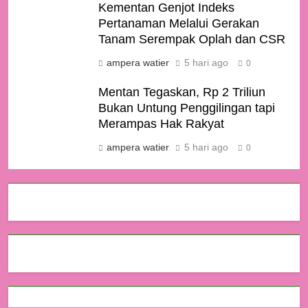
Kementan Genjot Indeks
Pertanaman Melalui Gerakan
Tanam Serempak Oplah dan CSR
ampera watier
5 hari ago
0
Mentan Tegaskan, Rp 2 Triliun
Bukan Untung Penggilingan tapi
Merampas Hak Rakyat
ampera watier
5 hari ago
0