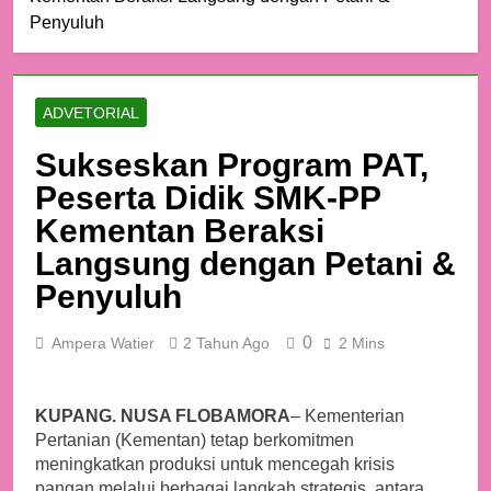
Penyuluh
ADVETORIAL
Sukseskan Program PAT,
Peserta Didik SMK-PP
Kementan Beraksi
Langsung dengan Petani &
Penyuluh
0
Ampera Watier
2 Tahun Ago
2 Mins
KUPANG. NUSA FLOBAMORA
– Kementerian
Pertanian (Kementan) tetap berkomitmen
meningkatkan produksi untuk mencegah krisis
pangan melalui berbagai langkah strategis, antara