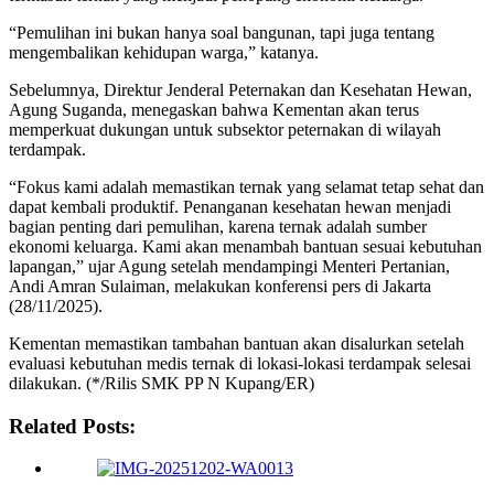
“Pemulihan ini bukan hanya soal bangunan, tapi juga tentang
mengembalikan kehidupan warga,” katanya.
Sebelumnya, Direktur Jenderal Peternakan dan Kesehatan Hewan,
Agung Suganda, menegaskan bahwa Kementan akan terus
memperkuat dukungan untuk subsektor peternakan di wilayah
terdampak.
“Fokus kami adalah memastikan ternak yang selamat tetap sehat dan
dapat kembali produktif. Penanganan kesehatan hewan menjadi
bagian penting dari pemulihan, karena ternak adalah sumber
ekonomi keluarga. Kami akan menambah bantuan sesuai kebutuhan
lapangan,” ujar Agung setelah mendampingi Menteri Pertanian,
Andi Amran Sulaiman, melakukan konferensi pers di Jakarta
(28/11/2025).
Kementan memastikan tambahan bantuan akan disalurkan setelah
evaluasi kebutuhan medis ternak di lokasi-lokasi terdampak selesai
dilakukan. (*/Rilis SMK PP N Kupang/ER)
Related Posts: