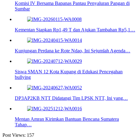
Komisi IV Bersama Bapanas Pantau Penyaluran Pangan di
Sumbar
Kementan Siapkan Rp1,49 T dan Ajukan Tambahan Rp5,1…
Kunjungan Perdana ke Rote Ndao, Ini Sejumlah Agenda…
Siswa SMAN 12 Kota Kupang di Edukasi Pencegahan
bullying
DP3AP2KB NTT Didatangi Tim LPSK NTT, Ini yang…
Mentan Amran Kirimkan Bantuan Bencana Sumatera
Tahap…
Post Views:
157