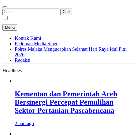
Cari
untuk:
Menu
Kontak Kami
Pedoman Media Siber
Polres Malaka Mengucapkan Selamat Hari Raya Idul Fitri
2026
Redaksi
Headlines
Kementan dan Pemerintah Aceh
Bersinergi Percepat Pemulihan
Sektor Pertanian Pascabencana
2 hari ago