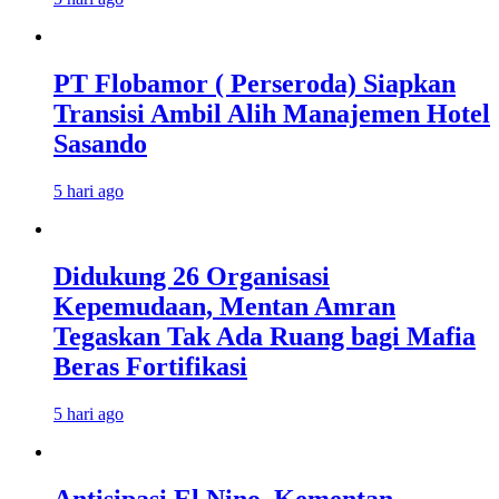
PT Flobamor ( Perseroda) Siapkan
Transisi Ambil Alih Manajemen Hotel
Sasando
5 hari ago
Didukung 26 Organisasi
Kepemudaan, Mentan Amran
Tegaskan Tak Ada Ruang bagi Mafia
Beras Fortifikasi
5 hari ago
Antisipasi El Nino, Kementan