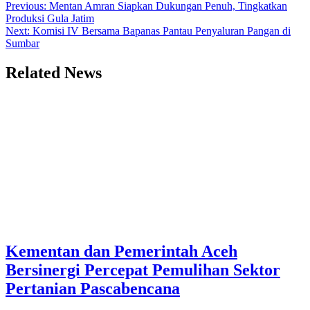
Navigasi
Previous:
Mentan Amran Siapkan Dukungan Penuh, Tingkatkan
Produksi Gula Jatim
pos
Next:
Komisi IV Bersama Bapanas Pantau Penyaluran Pangan di
Sumbar
Related News
Kementan dan Pemerintah Aceh
Bersinergi Percepat Pemulihan Sektor
Pertanian Pascabencana