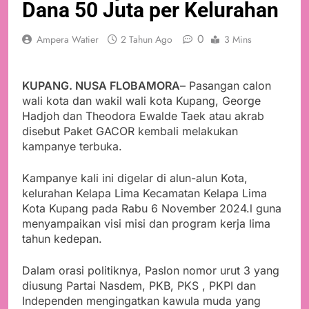
Dana 50 Juta per Kelurahan
0
Ampera Watier
2 Tahun Ago
3 Mins
KUPANG. NUSA FLOBAMORA
– Pasangan calon
wali kota dan wakil wali kota Kupang, George
Hadjoh dan Theodora Ewalde Taek atau akrab
disebut Paket GACOR kembali melakukan
kampanye terbuka.
Kampanye kali ini digelar di alun-alun Kota,
kelurahan Kelapa Lima Kecamatan Kelapa Lima
Kota Kupang pada Rabu 6 November 2024.l guna
menyampaikan visi misi dan program kerja lima
tahun kedepan.
Dalam orasi politiknya, Paslon nomor urut 3 yang
diusung Partai Nasdem, PKB, PKS , PKPI dan
Independen mengingatkan kawula muda yang