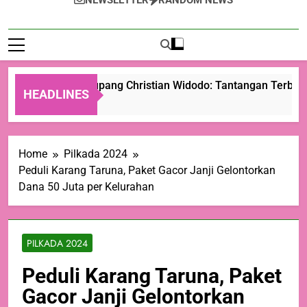
NEWSLETTER
RANDOM NEWS
Wali Kota Kupang Christian Widodo: Tantangan Terbesar
HEADLINES
14 Jam Ago
Home
Pilkada 2024
Peduli Karang Taruna, Paket Gacor Janji Gelontorkan
Dana 50 Juta per Kelurahan
PILKADA 2024
Peduli Karang Taruna, Paket
Gacor Janji Gelontorkan