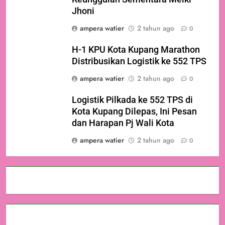
Jhoni
ampera watier
2 tahun ago
0
H-1 KPU Kota Kupang Marathon
Distribusikan Logistik ke 552 TPS
ampera watier
2 tahun ago
0
Logistik Pilkada ke 552 TPS di
Kota Kupang Dilepas, Ini Pesan
dan Harapan Pj Wali Kota
ampera watier
2 tahun ago
0