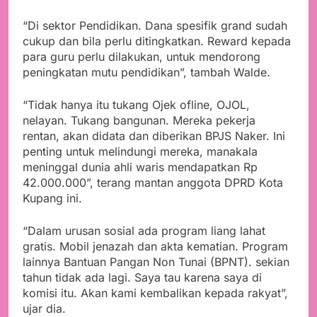
“Di sektor Pendidikan. Dana spesifik grand sudah
cukup dan bila perlu ditingkatkan. Reward kepada
para guru perlu dilakukan, untuk mendorong
peningkatan mutu pendidikan”, tambah Walde.
“Tidak hanya itu tukang Ojek ofline, OJOL,
nelayan. Tukang bangunan. Mereka pekerja
rentan, akan didata dan diberikan BPJS Naker. Ini
penting untuk melindungi mereka, manakala
meninggal dunia ahli waris mendapatkan Rp
42.000.000”, terang mantan anggota DPRD Kota
Kupang ini.
“Dalam urusan sosial ada program liang lahat
gratis. Mobil jenazah dan akta kematian. Program
lainnya Bantuan Pangan Non Tunai (BPNT). sekian
tahun tidak ada lagi. Saya tau karena saya di
komisi itu. Akan kami kembalikan kepada rakyat”,
ujar dia.