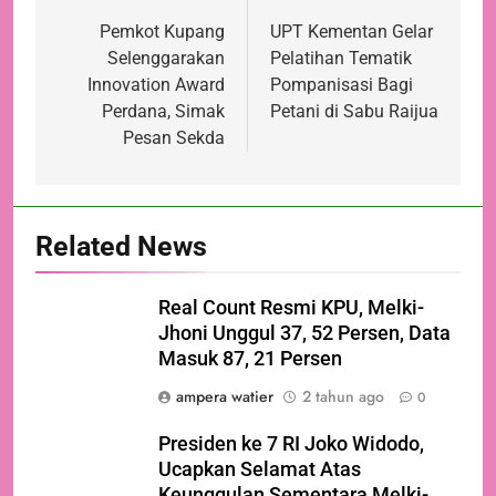
pos
Pemkot Kupang
UPT Kementan Gelar
Selenggarakan
Pelatihan Tematik
Innovation Award
Pompanisasi Bagi
Perdana, Simak
Petani di Sabu Raijua
Pesan Sekda
Related News
Real Count Resmi KPU, Melki-
Jhoni Unggul 37, 52 Persen, Data
Masuk 87, 21 Persen
ampera watier
2 tahun ago
0
Presiden ke 7 RI Joko Widodo,
Ucapkan Selamat Atas
Keunggulan Sementara Melki-