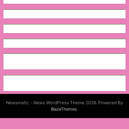
Newsmatic - News WordPress Theme 2026. Powered By
.
BlazeThemes