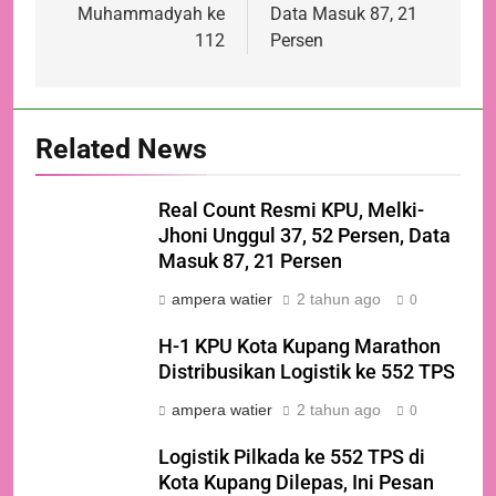
Muhammadyah ke
Data Masuk 87, 21
112
Persen
Related News
Real Count Resmi KPU, Melki-
Jhoni Unggul 37, 52 Persen, Data
Masuk 87, 21 Persen
ampera watier
2 tahun ago
0
H-1 KPU Kota Kupang Marathon
Distribusikan Logistik ke 552 TPS
ampera watier
2 tahun ago
0
Logistik Pilkada ke 552 TPS di
Kota Kupang Dilepas, Ini Pesan