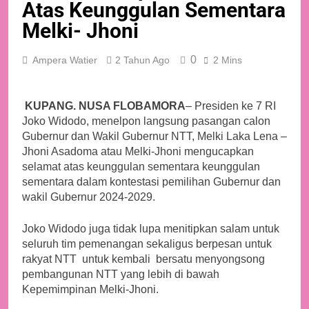
Atas Keunggulan Sementara
Melki- Jhoni
0
Ampera Watier
2 Tahun Ago
2 Mins
KUPANG. NUSA FLOBAMORA
– Presiden ke 7 RI
Joko Widodo, menelpon langsung pasangan calon
Gubernur dan Wakil Gubernur NTT, Melki Laka Lena –
Jhoni Asadoma atau Melki-Jhoni mengucapkan
selamat atas keunggulan sementara keunggulan
sementara dalam kontestasi pemilihan Gubernur dan
wakil Gubernur 2024-2029.
Joko Widodo juga tidak lupa menitipkan salam untuk
seluruh tim pemenangan sekaligus berpesan untuk
rakyat NTT untuk kembali bersatu menyongsong
pembangunan NTT yang lebih di bawah
Kepemimpinan Melki-Jhoni.