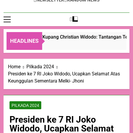
NEWSLETTER
RANDOM NEWS
Wali Kota Kupang Christian Widodo: Tantangan Terbes
HEADLINES
1 Hari Ago
Home
Pilkada 2024
Presiden ke 7 RI Joko Widodo, Ucapkan Selamat Atas
Keunggulan Sementara Melki- Jhoni
PILKADA 2024
Presiden ke 7 RI Joko
Widodo, Ucapkan Selamat