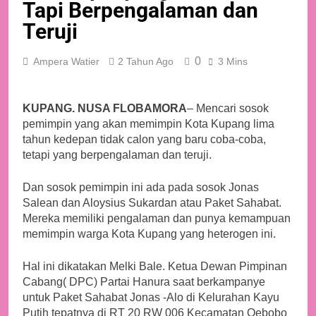
Tapi Berpengalaman dan
Teruji
0
Ampera Watier
2 Tahun Ago
3 Mins
KUPANG. NUSA FLOBAMORA
– Mencari sosok
pemimpin yang akan memimpin Kota Kupang lima
tahun kedepan tidak calon yang baru coba-coba,
tetapi yang berpengalaman dan teruji.
Dan sosok pemimpin ini ada pada sosok Jonas
Salean dan Aloysius Sukardan atau Paket Sahabat.
Mereka memiliki pengalaman dan punya kemampuan
memimpin warga Kota Kupang yang heterogen ini.
Hal ini dikatakan Melki Bale. Ketua Dewan Pimpinan
Cabang( DPC) Partai Hanura saat berkampanye
untuk Paket Sahabat Jonas -Alo di Kelurahan Kayu
Putih tepatnya di RT 20 RW 006 Kecamatan Oebobo