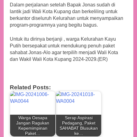
Dalam perjalanan setelah Bapak Jonas sudah di
lantik jadi Wali Kota Kupang dan berkeliling untuk
berkantor diseluruh Kelurahan untuk menyampaikan
program-programnya yang begitu bagus.
Untuk itu dirinya berjanji , warga Kelurahan Kayu
Putih bersepakat untuk mendukung penuh paket
sahabat Jonas-Alo agar terpilih menjadi Wali Kota
dan Wakil Wali Kota Kupang 2024-2029.(ER)
Related Posts:
Warga Oesapa
Serap Aspirasi
Jangan Ragukan
Pedagang, Paket
Kepemimpinan
SAHABAT Blusukan
Paket…
ke…