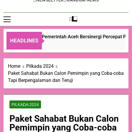
NEWSLETTER
RANDOM NEWS
Kementan dan Pemerintah Aceh Bersinergi Percepat Pemul
HEADLINES
1 Hari Ago
Home
Pilkada 2024
Paket Sahabat Bukan Calon Pemimpin yang Coba-coba
Tapi Berpengalaman dan Teruji
PILKADA 2024
Paket Sahabat Bukan Calon
Pemimpin yang Coba-coba