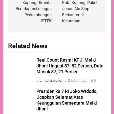
Kupang Diminta
Kota Kupang, Paket
Beradaptasi dengan
Jonas-Alo Siap
Perkembangan
Berkantor di
IPTEK
Kelurahan
Related News
Real Count Resmi KPU, Melki-
Jhoni Unggul 37, 52 Persen, Data
Masuk 87, 21 Persen
ampera watier
2 tahun ago
0
Presiden ke 7 RI Joko Widodo,
Ucapkan Selamat Atas
Keunggulan Sementara Melki-
Jhoni