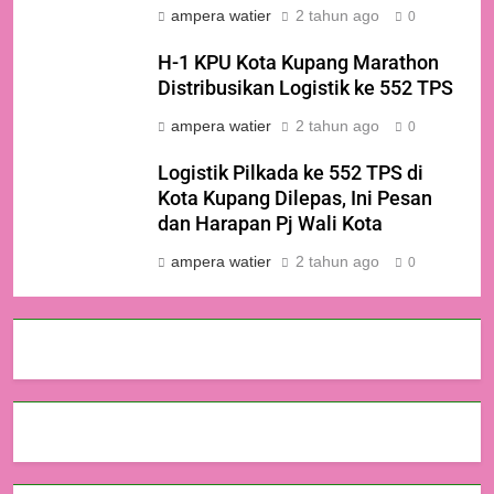
ampera watier
2 tahun ago
0
H-1 KPU Kota Kupang Marathon
Distribusikan Logistik ke 552 TPS
ampera watier
2 tahun ago
0
Logistik Pilkada ke 552 TPS di
Kota Kupang Dilepas, Ini Pesan
dan Harapan Pj Wali Kota
ampera watier
2 tahun ago
0