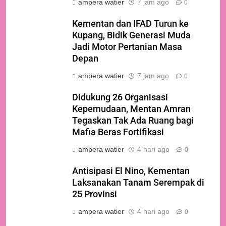
ampera watier
7 jam ago
0
Kementan dan IFAD Turun ke
Kupang, Bidik Generasi Muda
Jadi Motor Pertanian Masa
Depan
ampera watier
7 jam ago
0
Didukung 26 Organisasi
Kepemudaan, Mentan Amran
Tegaskan Tak Ada Ruang bagi
Mafia Beras Fortifikasi
ampera watier
4 hari ago
0
Antisipasi El Nino, Kementan
Laksanakan Tanam Serempak di
25 Provinsi
ampera watier
4 hari ago
0