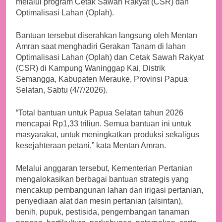
melalui program Cetak Sawah Rakyat (CSR) dan
Optimalisasi Lahan (Oplah).
Bantuan tersebut diserahkan langsung oleh Mentan
Amran saat menghadiri Gerakan Tanam di lahan
Optimalisasi Lahan (Oplah) dan Cetak Sawah Rakyat
(CSR) di Kampung Waninggap Kai, Distrik
Semangga, Kabupaten Merauke, Provinsi Papua
Selatan, Sabtu (4/7/2026).
“Total bantuan untuk Papua Selatan tahun 2026
mencapai Rp1,33 triliun. Semua bantuan ini untuk
masyarakat, untuk meningkatkan produksi sekaligus
kesejahteraan petani,” kata Mentan Amran.
Melalui anggaran tersebut, Kementerian Pertanian
mengalokasikan berbagai bantuan strategis yang
mencakup pembangunan lahan dan irigasi pertanian,
penyediaan alat dan mesin pertanian (alsintan),
benih, pupuk, pestisida, pengembangan tanaman