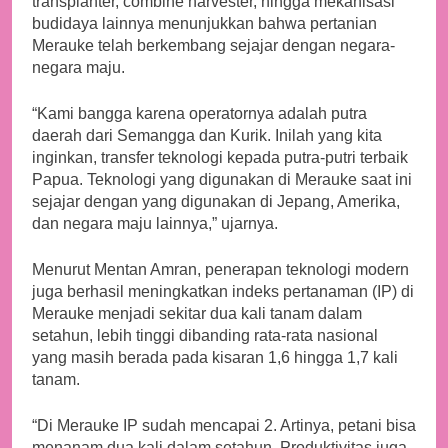
transplanter, combine harvester, hingga mekanisasi
budidaya lainnya menunjukkan bahwa pertanian
Merauke telah berkembang sejajar dengan negara-
negara maju.
“Kami bangga karena operatornya adalah putra
daerah dari Semangga dan Kurik. Inilah yang kita
inginkan, transfer teknologi kepada putra-putri terbaik
Papua. Teknologi yang digunakan di Merauke saat ini
sejajar dengan yang digunakan di Jepang, Amerika,
dan negara maju lainnya,” ujarnya.
Menurut Mentan Amran, penerapan teknologi modern
juga berhasil meningkatkan indeks pertanaman (IP) di
Merauke menjadi sekitar dua kali tanam dalam
setahun, lebih tinggi dibanding rata-rata nasional
yang masih berada pada kisaran 1,6 hingga 1,7 kali
tanam.
“Di Merauke IP sudah mencapai 2. Artinya, petani bisa
menanam dua kali dalam setahun. Produktivitas juga