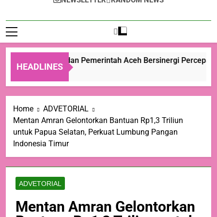
NEWSLETTER
RANDOM NEWS
Kementan dan Pemerintah Aceh Bersinergi Percepat Pe
HEADLINES
7 Jam Ago
Home
ADVETORIAL
Mentan Amran Gelontorkan Bantuan Rp1,3 Triliun
untuk Papua Selatan, Perkuat Lumbung Pangan
Indonesia Timur
ADVETORIAL
Mentan Amran Gelontorkan