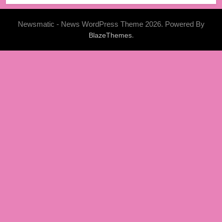
Newsmatic - News WordPress Theme 2026. Powered By
.
BlazeThemes