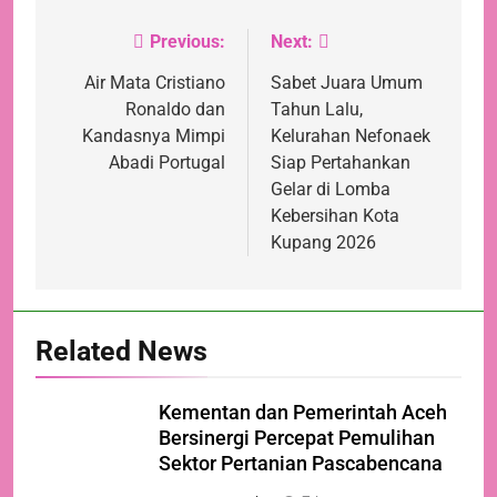
Previous:
Next:
Navigasi
pos
Air Mata Cristiano
Sabet Juara Umum
Ronaldo dan
Tahun Lalu,
Kandasnya Mimpi
Kelurahan Nefonaek
Abadi Portugal
Siap Pertahankan
Gelar di Lomba
Kebersihan Kota
Kupang 2026
Related News
Kementan dan Pemerintah Aceh
Bersinergi Percepat Pemulihan
Sektor Pertanian Pascabencana