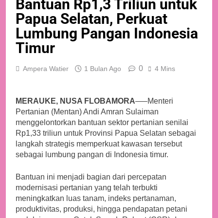
Bantuan Rp1,3 Triliun untuk
Papua Selatan, Perkuat
Lumbung Pangan Indonesia
Timur
0
Ampera Watier
1 Bulan Ago
4 Mins
MERAUKE, NUSA FLOBAMORA
—–Menteri
Pertanian (Mentan) Andi Amran Sulaiman
menggelontorkan bantuan sektor pertanian senilai
Rp1,33 triliun untuk Provinsi Papua Selatan sebagai
langkah strategis memperkuat kawasan tersebut
sebagai lumbung pangan di Indonesia timur.
Bantuan ini menjadi bagian dari percepatan
modernisasi pertanian yang telah terbukti
meningkatkan luas tanam, indeks pertanaman,
produktivitas, produksi, hingga pendapatan petani