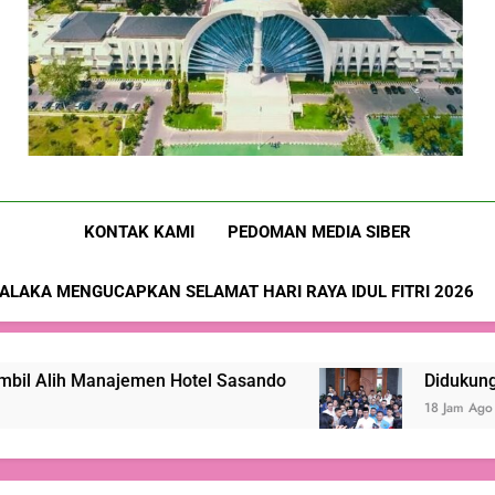
Nusa-Flobamora.co
KONTAK KAMI
PEDOMAN MEDIA SIBER
ALAKA MENGUCAPKAN SELAMAT HARI RAYA IDUL FITRI 2026
 Hotel Sasando
Didukung 26 Organisasi Kepem
18 Jam Ago