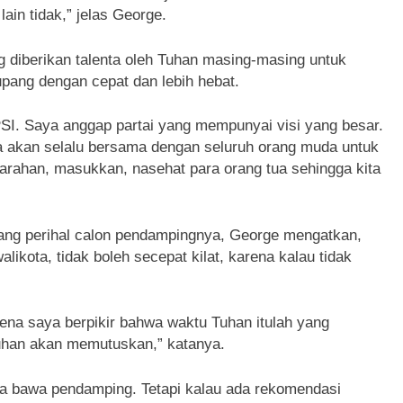
ain tidak,” jelas George.
diberikan talenta oleh Tuhan masing-masing untuk
ang dengan cepat dan lebih hebat.
I. Saya anggap partai yang mempunyai visi yang besar.
a akan selalu bersama dengan seluruh orang muda untuk
rahan, masukkan, nasehat para orang tua sehingga kita
ng perihal calon pendampingnya, George mengatkan,
ikota, tidak boleh secepat kilat, karena kalau tidak
ena saya berpikir bahwa waktu Tuhan itulah yang
uhan akan memutuskan,” katanya.
sa bawa pendamping. Tetapi kalau ada rekomendasi