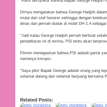
“Kami bersyukur karena Bapak George Hadjoh ma
Dirnya mengatakan bahwa George Hadjoh dalam 
mulai dari staf honorer sehingga dengan keteku
dinas dan pernah duduk di mobil DH 1 A sebagai
“Jadi kalau George Hadjoh pernah berbuat setahu
pendaftaran ini di terima, PSI tentu akan berpr
Filmon menegaskan bahwa PSI adalah partai ya
namanya korupsi.
“Saya pikir Bapak George adalah orang yang tepat
selamat datang dan selamat berjuang bersama 
Related Posts: