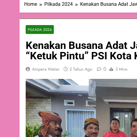
Home
Pilkada 2024
Kenakan Busana Adat Jawa
PILKADA 2024
Kenakan Busana Adat J
“Ketuk Pintu” PSI Kota
0
Ampera Watier
2 Tahun Ago
3 Mins