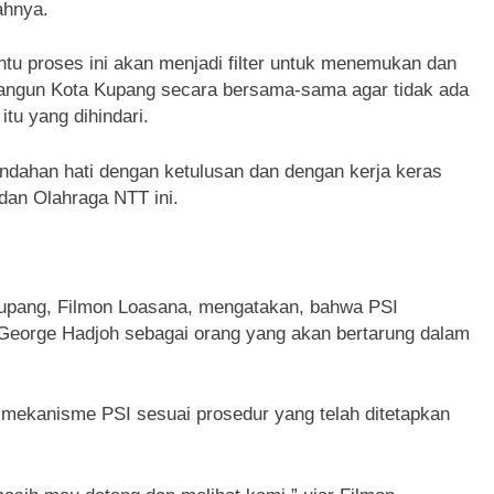
ahnya.
ntu proses ini akan menjadi filter untuk menemukan dan
ngun Kota Kupang secara bersama-sama agar tidak ada
itu yang dihindari.
dahan hati dengan ketulusan dan dengan kerja keras
dan Olahraga NTT ini.
upang, Filmon Loasana, mengatakan, bahwa PSI
 George Hadjoh sebagai orang yang akan bertarung dalam
 mekanisme PSI sesuai prosedur yang telah ditetapkan