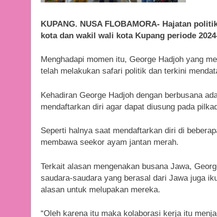
KUPANG. NUSA FLOBAMORA- Hajatan politik 
kota dan wakil wali kota Kupang periode 2024
Menghadapi momen itu, George Hadjoh yang men
telah melakukan safari politik dan terkini mend
Kehadiran George Hadjoh dengan berbusana ada
mendaftarkan diri agar dapat diusung pada pilk
Seperti halnya saat mendaftarkan diri di beber
membawa seekor ayam jantan merah.
Terkait alasan mengenakan busana Jawa, George
saudara-saudara yang berasal dari Jawa juga i
alasan untuk melupakan mereka.
“Oleh karena itu maka kolaborasi kerja itu menj