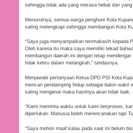
sehingga tidak ada yang merasa hebat dan yang l
Menurutnya, semua warga penghuni Kota Kupang 
saling melengkapi sehingga membangun Kota Kup
“Saya juga menyampaikan terimakasih kepada PS
Oleh karena itu maka saya memiliki tekad bahw
membangun daerah ini dengan tetap mendengar a
tidak keliru dalam melangkah,” tandasnya.
Menjawabi pertanyaan Ketua DPD PSI Kota Kupa
mencari pendamping hidup sebagai balon wakil wal
saling mengenal maka hasilnya akan tidak baik.
“Kami meminta waktu untuk kami berproses, kar
diperlukan. Manusia boleh merencanakan tapi T
“Saya mohon maaf kalau pada saat ini belum bi