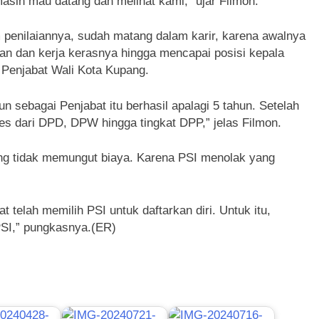
sih mau datang dan melihat kami,” ujar Filmon.
penilaiannya, sudah matang dalam karir, karena awalnya
nan dan kerja kerasnya hingga mencapai posisi kepala
 Penjabat Wali Kota Kupang.
n sebagai Penjabat itu berhasil apalagi 5 tahun. Setelah
oses dari DPD, DPW hingga tingkat DPP,” jelas Filmon.
ng tidak memungut biaya. Karena PSI menolak yang
 telah memilih PSI untuk daftarkan diri. Untuk itu,
PSI,” pungkasnya.(ER)