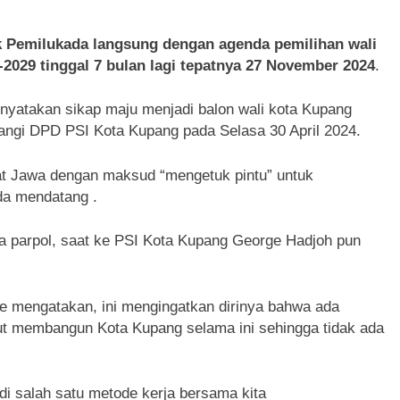
Pemilukada langsung dengan agenda pemilihan wali
-2029 tinggal 7 bulan lagi tepatnya 27 November 2024
.
yatakan sikap maju menjadi balon wali kota Kupang
atangi DPD PSI Kota Kupang pada Selasa 30 April 2024.
t Jawa dengan maksud “mengetuk pintu” untuk
ada mendatang .
apa parpol, saat ke PSI Kota Kupang George Hadjoh pun
 mengatakan, ini mengingatkan dirinya bahwa ada
kut membangun Kota Kupang selama ini sehingga tidak ada
adi salah satu metode kerja bersama kita