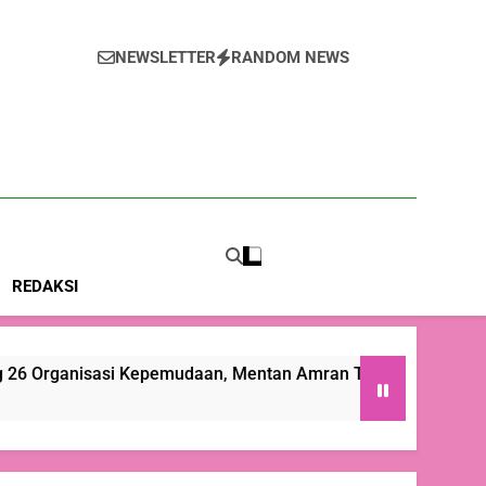
NEWSLETTER
RANDOM NEWS
m
REDAKSI
udaan, Mentan Amran Tegaskan Tak Ada Ruang bagi Mafia Ber