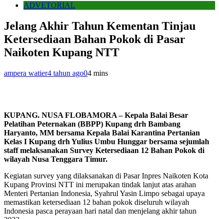
ADVETORIAL
Jelang Akhir Tahun Kementan Tinjau
Ketersediaan Bahan Pokok di Pasar
Naikoten Kupang NTT
ampera watier
4 tahun ago
0
4 mins
KUPANG. NUSA FLOBAMORA – Kepala Balai Besar
Pelatihan Peternakan (BBPP) Kupang drh Bambang
Haryanto, MM bersama Kepala Balai Karantina Pertanian
Kelas I Kupang drh Yulius Umbu Hunggar bersama sejumlah
staff melaksanakan Survey Ketersediaan 12 Bahan Pokok di
wilayah Nusa Tenggara Timur.
Kegiatan survey yang dilaksanakan di Pasar Inpres Naikoten Kota
Kupang Provinsi NTT ini merupakan tindak lanjut atas arahan
Menteri Pertanian Indonesia, Syahrul Yasin Limpo sebagai upaya
memastikan ketersediaan 12 bahan pokok diseluruh wilayah
Indonesia pasca perayaan hari natal dan menjelang akhir tahun