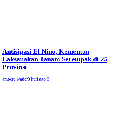
Antisipasi El Nino, Kementan
Laksanakan Tanam Serempak di 25
Provinsi
ampera watier
3 hari ago
0