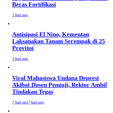
Beras Fortifikasi
3 hari ago
Antisipasi El Nino, Kementan
Laksanakan Tanam Serempak di 25
Provinsi
3 hari ago
Viral Mahasiswa Undana Depresi
Akibat Dosen Penguji, Rektor Ambil
Tindakan Tegas
7 hari ago
7 hari ago