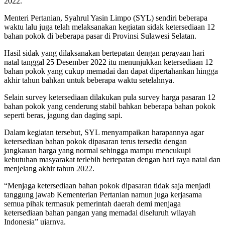
2022.
Menteri Pertanian, Syahrul Yasin Limpo (SYL) sendiri beberapa
waktu lalu juga telah melaksanakan kegiatan sidak ketersediaan 12
bahan pokok di beberapa pasar di Provinsi Sulawesi Selatan.
Hasil sidak yang dilaksanakan bertepatan dengan perayaan hari
natal tanggal 25 Desember 2022 itu menunjukkan ketersediaan 12
bahan pokok yang cukup memadai dan dapat dipertahankan hingga
akhir tahun bahkan untuk beberapa waktu setelahnya.
Selain survey ketersediaan dilakukan pula survey harga pasaran 12
bahan pokok yang cenderung stabil bahkan beberapa bahan pokok
seperti beras, jagung dan daging sapi.
Dalam kegiatan tersebut, SYL menyampaikan harapannya agar
ketersediaan bahan pokok dipasaran terus tersedia dengan
jangkauan harga yang normal sehingga mampu mencukupi
kebutuhan masyarakat terlebih bertepatan dengan hari raya natal dan
menjelang akhir tahun 2022.
“Menjaga ketersediaan bahan pokok dipasaran tidak saja menjadi
tanggung jawab Kementerian Pertanian namun juga kerjasama
semua pihak termasuk pemerintah daerah demi menjaga
ketersediaan bahan pangan yang memadai diseluruh wilayah
Indonesia” ujarnya.