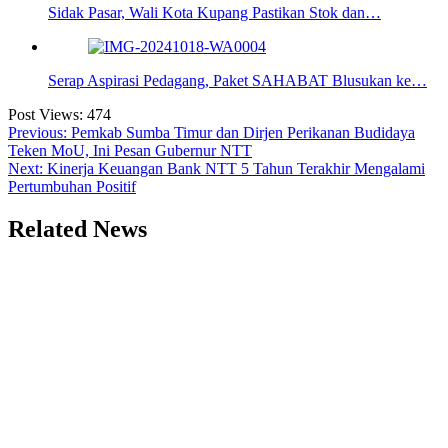
Sidak Pasar, Wali Kota Kupang Pastikan Stok dan…
Serap Aspirasi Pedagang, Paket SAHABAT Blusukan ke…
Post Views:
474
Navigasi
Previous:
Pemkab Sumba Timur dan Dirjen Perikanan Budidaya
Teken MoU, Ini Pesan Gubernur NTT
pos
Next:
Kinerja Keuangan Bank NTT 5 Tahun Terakhir Mengalami
Pertumbuhan Positif
Related News