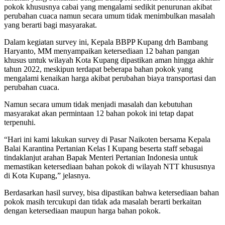
pokok khususnya cabai yang mengalami sedikit penurunan akibat
perubahan cuaca namun secara umum tidak menimbulkan masalah
yang berarti bagi masyarakat.
Dalam kegiatan survey ini, Kepala BBPP Kupang drh Bambang
Haryanto, MM menyampaikan ketersediaan 12 bahan pangan
khusus untuk wilayah Kota Kupang dipastikan aman hingga akhir
tahun 2022, meskipun terdapat beberapa bahan pokok yang
mengalami kenaikan harga akibat perubahan biaya transportasi dan
perubahan cuaca.
Namun secara umum tidak menjadi masalah dan kebutuhan
masyarakat akan permintaan 12 bahan pokok ini tetap dapat
terpenuhi.
“Hari ini kami lakukan survey di Pasar Naikoten bersama Kepala
Balai Karantina Pertanian Kelas I Kupang beserta staff sebagai
tindaklanjut arahan Bapak Menteri Pertanian Indonesia untuk
memastikan ketersediaan bahan pokok di wilayah NTT khususnya
di Kota Kupang,” jelasnya.
Berdasarkan hasil survey, bisa dipastikan bahwa ketersediaan bahan
pokok masih tercukupi dan tidak ada masalah berarti berkaitan
dengan ketersediaan maupun harga bahan pokok.