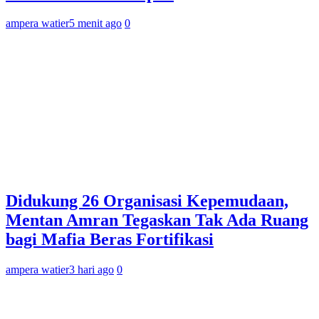
ampera watier
5 menit ago
0
Didukung 26 Organisasi Kepemudaan,
Mentan Amran Tegaskan Tak Ada Ruang
bagi Mafia Beras Fortifikasi
ampera watier
3 hari ago
0