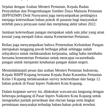
Sejalan dengan Arahan Menteri Pertanian, Kepala Badan
Penyuluhan dan Pengembangan Sumber Daya Manusia Pertanian
(BPPSDMP) Dedi Nursyamsi juga menyampaikan pentingnya
menjaga ketersediaan bahan pokok di pasaran bagi masyarakat
terlebih pasca perayaan natal dan menjelang akhir tahun 2022.
Jaminan ketersediaan pangan merupakan salah satu pilar yang amat
krusial yang menjadi fokus utama Kementerian Pertanian.
Beliau juga menyampaikan bahwa Pemenuhan Kebutuhan Pangan
merupakan tanggung jawab berbagai pihak sehingga sudah
selayaknya untuk melaksanakan kerjasama, saling bahu membahu
bersama kementerian Pertanian untuk mencapai swasembada
pangan untuk menjamin ketahanan pangan dalam negeri.
Menindaklanjuti pesan dan arahan Menteri Pertanian Indonesia,
Kepala BBPP Kupang bersama Kepala Balai Karantina Pertanian
Kelas I Kupang melaksanakan survey ketersediaan dan harga 12
bahan pokok di Pasar Inpres Naikoten Kota Kupang.
Dalam kegiatan survey ini, dilakukan wawancara langsung dengan
beberapa pedagang di Pasar Inpres Naikoten Kota Kupang untuk
mengetahui jumlah persediaan dan rincian harga serta tingkat
permintaan masyarakat terhadap bahan-bahan pokok tersebut.