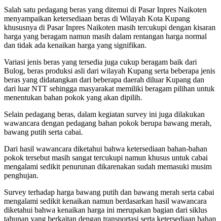
Salah satu pedagang beras yang ditemui di Pasar Inpres Naikoten
menyampaikan ketersediaan beras di Wilayah Kota Kupang
khususnya di Pasar Inpres Naikoten masih tercukupi dengan kisaran
harga yang beragam namun masih dalam rentangan harga normal
dan tidak ada kenaikan harga yang signifikan.
Variasi jenis beras yang tersedia juga cukup beragam baik dari
Bulog, beras produksi asli dari wilayah Kupang serta beberapa jenis
beras yang didatangkan dari beberapa daerah diluar Kupang dan
dari luar NTT sehingga masyarakat memiliki beragam pilihan untuk
menentukan bahan pokok yang akan dipilih.
Selain pedagang beras, dalam kegiatan survey ini juga dilakukan
wawancara dengan pedagang bahan pokok berupa bawang merah,
bawang putih serta cabai.
Dari hasil wawancara diketahui bahwa ketersediaan bahan-bahan
pokok tersebut masih sangat tercukupi namun khusus untuk cabai
mengalami sedikit penurunan dikarenakan sudah memasuki musim
penghujan.
Survey terhadap harga bawang putih dan bawang merah serta cabai
mengalami sedikit kenaikan namun berdasarkan hasil wawancara
diketahui bahwa kenaikan harga ini merupakan bagian dari siklus
tahunan yang berkaitan dengan transportasi serta ketersediaan bahan