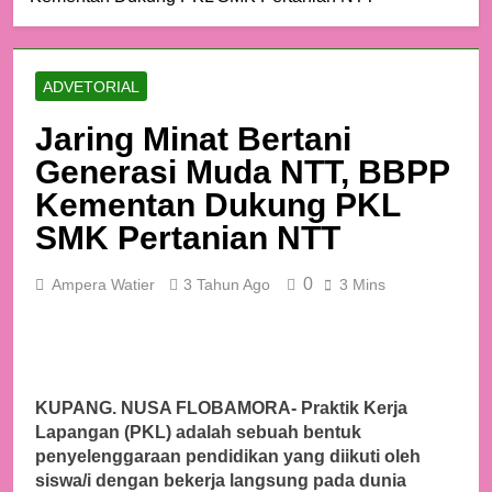
ADVETORIAL
Jaring Minat Bertani
Generasi Muda NTT, BBPP
Kementan Dukung PKL
SMK Pertanian NTT
0
Ampera Watier
3 Tahun Ago
3 Mins
KUPANG. NUSA FLOBAMORA- Praktik Kerja
Lapangan (PKL) adalah sebuah bentuk
penyelenggaraan pendidikan yang diikuti oleh
siswa/i dengan bekerja langsung pada dunia