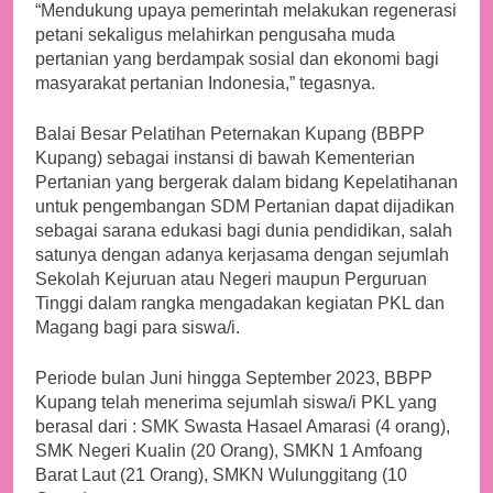
“Mendukung upaya pemerintah melakukan regenerasi
petani sekaligus melahirkan pengusaha muda
pertanian yang berdampak sosial dan ekonomi bagi
masyarakat pertanian Indonesia,” tegasnya.
Balai Besar Pelatihan Peternakan Kupang (BBPP
Kupang) sebagai instansi di bawah Kementerian
Pertanian yang bergerak dalam bidang Kepelatihanan
untuk pengembangan SDM Pertanian dapat dijadikan
sebagai sarana edukasi bagi dunia pendidikan, salah
satunya dengan adanya kerjasama dengan sejumlah
Sekolah Kejuruan atau Negeri maupun Perguruan
Tinggi dalam rangka mengadakan kegiatan PKL dan
Magang bagi para siswa/i.
Periode bulan Juni hingga September 2023, BBPP
Kupang telah menerima sejumlah siswa/i PKL yang
berasal dari : SMK Swasta Hasael Amarasi (4 orang),
SMK Negeri Kualin (20 Orang), SMKN 1 Amfoang
Barat Laut (21 Orang), SMKN Wulunggitang (10