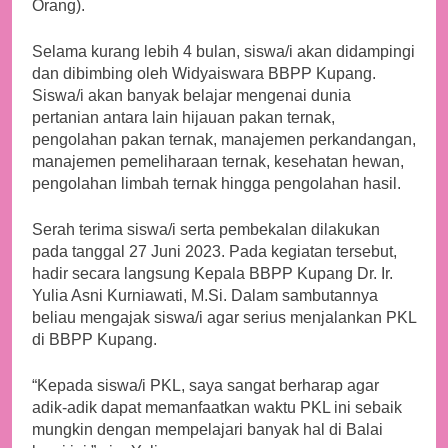
Orang).
Selama kurang lebih 4 bulan, siswa/i akan didampingi
dan dibimbing oleh Widyaiswara BBPP Kupang.
Siswa/i akan banyak belajar mengenai dunia
pertanian antara lain hijauan pakan ternak,
pengolahan pakan ternak, manajemen perkandangan,
manajemen pemeliharaan ternak, kesehatan hewan,
pengolahan limbah ternak hingga pengolahan hasil.
Serah terima siswa/i serta pembekalan dilakukan
pada tanggal 27 Juni 2023. Pada kegiatan tersebut,
hadir secara langsung Kepala BBPP Kupang Dr. Ir.
Yulia Asni Kurniawati, M.Si. Dalam sambutannya
beliau mengajak siswa/i agar serius menjalankan PKL
di BBPP Kupang.
“Kepada siswa/i PKL, saya sangat berharap agar
adik-adik dapat memanfaatkan waktu PKL ini sebaik
mungkin dengan mempelajari banyak hal di Balai