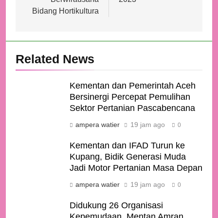
Bidang Hortikultura
Related News
Kementan dan Pemerintah Aceh
Bersinergi Percepat Pemulihan
Sektor Pertanian Pascabencana
ampera watier
19 jam ago
0
Kementan dan IFAD Turun ke
Kupang, Bidik Generasi Muda
Jadi Motor Pertanian Masa Depan
ampera watier
19 jam ago
0
Didukung 26 Organisasi
Kepemudaan, Mentan Amran