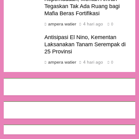
Tegaskan Tak Ada Ruang bagi
Mafia Beras Fortifikasi
ampera watier
4 hari ago
0
Antisipasi El Nino, Kementan
Laksanakan Tanam Serempak di
25 Provinsi
ampera watier
4 hari ago
0