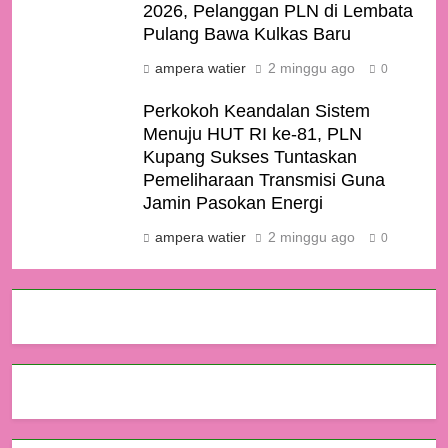
2026, Pelanggan PLN di Lembata
Pulang Bawa Kulkas Baru
ampera watier
2 minggu ago
0
Perkokoh Keandalan Sistem
Menuju HUT RI ke-81, PLN
Kupang Sukses Tuntaskan
Pemeliharaan Transmisi Guna
Jamin Pasokan Energi
ampera watier
2 minggu ago
0