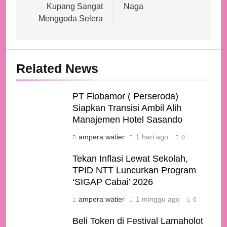
Kupang Sangat
Naga
Menggoda Selera
Related News
PT Flobamor ( Perseroda)
Siapkan Transisi Ambil Alih
Manajemen Hotel Sasando
ampera watier
1 hari ago
0
Tekan Inflasi Lewat Sekolah,
TPID NTT Luncurkan Program
‘SIGAP Cabai’ 2026
ampera watier
1 minggu ago
0
Beli Token di Festival Lamaholot