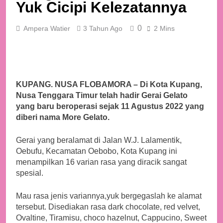
Yuk Cicipi Kelezatannya
0
Ampera Watier
3 Tahun Ago
2 Mins
KUPANG. NUSA FLOBAMORA – Di Kota Kupang,
Nusa Tenggara Timur telah hadir Gerai Gelato
yang baru beroperasi sejak 11 Agustus 2022 yang
diberi nama More Gelato.
Gerai yang beralamat di Jalan W.J. Lalamentik,
Oebufu, Kecamatan Oebobo, Kota Kupang ini
menampilkan 16 varian rasa yang diracik sangat
spesial.
Mau rasa jenis variannya,yuk bergegaslah ke alamat
tersebut. Disediakan rasa dark chocolate, red velvet,
Ovaltine, Tiramisu, choco hazelnut, Cappucino, Sweet