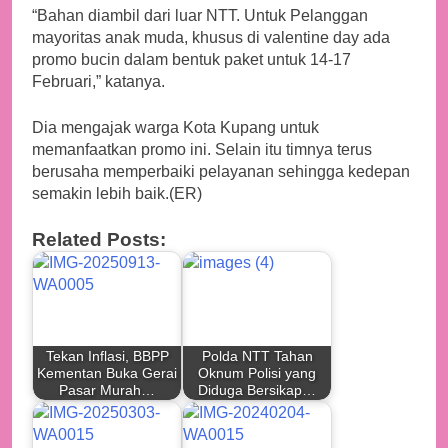
“Bahan diambil dari luar NTT. Untuk Pelanggan
mayoritas anak muda, khusus di valentine day ada
promo bucin dalam bentuk paket untuk 14-17
Februari,” katanya.
Dia mengajak warga Kota Kupang untuk
memanfaatkan promo ini. Selain itu timnya terus
berusaha memperbaiki pelayanan sehingga kedepan
semakin lebih baik.(ER)
Related Posts:
Tekan Inflasi, BBPP
Polda NTT Tahan
Kementan Buka Gerai
Oknum Polisi yang
Pasar Murah…
Diduga Bersikap…