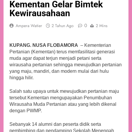
Kementan Gelar Bimtek
Kewirausahaan
0
Ampera Watier
2 Tahun Ago
2 Mins
KUPANG. NUSA FLOBAMORA
– Kementerian
Pertanian (Kementan) terus memfasilitasi generasi
muda agar dapat terjun menjadi petani serta
wirausaha pertanian sehingga mewujudkan pertanian
yang maju, mandiri, dan modern mulai dari hulu
hingga hilir.
Salah satu upaya untuk mewujudkan pertanian maju
tersebut Kementan mengupayakan Penumbuhan
Wirausaha Muda Pertanian atau yang lebih dikenal
dengan PWMP.
Sebanyak 14 alumni dan peserta didik serta
pembimbing dan pendamping Sekolah Menengah