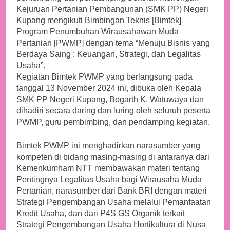
Kejuruan Pertanian Pembangunan (SMK PP) Negeri
Kupang mengikuti Bimbingan Teknis [Bimtek]
Program Penumbuhan Wirausahawan Muda
Pertanian [PWMP] dengan tema “Menuju Bisnis yang
Berdaya Saing : Keuangan, Strategi, dan Legalitas
Usaha”.
Kegiatan Bimtek PWMP yang berlangsung pada
tanggal 13 November 2024 ini, dibuka oleh Kepala
SMK PP Negeri Kupang, Bogarth K. Watuwaya dan
dihadiri secara daring dan luring oleh seluruh peserta
PWMP, guru pembimbing, dan pendamping kegiatan.
Bimtek PWMP ini menghadirkan narasumber yang
kompeten di bidang masing-masing di antaranya dari
Kemenkumham NTT membawakan materi tentang
Pentingnya Legalitas Usaha bagi Wirausaha Muda
Pertanian, narasumber dari Bank BRI dengan materi
Strategi Pengembangan Usaha melalui Pemanfaatan
Kredit Usaha, dan dari P4S GS Organik terkait
Strategi Pengembangan Usaha Hortikultura di Nusa