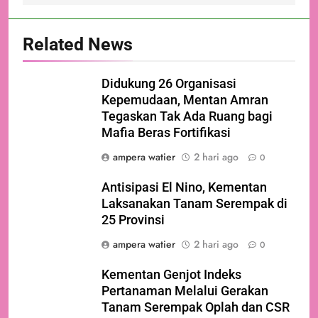
Related News
Didukung 26 Organisasi
Kepemudaan, Mentan Amran
Tegaskan Tak Ada Ruang bagi
Mafia Beras Fortifikasi
ampera watier
2 hari ago
0
Antisipasi El Nino, Kementan
Laksanakan Tanam Serempak di
25 Provinsi
ampera watier
2 hari ago
0
Kementan Genjot Indeks
Pertanaman Melalui Gerakan
Tanam Serempak Oplah dan CSR