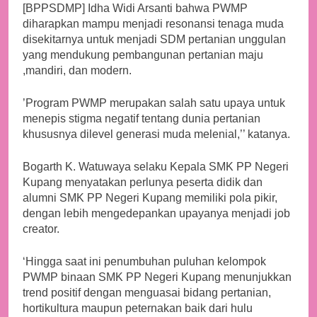
[BPPSDMP] Idha Widi Arsanti bahwa PWMP
diharapkan mampu menjadi resonansi tenaga muda
disekitarnya untuk menjadi SDM pertanian unggulan
yang mendukung pembangunan pertanian maju
,mandiri, dan modern.
’Program PWMP merupakan salah satu upaya untuk
menepis stigma negatif tentang dunia pertanian
khususnya dilevel generasi muda melenial,’’ katanya.
Bogarth K. Watuwaya selaku Kepala SMK PP Negeri
Kupang menyatakan perlunya peserta didik dan
alumni SMK PP Negeri Kupang memiliki pola pikir,
dengan lebih mengedepankan upayanya menjadi job
creator.
‘Hingga saat ini penumbuhan puluhan kelompok
PWMP binaan SMK PP Negeri Kupang menunjukkan
trend positif dengan menguasai bidang pertanian,
hortikultura maupun peternakan baik dari hulu