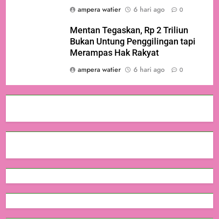
ampera watier
6 hari ago
0
Mentan Tegaskan, Rp 2 Triliun
Bukan Untung Penggilingan tapi
Merampas Hak Rakyat
ampera watier
6 hari ago
0