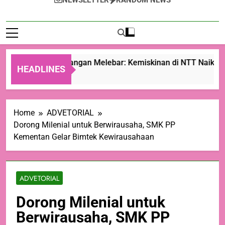
NEWSLETTER
RANDOM NEWS
Ketimpangan Melebar: Kemiskinan di NTT Naik Menj
HEADLINES
6 Jam Ago
Home
ADVETORIAL
Dorong Milenial untuk Berwirausaha, SMK PP
Kementan Gelar Bimtek Kewirausahaan
ADVETORIAL
Dorong Milenial untuk
Berwirausaha, SMK PP