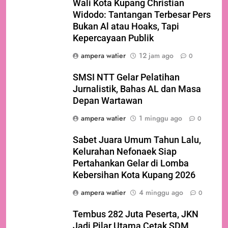
Wali Kota Kupang Christian
Widodo: Tantangan Terbesar Pers
Bukan Al atau Hoaks, Tapi
Kepercayaan Publik
ampera watier
12 jam ago
0
SMSI NTT Gelar Pelatihan
Jurnalistik, Bahas AL dan Masa
Depan Wartawan
ampera watier
1 minggu ago
0
Sabet Juara Umum Tahun Lalu,
Kelurahan Nefonaek Siap
Pertahankan Gelar di Lomba
Kebersihan Kota Kupang 2026
ampera watier
4 minggu ago
0
Tembus 282 Juta Peserta, JKN
Jadi Pilar Utama Cetak SDM