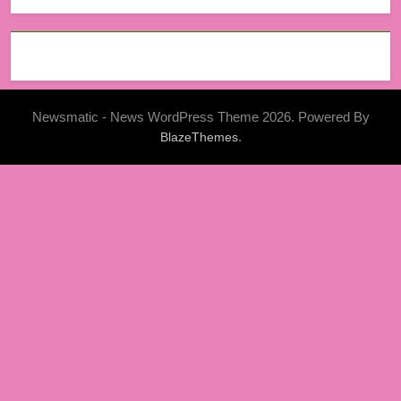
Newsmatic - News WordPress Theme 2026. Powered By
.
BlazeThemes