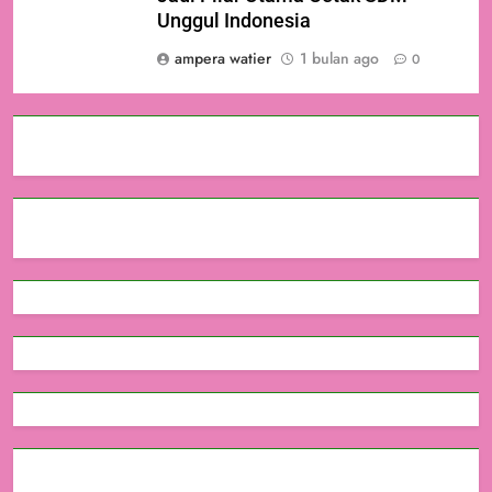
Unggul Indonesia
ampera watier
1 bulan ago
0