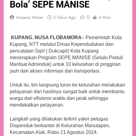
Bola’ SEPE MANISE
0
Ampera Watier
2 Tahun Ago
3 Mins
KUPANG. NUSA FLOBAMORA
– Pemerintah Kota
Kupang, NTT melalui Dinas Kependudukan dan
pencatatan Sipil ( Dukcapil) Kota Kupang
menerapkan Program SEPE MANISE (Selalu Peduli
Manfaat Adminduk) untuk 10 kelurahan di pinggiran
jauh dari akses informasi dan transportasi.
Untuk itu, tim langsung turun ke kelurahan melakukan
pelayanan dan hasilnya sangat baik untuk membantu
warga dari efisiensi waktu dan jarak sehingga
mendekatkan pelayanan.
Langkah yang dilakukan terkini yakni petugas
Dispenduk berkantor di Kelurahan Manutapen,
Kecamatan Alak, Rabu 21 Agustus 2024.