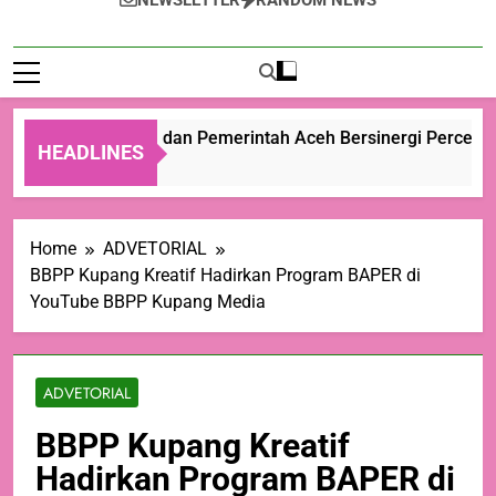
NEWSLETTER
RANDOM NEWS
Kementan dan Pemerintah Aceh Bersinergi Percepat 
HEADLINES
23 Jam Ago
Home
ADVETORIAL
BBPP Kupang Kreatif Hadirkan Program BAPER di
YouTube BBPP Kupang Media
ADVETORIAL
BBPP Kupang Kreatif
Hadirkan Program BAPER di