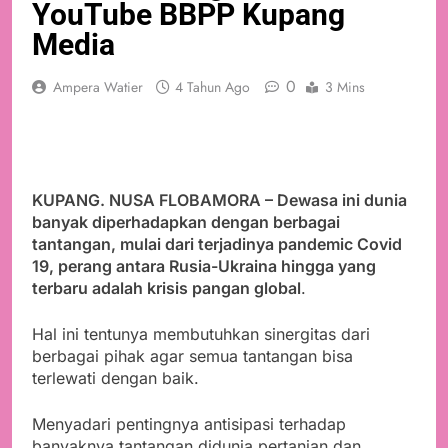
YouTube BBPP Kupang
Media
0
Ampera Watier
4 Tahun Ago
3 Mins
KUPANG. NUSA FLOBAMORA – Dewasa ini dunia
banyak diperhadapkan dengan berbagai
tantangan, mulai dari terjadinya pandemic Covid
19, perang antara Rusia-Ukraina hingga yang
terbaru adalah krisis pangan global
.
Hal ini tentunya membutuhkan sinergitas dari
berbagai pihak agar semua tantangan bisa
terlewati dengan baik.
Menyadari pentingnya antisipasi terhadap
banyaknya tantangan didunia pertanian dan