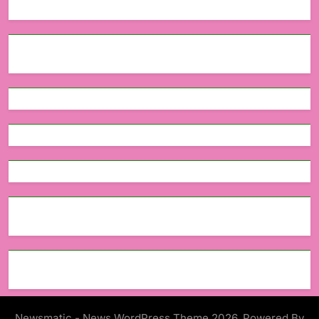
Newsmatic - News WordPress Theme 2026. Powered By