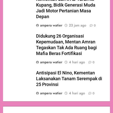
Kupang, Bidik Generasi Muda
Jadi Motor Pertanian Masa
Depan
ampera watier
23 jam ago
0
Didukung 26 Organisasi
Kepemudaan, Mentan Amran
Tegaskan Tak Ada Ruang bagi
Mafia Beras Fortifikasi
ampera watier
4 hari ago
0
Antisipasi El Nino, Kementan
Laksanakan Tanam Serempak di
25 Provinsi
ampera watier
4 hari ago
0