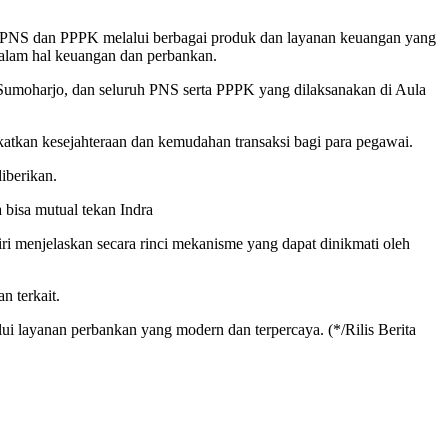
n PNS dan PPPK melalui berbagai produk dan layanan keuangan yang
 dalam hal keuangan dan perbankan.
Sumoharjo, dan seluruh PNS serta PPPK yang dilaksanakan di Aula
kan kesejahteraan dan kemudahan transaksi bagi para pegawai.
iberikan.
bisa mutual tekan Indra
i menjelaskan secara rinci mekanisme yang dapat dinikmati oleh
 terkait.
ui layanan perbankan yang modern dan terpercaya. (*/Rilis Berita