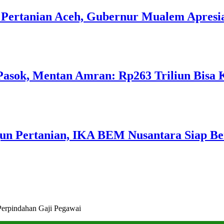
Pertanian Aceh, Gubernur Mualem Apresia
asok, Mentan Amran: Rp263 Triliun Bisa K
n Pertanian, IKA BEM Nusantara Siap Be
Perpindahan Gaji Pegawai