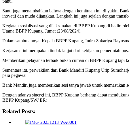
Santi.
Santi juga menambahkan bahwa dengan kemitraan ini, di yakini Ba
inovatif dan muda dijangkau. Langkah ini juga sejalan dengan transf
Kegiatan sosialisasi yang dilaksanakan di BBPP Kupang di hadiri 
Utama BBPP Kupang. Jumat (23/08/2024).
Dalam sambutannya, Kepala BBPP Kupang, Indra Zakariya Rayusman 
Kerjasama ini merupakan tindak lanjut dari kebijakan pemerintah pus
Memberikan pelayanan terbaik bukan cuman di BBPP Kupang tapi kese
Sementara itu, perwakilan dari Bank Mandiri Kupang Urip Sumoharjo
para pegawai.
Bank Mandiri juga memberikan sesi tanya jawab untuk memastikan s
Dengan adanya sinergi ini, BBPP Kupang berharap dapat mendukung keb
BBPP Kupang/SW/ ER)
Related Posts: