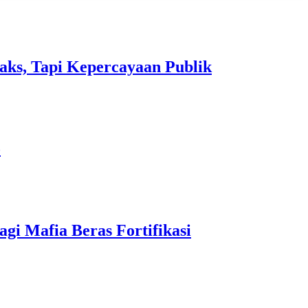
aks, Tapi Kepercayaan Publik
o
i Mafia Beras Fortifikasi