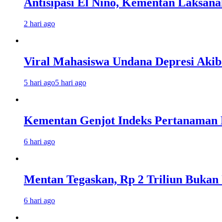
Antisipasi El Nino, Kementan Laksan
2 hari ago
Viral Mahasiswa Undana Depresi Akib
5 hari ago
5 hari ago
Kementan Genjot Indeks Pertanaman
6 hari ago
Mentan Tegaskan, Rp 2 Triliun Bukan
6 hari ago