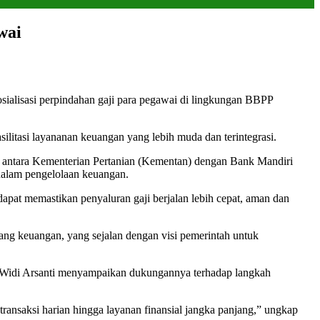
wai
sialisasi perpindahan gaji para pegawai di lingkungan BBPP
litasi layananan keuangan yang lebih muda dan terintegrasi.
a antara Kementerian Pertanian (Kementan) dengan Bank Mandiri
dalam pengelolaan keuangan.
dapat memastikan penyaluran gaji berjalan lebih cepat, aman dan
ng keuangan, yang sejalan dengan visi pemerintah untuk
idi Arsanti menyampaikan dukungannya terhadap langkah
ansaksi harian hingga layanan finansial jangka panjang,” ungkap