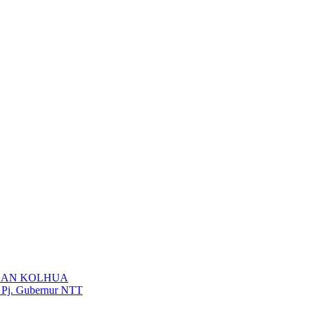
HAN KOLHUA
n Pj. Gubernur NTT