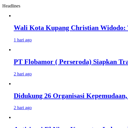
Headlines
Wali Kota Kupang Christian Widodo: 
1 hari ago
PT Flobamor ( Perseroda) Siapkan Tr
2 hari ago
Didukung 26 Organisasi Kepemudaan, 
2 hari ago