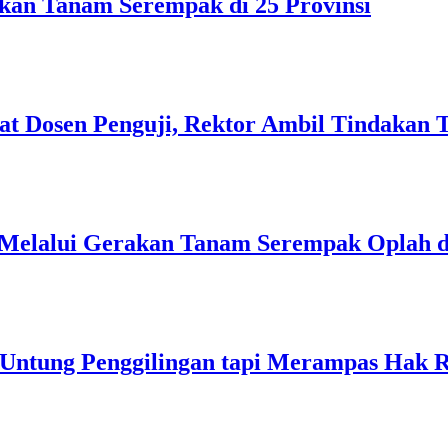
akan Tanam Serempak di 25 Provinsi
at Dosen Penguji, Rektor Ambil Tindakan 
 Melalui Gerakan Tanam Serempak Oplah 
 Untung Penggilingan tapi Merampas Hak 