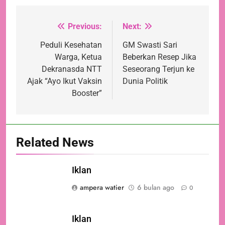
Previous:
Next:
Navigasi
pos
Peduli Kesehatan
GM Swasti Sari
Warga, Ketua
Beberkan Resep Jika
Dekranasda NTT
Seseorang Terjun ke
Ajak “Ayo Ikut Vaksin
Dunia Politik
Booster”
Related News
Iklan
ampera watier
6 bulan ago
0
Iklan