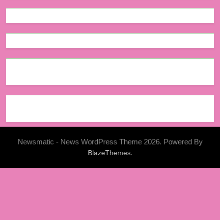
Newsmatic - News WordPress Theme 2026. Powered By
.
BlazeThemes