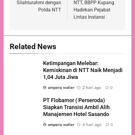
Silahturahmi dengan
NTT, BBPP Kupang
Polda NTT
Hadirkan Pejabat
Lintas Instansi
Related News
Ketimpangan Melebar:
Kemiskinan di NTT Naik Menjadi
1,04 Juta Jiwa
ampera watier
2 hari ago
0
PT Flobamor ( Perseroda)
Siapkan Transisi Ambil Alih
Manajemen Hotel Sasando
ampera watier
4 hari ago
0