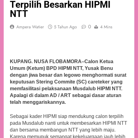
Terpilih Besarkan HIPMI
NTT
0
Ampera Watier
5 Tahun Ago
4 Mins
KUPANG. NUSA FLOBAMORA–Calon Ketua
Umum (Ketum) BPD HIPMI NTT, Yusak Benu
dengan jiwa besar dan legowo menghormati surat
keputusan Stering Commite (SC) careteker yang
memfasilitasi pelaksanaan Musdalub HIPMI NTT.
Apalagi di dalam AD / ART sebagai dasar aturan
telah menggariskannya.
Sebagai kader HIPMI siap mendukung calon terpilih
pada Musdalub nanti untuk membesarkan HIPMI NTT
dan bersama membangun NTT yang lebih maju.
Karena memupuk semangat kekeluargaan jauh lebih