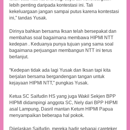
lebih penting daripada kontestasi ini. Tali
kekeluargaan jangan sampai putus karena kontestasi
ini,” tandas Yusak.
Dirinya bahkan bersama Iksan telah bersepakat dan
membahas soal bagaimana membawa HIPMI NTT
kedepan . Keduanya punya tujuan yang sama soal
bagaimana perjuangan membangun NTT ini terus
berlanjut.
“Kedepan tidak ada lagi Yusak dan Iksan tapi kita
berjalan bersama bergandengan tangan untuk
kejayaan HIPMI NTT,” pungkas Yusak.
Ketua SC Saifudin HS yang juga Wakil Sekjen BPP
HIPMI didampingi anggota SC, Nely dari BPP HIPMI
asal Lampung, Dasril mantan Ketum HIPMI Papua
menyampaikan beberapa hal pokok.
Dijelaskan Saifudin, mereka hadir sebagai careteker