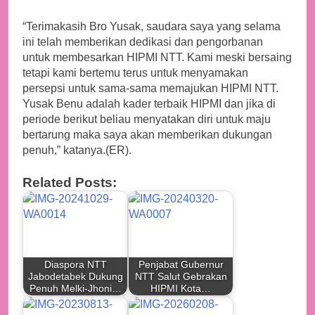
“Terimakasih Bro Yusak, saudara saya yang selama
ini telah memberikan dedikasi dan pengorbanan
untuk membesarkan HIPMI NTT. Kami meski bersaing
tetapi kami bertemu terus untuk menyamakan
persepsi untuk sama-sama memajukan HIPMI NTT.
Yusak Benu adalah kader terbaik HIPMI dan jika di
periode berikut beliau menyatakan diri untuk maju
bertarung maka saya akan memberikan dukungan
penuh,” katanya.(ER).
Related Posts:
Diaspora NTT
Penjabat Gubernur
Jabodetabek Dukung
NTT Salut Gebrakan
Penuh Melki-Jhoni…
HIPMI Kota…