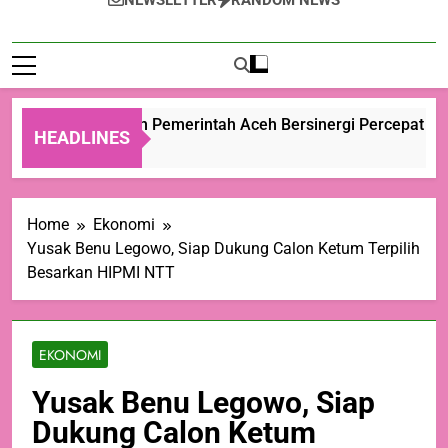
NEWSLETTER
RANDOM NEWS
Kementan dan Pemerintah Aceh Bersinergi Percepat Pemu
HEADLINES
24 Jam Ago
Home
Ekonomi
Yusak Benu Legowo, Siap Dukung Calon Ketum Terpilih
Besarkan HIPMI NTT
EKONOMI
Yusak Benu Legowo, Siap
Dukung Calon Ketum