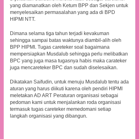
yang diamanatkan oleh Ketum BPP dan Sekjen untuk
menyelesaikan permasalahan yang ada di BPD
HIPMI NTT.
Dimana selama tiga tahun terjadi kevakuman
sehingga sampai batas waktunya diambil-alih oleh
BPP HIPMI. Tugas careteker soal bagaimana
mempersiapkan Musdalub sehingga perlu melibatkan
BPC yang juga masa tugasnya habis maka carateker
juga mencareteker BPC dan sudah diselesaikan.
Dikatakan Saifudin, untuk menuju Musdalub tentu ada
aturan yang harus diikuti karena oleh pendiri HIPMI
meletakan AD ART Peraturan organisasi sebagai
pedoman kami untuk menjalankan roda organisasi
termasuk tugas careteker memedomani setiap
langkah organisasi yang dibangun.