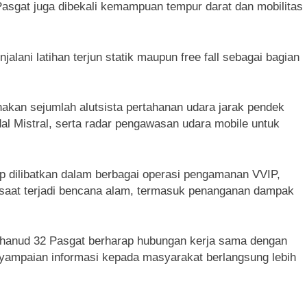
asgat juga dibekali kemampuan tempur darat dan mobilitas
jalani latihan terjun statik maupun free fall sebagai bagian
kan sejumlah alutsista pertahanan udara jarak pendek
al Mistral, serta radar pengawasan udara mobile untuk
p dilibatkan dalam berbagai operasi pengamanan VVIP,
 saat terjadi bencana alam, termasuk penanganan dampak
arhanud 32 Pasgat berharap hubungan kerja sama dengan
enyampaian informasi kepada masyarakat berlangsung lebih