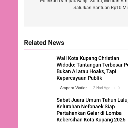
pos
Pulihkan Dampak Banjir Sultra, Mentan Am
Salurkan Bantuan Rp10 Mil
Related News
Wali Kota Kupang Christian
Widodo: Tantangan Terbesar P
Bukan Al atau Hoaks, Tapi
Kepercayaan Publik
Ampera Watier
2 Hari Ago
0
Sabet Juara Umum Tahun Lalu
Kelurahan Nefonaek Siap
Pertahankan Gelar di Lomba
Kebersihan Kota Kupang 2026