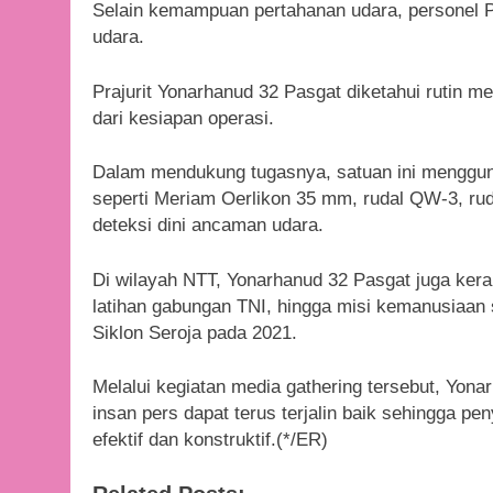
Selain kemampuan pertahanan udara, personel P
udara.
Prajurit Yonarhanud 32 Pasgat diketahui rutin men
dari kesiapan operasi.
Dalam mendukung tugasnya, satuan ini mengguna
seperti Meriam Oerlikon 35 mm, rudal QW-3, rud
deteksi dini ancaman udara.
Di wilayah NTT, Yonarhanud 32 Pasgat juga kera
latihan gabungan TNI, hingga misi kemanusiaan
Siklon Seroja pada 2021.
Melalui kegiatan media gathering tersebut, Yon
insan pers dapat terus terjalin baik sehingga p
efektif dan konstruktif.(*/ER)