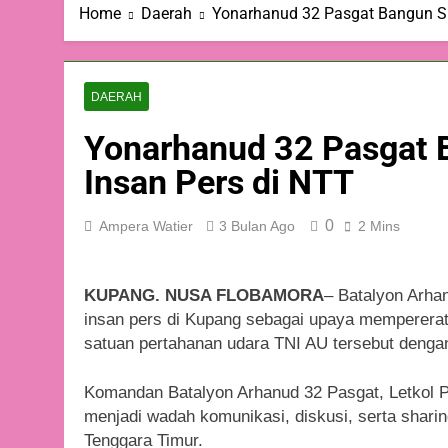
Home
Daerah
Yonarhanud 32 Pasgat Bangun Si
DAERAH
Yonarhanud 32 Pasgat 
Insan Pers di NTT
0
Ampera Watier
3 Bulan Ago
2 Mins
KUPANG. NUSA FLOBAMORA
– Batalyon Arha
insan pers di Kupang sebagai upaya mempererat t
satuan pertahanan udara TNI AU tersebut denga
Komandan Batalyon Arhanud 32 Pasgat, Letkol 
menjadi wadah komunikasi, diskusi, serta shari
Tenggara Timur.