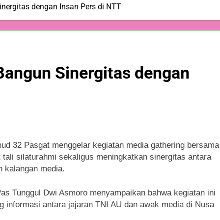
nergitas dengan Insan Pers di NTT
Bangun Sinergitas dengan
nud 32 Pasgat menggelar kegiatan media gathering bersama
ali silaturahmi sekaligus meningkatkan sinergitas antara
n kalangan media.
Pas Tunggul Dwi Asmoro menyampaikan bahwa kegiatan ini
ng informasi antara jajaran TNI AU dan awak media di Nusa