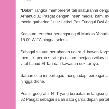
“Dalam rangka mempererat tali silaturahmi deng
Arhanud 32 Pasgat dengan insan media, kami m
media gathering,” ujar Letkol Pas Tunggul Dwi 
Kegiatan tersebut berlangsung di Markas Yonarh
15.00 WITA hingga selesai.
Sebagai satuan pertahanan udara di bawah Kor
memiliki peran strategis dalam menjaga wilayah
vital Lanud El Tari dan kawasan sekitarnya.
Satuan elite ini bertugas menghadapi berbagai a
hingga drone.
Posisi geografis NTT yang berbatasan langsung
32 Pasgat sebagai salah satu garda depan pertah