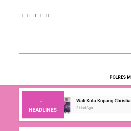
POLRES M
 Jiwa
Wali Kota Kupang Christian Widodo: Tan
2 Hari Ago
HEADLINES