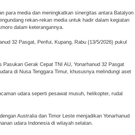
an para media dan meningkatkan sinergitas antara Batalyon
engundang rekan-rekan media untuk hadir dalam kegiatan
Asmoro dalam keterangannya.
anud 32 Pasgat, Penfui, Kupang, Rabu (13/5/2026) pukul
ps Pasukan Gerak Cepat TNI AU, Yonarhanud 32 Pasgat
 udara di Nusa Tenggara Timur, khususnya melindungi aset
ncaman udara seperti pesawat musuh, helikopter, rudal
 dengan Australia dan Timor Leste menjadikan Yonarhanud
anan udara Indonesia di wilayah selatan.