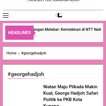
NEWSLETTER
RANDOM NEWS
Ketimpangan Melebar: Kemiskinan di NTT Naik Men
HEADLINES
11 Jam Ago
Home
#georgehadjoh
#georgehadjoh
Niatan Maju Pilkada Makin
Kuat, George Hadjoh Safari
Politik ke PKB Kota
Kupang