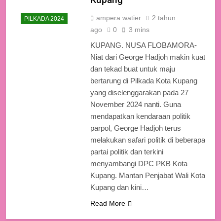
ampera watier
2 tahun
PILKADA 2024
ago
0
3 mins
KUPANG. NUSA FLOBAMORA-
Niat dari George Hadjoh makin kuat
dan tekad buat untuk maju
bertarung di Pilkada Kota Kupang
yang diselenggarakan pada 27
November 2024 nanti. Guna
mendapatkan kendaraan politik
parpol, George Hadjoh terus
melakukan safari politik di beberapa
partai politik dan terkini
menyambangi DPC PKB Kota
Kupang. Mantan Penjabat Wali Kota
Kupang dan kini…
Read More