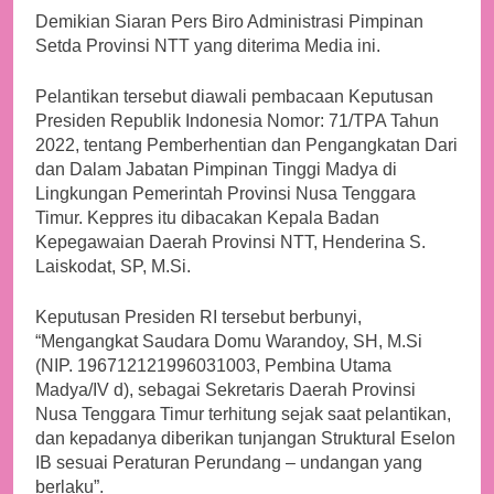
Demikian Siaran Pers Biro Administrasi Pimpinan
Setda Provinsi NTT yang diterima Media ini.
Pelantikan tersebut diawali pembacaan Keputusan
Presiden Republik Indonesia Nomor: 71/TPA Tahun
2022, tentang Pemberhentian dan Pengangkatan Dari
dan Dalam Jabatan Pimpinan Tinggi Madya di
Lingkungan Pemerintah Provinsi Nusa Tenggara
Timur. Keppres itu dibacakan Kepala Badan
Kepegawaian Daerah Provinsi NTT, Henderina S.
Laiskodat, SP, M.Si.
Keputusan Presiden RI tersebut berbunyi,
“Mengangkat Saudara Domu Warandoy, SH, M.Si
(NIP. 196712121996031003, Pembina Utama
Madya/IV d), sebagai Sekretaris Daerah Provinsi
Nusa Tenggara Timur terhitung sejak saat pelantikan,
dan kepadanya diberikan tunjangan Struktural Eselon
IB sesuai Peraturan Perundang – undangan yang
berlaku”.