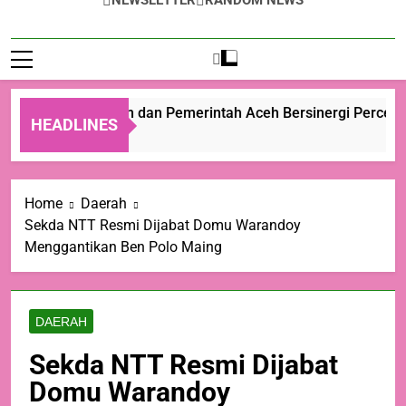
NEWSLETTER
RANDOM NEWS
Kementan dan Pemerintah Aceh Bersinergi Percepat
HEADLINES
17 Jam Ago
Home
Daerah
Sekda NTT Resmi Dijabat Domu Warandoy
Menggantikan Ben Polo Maing
DAERAH
Sekda NTT Resmi Dijabat
Domu Warandoy