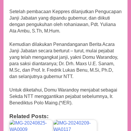
Setelah pembacaan Keppres dilanjutkan Pengucapan
Janji Jabatan yang dipandu gubernur, dan diikuti
dengan pengukuhan oleh rohaniawan, Pdt. Yuliana
Ata Ambu, S.Th, M.Hum.
Kemudian dilakukan Penandanganan Berita Acara
Janji Jabatan secara berturut – turut, mulai pejabat
yang telah mengangkat janji, yakni Domu Warandoy,
para saksi diantaranya; Dr. Drh. Maxs U.E. Sanam,
M.Sc, dan Prof. Ir. Fredrik Lukas Benu, M.Si, Ph.D,
dan selanjutnya gubernur NTT.
Untuk diketahui, Domu Warandoy menjabat sebagai
Sekda NTT menggantikan pejabat sebelumnya, Ir.
Benediktus Polo Maing.(*/ER).
Related Posts: