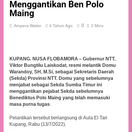
Menggantikan Ben Polo
Maing
0
Ampera Watier
4 Tahun Ago
2 Mins
KUPANG. NUSA FLOBAMORA – Gubernur NTT,
Viktor Bungtilu Laiskodat, resmi melantik Domu
Warandoy, SH, M.Si, sebagai Sekretaris Daerah
(Sekda) Provinsi NTT. Domu yang sebelumnya
menjabat sebagai Sekda Sumba Timur ini
menggantikan pejabat Sekda sebelumnya
Benediktus Polo Maing yang telah memasuki
masa purna tugas
.
Pelantikan tersebut berlangsung di Aula El Tari
Kupang, Rabu (13/7/2022).