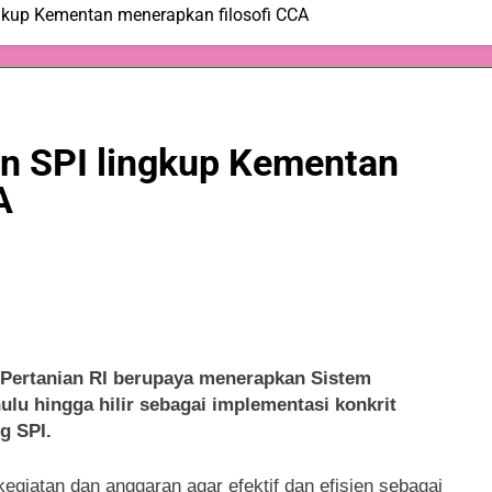
gkup Kementan menerapkan filosofi CCA
n SPI lingkup Kementan
A
rtanian RI berupaya menerapkan Sistem
hulu hingga hilir sebagai implementasi konkrit
g SPI.
egiatan dan anggaran agar efektif dan efisien sebagai