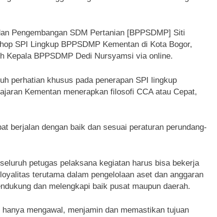
n dan Pengembangan SDM Pertanian [BPPSDMP] Siti
shop SPI Lingkup BPPSDMP Kementan di Kota Bogor,
leh Kepala BPPSDMP Dedi Nursyamsi via online.
ruh perhatian khusus pada penerapan SPI lingkup
ajaran Kementan menerapkan filosofi CCA atau Cepat,
t berjalan dengan baik dan sesuai peraturan perundang-
seluruh petugas pelaksana kegiatan harus bisa bekerja
loyalitas terutama dalam pengelolaan aset dan anggaran
endukung dan melengkapi baik pusat maupun daerah.
 hanya mengawal, menjamin dan memastikan tujuan