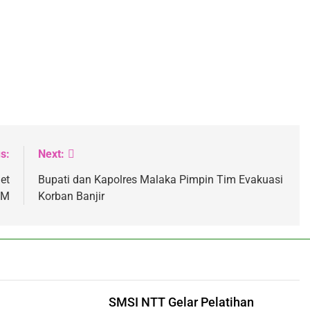
s:
Next:
et
Bupati dan Kapolres Malaka Pimpin Tim Evakuasi
BM
Korban Banjir
SMSI NTT Gelar Pelatihan