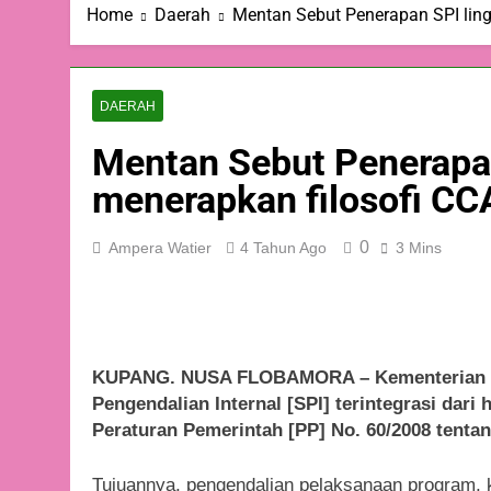
Home
Daerah
Mentan Sebut Penerapan SPI lin
DAERAH
Mentan Sebut Penerapa
menerapkan filosofi CC
0
Ampera Watier
4 Tahun Ago
3 Mins
KUPANG. NUSA FLOBAMORA – Kementerian Pe
Pengendalian Internal [SPI] terintegrasi dari 
Peraturan Pemerintah [PP] No. 60/2008 tentan
Tujuannya, pengendalian pelaksanaan program, k