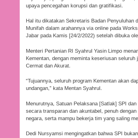
upaya pencegahan korupsi dan gratifikasi.
Hal itu dikatakan Sekretaris Badan Penyuluha
Munifah dalam arahannya via online pada Work
Jabar pada Kamis [24/2/2022) setelah dibuka o
Menteri Pertanian RI Syahrul Yasin Limpo mena
Kementan, dengan meminta keseriusan seluruh j
Cermat dan Akurat.
“Tujuannya, seluruh program Kementan akan dapa
undangan,” kata Mentan Syahrul.
Menurutnya, Satuan Pelaksana [Satlak] SPI dan 
secara transparan dan akuntabel, penuh dengan 
negara, serta mampu bekerja tim yang saling m
Dedi Nursyamsi mengingatkan bahwa SPI bukan