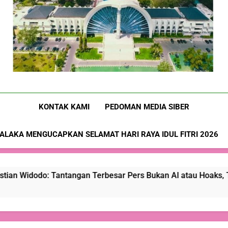
Nusa-Flobamora.co
KONTAK KAMI
PEDOMAN MEDIA SIBER
ALAKA MENGUCAPKAN SELAMAT HARI RAYA IDUL FITRI 2026
antangan Terbesar Pers Bukan Al atau Hoaks, Tapi Kepercayaa