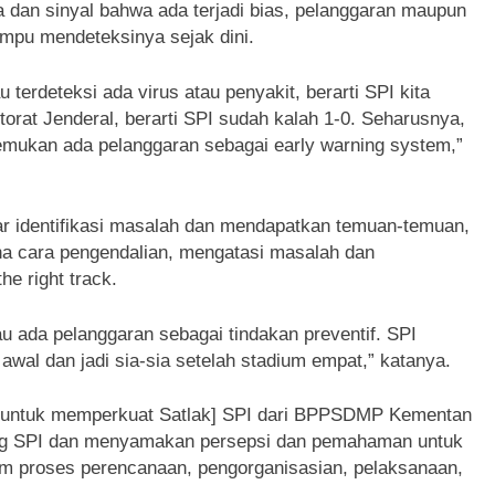
dan sinyal bahwa ada terjadi bias, pelanggaran maupun
ampu mendeteksinya sejak dini.
 terdeteksi ada virus atau penyakit, berarti SPI kita
orat Jenderal, berarti SPI sudah kalah 1-0. Seharusnya,
emukan ada pelanggaran sebagai early warning system,”
r identifikasi masalah dan mendapatkan temuan-temuan,
a cara pengendalian, mengatasi masalah dan
e right track.
au ada pelanggaran sebagai tindakan preventif. SPI
awal dan jadi sia-sia setelah stadium empat,” katanya.
r untuk memperkuat Satlak] SPI dari BPPSDMP Kementan
g SPI dan menyamakan persepsi dan pemahaman untuk
 proses perencanaan, pengorganisasian, pelaksanaan,