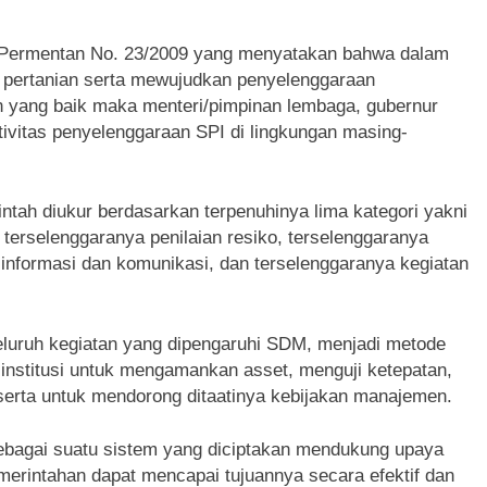
 Permentan No. 23/2009 yang menyatakan bahwa dalam
pertanian serta mewujudkan penyelenggaraan
 yang baik maka menteri/pimpinan lembaga, gubernur
tivitas penyelenggaraan SPI di lingkungan masing-
intah diukur berdasarkan terpenuhinya lima kategori yakni
 terselenggaranya penilaian resiko, terselenggaranya
 informasi dan komunikasi, dan terselenggaranya kegiatan
seluruh kegiatan yang dipengaruhi SDM, menjadi metode
 institusi untuk mengamankan asset, menguji ketepatan,
 serta untuk mendorong ditaatinya kebijakan manajemen.
 sebagai suatu sistem yang diciptakan mendukung upaya
merintahan dapat mencapai tujuannya secara efektif dan