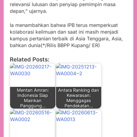
relevansi lulusan dan penyiap pemimpin masa
depan,” ujarnya.
Ia menambahkan bahwa IPB terus memperkuat
kolaborasi keilmuan dan saat ini masih menjadi
kampus pertanian terbaik di Asia Tenggara, Asia,
bahkan dunia(*/Rilis BBPP Kupang/ ER)
Related Posts:
Mentan Amran:
Antara Ranking dan
Indonesia Siap
Kewarasan:
Mainkan
Menggagas
Panggung…
Pendekatan…