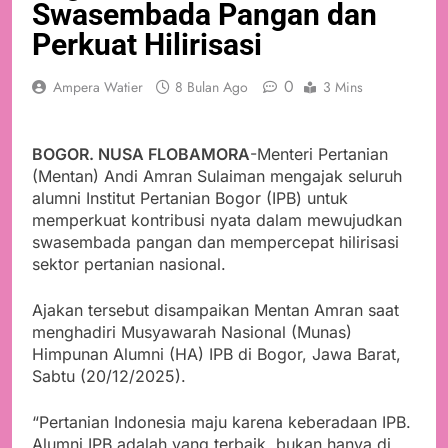
Swasembada Pangan dan
Perkuat Hilirisasi
0
Ampera Watier
8 Bulan Ago
3 Mins
BOGOR. NUSA FLOBAMORA
-Menteri Pertanian
(Mentan) Andi Amran Sulaiman mengajak seluruh
alumni Institut Pertanian Bogor (IPB) untuk
memperkuat kontribusi nyata dalam mewujudkan
swasembada pangan dan mempercepat hilirisasi
sektor pertanian nasional.
Ajakan tersebut disampaikan Mentan Amran saat
menghadiri Musyawarah Nasional (Munas)
Himpunan Alumni (HA) IPB di Bogor, Jawa Barat,
Sabtu (20/12/2025).
“Pertanian Indonesia maju karena keberadaan IPB.
Alumni IPB adalah yang terbaik, bukan hanya di