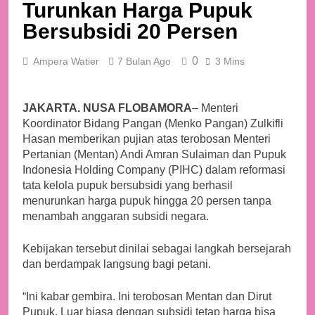
Turunkan Harga Pupuk
Bersubsidi 20 Persen
0
Ampera Watier
7 Bulan Ago
3 Mins
JAKARTA. NUSA FLOBAMORA
– Menteri
Koordinator Bidang Pangan (Menko Pangan) Zulkifli
Hasan memberikan pujian atas terobosan Menteri
Pertanian (Mentan) Andi Amran Sulaiman dan Pupuk
Indonesia Holding Company (PIHC) dalam reformasi
tata kelola pupuk bersubsidi yang berhasil
menurunkan harga pupuk hingga 20 persen tanpa
menambah anggaran subsidi negara.
Kebijakan tersebut dinilai sebagai langkah bersejarah
dan berdampak langsung bagi petani.
“Ini kabar gembira. Ini terobosan Mentan dan Dirut
Pupuk. Luar biasa dengan subsidi tetap harga bisa