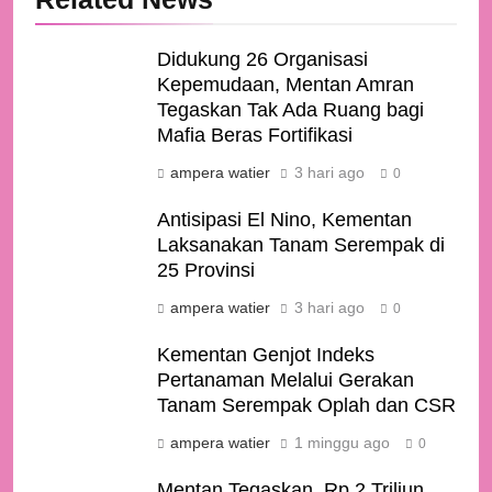
Didukung 26 Organisasi
Kepemudaan, Mentan Amran
Tegaskan Tak Ada Ruang bagi
Mafia Beras Fortifikasi
ampera watier
3 hari ago
0
Antisipasi El Nino, Kementan
Laksanakan Tanam Serempak di
25 Provinsi
ampera watier
3 hari ago
0
Kementan Genjot Indeks
Pertanaman Melalui Gerakan
Tanam Serempak Oplah dan CSR
ampera watier
1 minggu ago
0
Mentan Tegaskan, Rp 2 Triliun