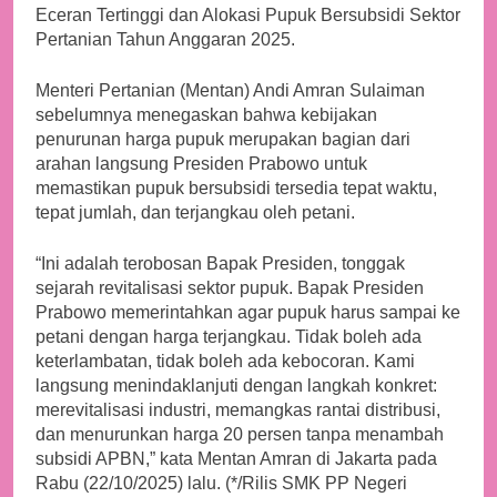
Eceran Tertinggi dan Alokasi Pupuk Bersubsidi Sektor
Pertanian Tahun Anggaran 2025.
Menteri Pertanian (Mentan) Andi Amran Sulaiman
sebelumnya menegaskan bahwa kebijakan
penurunan harga pupuk merupakan bagian dari
arahan langsung Presiden Prabowo untuk
memastikan pupuk bersubsidi tersedia tepat waktu,
tepat jumlah, dan terjangkau oleh petani.
“Ini adalah terobosan Bapak Presiden, tonggak
sejarah revitalisasi sektor pupuk. Bapak Presiden
Prabowo memerintahkan agar pupuk harus sampai ke
petani dengan harga terjangkau. Tidak boleh ada
keterlambatan, tidak boleh ada kebocoran. Kami
langsung menindaklanjuti dengan langkah konkret:
merevitalisasi industri, memangkas rantai distribusi,
dan menurunkan harga 20 persen tanpa menambah
subsidi APBN,” kata Mentan Amran di Jakarta pada
Rabu (22/10/2025) lalu. (*/Rilis SMK PP Negeri