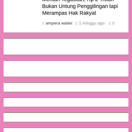
Bukan Untung Penggilingan tapi
Merampas Hak Rakyat
ampera watier
1 minggu ago
0