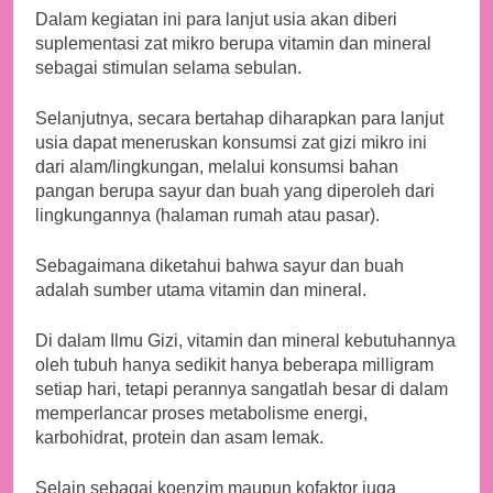
Dalam kegiatan ini para lanjut usia akan diberi
suplementasi zat mikro berupa vitamin dan mineral
sebagai stimulan selama sebulan.
Selanjutnya, secara bertahap diharapkan para lanjut
usia dapat meneruskan konsumsi zat gizi mikro ini
dari alam/lingkungan, melalui konsumsi bahan
pangan berupa sayur dan buah yang diperoleh dari
lingkungannya (halaman rumah atau pasar).
Sebagaimana diketahui bahwa sayur dan buah
adalah sumber utama vitamin dan mineral.
Di dalam Ilmu Gizi, vitamin dan mineral kebutuhannya
oleh tubuh hanya sedikit hanya beberapa milligram
setiap hari, tetapi perannya sangatlah besar di dalam
memperlancar proses metabolisme energi,
karbohidrat, protein dan asam lemak.
Selain sebagai koenzim maupun kofaktor juga