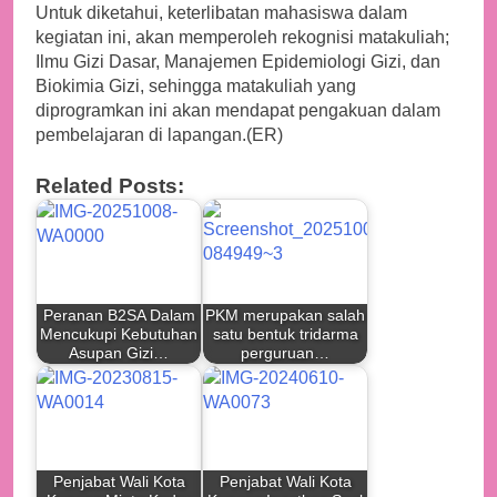
Untuk diketahui, keterlibatan mahasiswa dalam
kegiatan ini, akan memperoleh rekognisi matakuliah;
Ilmu Gizi Dasar, Manajemen Epidemiologi Gizi, dan
Biokimia Gizi, sehingga matakuliah yang
diprogramkan ini akan mendapat pengakuan dalam
pembelajaran di lapangan.(ER)
Related Posts:
Peranan B2SA Dalam
PKM merupakan salah
Mencukupi Kebutuhan
satu bentuk tridarma
Asupan Gizi…
perguruan…
Penjabat Wali Kota
Penjabat Wali Kota