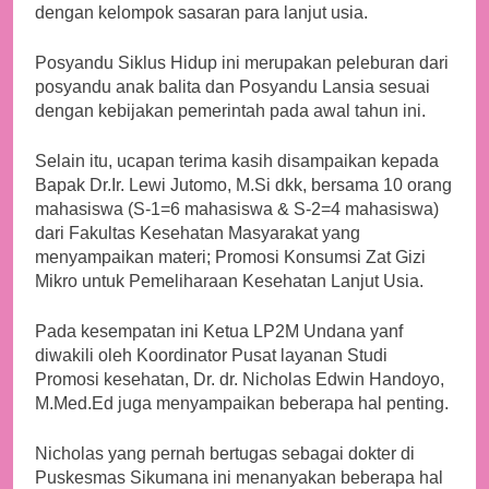
dengan kelompok sasaran para lanjut usia.
Posyandu Siklus Hidup ini merupakan peleburan dari
posyandu anak balita dan Posyandu Lansia sesuai
dengan kebijakan pemerintah pada awal tahun ini.
Selain itu, ucapan terima kasih disampaikan kepada
Bapak Dr.Ir. Lewi Jutomo, M.Si dkk, bersama 10 orang
mahasiswa (S-1=6 mahasiswa & S-2=4 mahasiswa)
dari Fakultas Kesehatan Masyarakat yang
menyampaikan materi; Promosi Konsumsi Zat Gizi
Mikro untuk Pemeliharaan Kesehatan Lanjut Usia.
Pada kesempatan ini Ketua LP2M Undana yanf
diwakili oleh Koordinator Pusat layanan Studi
Promosi kesehatan, Dr. dr. Nicholas Edwin Handoyo,
M.Med.Ed juga menyampaikan beberapa hal penting.
Nicholas yang pernah bertugas sebagai dokter di
Puskesmas Sikumana ini menanyakan beberapa hal