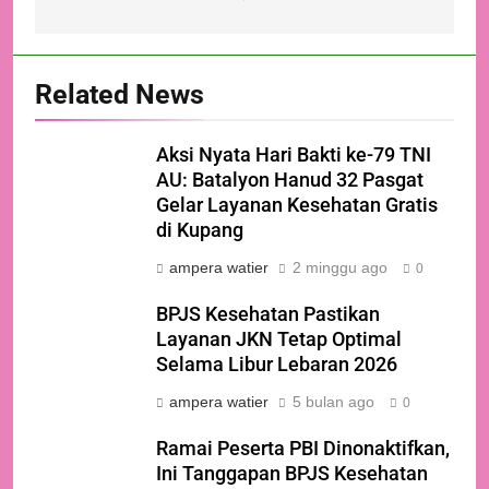
Related News
Aksi Nyata Hari Bakti ke-79 TNI
AU: Batalyon Hanud 32 Pasgat
Gelar Layanan Kesehatan Gratis
di Kupang
ampera watier
2 minggu ago
0
BPJS Kesehatan Pastikan
Layanan JKN Tetap Optimal
Selama Libur Lebaran 2026
ampera watier
5 bulan ago
0
Ramai Peserta PBI Dinonaktifkan,
Ini Tanggapan BPJS Kesehatan