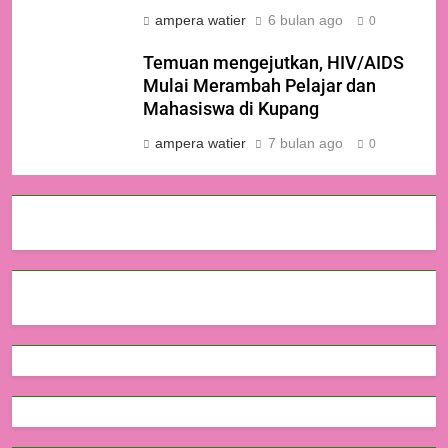
ampera watier
6 bulan ago
0
Temuan mengejutkan, HIV/AIDS
Mulai Merambah Pelajar dan
Mahasiswa di Kupang
ampera watier
7 bulan ago
0