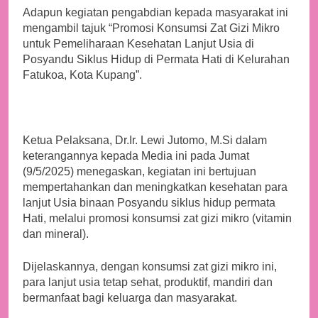
Adapun kegiatan pengabdian kepada masyarakat ini
mengambil tajuk “Promosi Konsumsi Zat Gizi Mikro
untuk Pemeliharaan Kesehatan Lanjut Usia di
Posyandu Siklus Hidup di Permata Hati di Kelurahan
Fatukoa, Kota Kupang”.
Ketua Pelaksana, Dr.Ir. Lewi Jutomo, M.Si dalam
keterangannya kepada Media ini pada Jumat
(9/5/2025) menegaskan, kegiatan ini bertujuan
mempertahankan dan meningkatkan kesehatan para
lanjut Usia binaan Posyandu siklus hidup permata
Hati, melalui promosi konsumsi zat gizi mikro (vitamin
dan mineral).
Dijelaskannya, dengan konsumsi zat gizi mikro ini,
para lanjut usia tetap sehat, produktif, mandiri dan
bermanfaat bagi keluarga dan masyarakat.