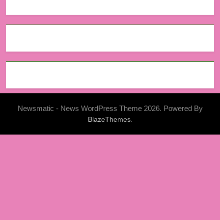
Newsmatic - News WordPress Theme 2026. Powered By
.
BlazeThemes