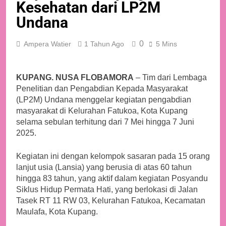
Kesehatan dari LP2M
Undana
0
Ampera Watier
1 Tahun Ago
5 Mins
KUPANG. NUSA FLOBAMORA
– Tim dari Lembaga
Penelitian dan Pengabdian Kepada Masyarakat
(LP2M) Undana menggelar kegiatan pengabdian
masyarakat di Kelurahan Fatukoa, Kota Kupang
selama sebulan terhitung dari 7 Mei hingga 7 Juni
2025.
Kegiatan ini dengan kelompok sasaran pada 15 orang
lanjut usia (Lansia) yang berusia di atas 60 tahun
hingga 83 tahun, yang aktif dalam kegiatan Posyandu
Siklus Hidup Permata Hati, yang berlokasi di Jalan
Tasek RT 11 RW 03, Kelurahan Fatukoa, Kecamatan
Maulafa, Kota Kupang.