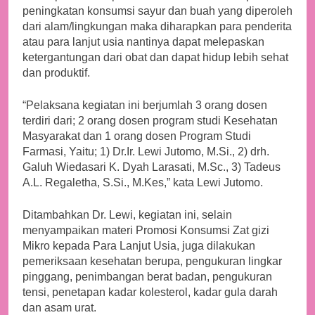
peningkatan konsumsi sayur dan buah yang diperoleh
dari alam/lingkungan maka diharapkan para penderita
atau para lanjut usia nantinya dapat melepaskan
ketergantungan dari obat dan dapat hidup lebih sehat
dan produktif.
“Pelaksana kegiatan ini berjumlah 3 orang dosen
terdiri dari; 2 orang dosen program studi Kesehatan
Masyarakat dan 1 orang dosen Program Studi
Farmasi, Yaitu; 1) Dr.Ir. Lewi Jutomo, M.Si., 2) drh.
Galuh Wiedasari K. Dyah Larasati, M.Sc., 3) Tadeus
A.L. Regaletha, S.Si., M.Kes,” kata Lewi Jutomo.
Ditambahkan Dr. Lewi, kegiatan ini, selain
menyampaikan materi Promosi Konsumsi Zat gizi
Mikro kepada Para Lanjut Usia, juga dilakukan
pemeriksaan kesehatan berupa, pengukuran lingkar
pinggang, penimbangan berat badan, pengukuran
tensi, penetapan kadar kolesterol, kadar gula darah
dan asam urat.