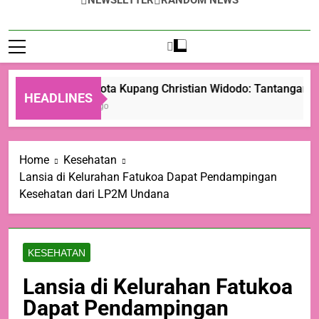
NEWSLETTER
RANDOM NEWS
Wali Kota Kupang Christian Widodo: Tantangan Ter
HEADLINES
1 Hari Ago
Home
Kesehatan
Lansia di Kelurahan Fatukoa Dapat Pendampingan
Kesehatan dari LP2M Undana
KESEHATAN
Lansia di Kelurahan Fatukoa
Dapat Pendampingan