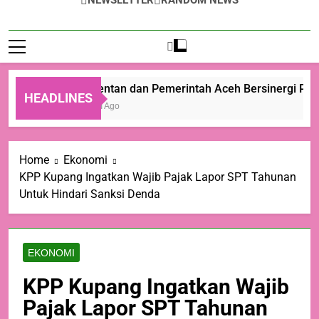
NEWSLETTER
RANDOM NEWS
Kementan dan Pemerintah Aceh Bersinergi Perce
HEADLINES
13 Jam Ago
Home
Ekonomi
KPP Kupang Ingatkan Wajib Pajak Lapor SPT Tahunan
Untuk Hindari Sanksi Denda
EKONOMI
KPP Kupang Ingatkan Wajib
Pajak Lapor SPT Tahunan