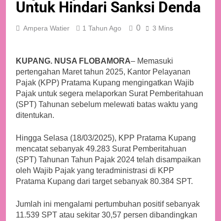
Untuk Hindari Sanksi Denda
0
Ampera Watier
1 Tahun Ago
3 Mins
KUPANG. NUSA FLOBAMORA
– Memasuki
pertengahan Maret tahun 2025, Kantor Pelayanan
Pajak (KPP) Pratama Kupang mengingatkan Wajib
Pajak untuk segera melaporkan Surat Pemberitahuan
(SPT) Tahunan sebelum melewati batas waktu yang
ditentukan.
Hingga Selasa (18/03/2025), KPP Pratama Kupang
mencatat sebanyak 49.283 Surat Pemberitahuan
(SPT) Tahunan Tahun Pajak 2024 telah disampaikan
oleh Wajib Pajak yang teradministrasi di KPP
Pratama Kupang dari target sebanyak 80.384 SPT.
Jumlah ini mengalami pertumbuhan positif sebanyak
11.539 SPT atau sekitar 30,57 persen dibandingkan