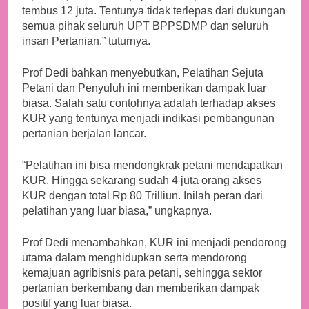
laporannya rata rata 1,6 juta, maka pelatihan ini sudah
tembus 12 juta. Tentunya tidak terlepas dari dukungan
semua pihak seluruh UPT BPPSDMP dan seluruh
insan Pertanian,” tuturnya.
Prof Dedi bahkan menyebutkan, Pelatihan Sejuta
Petani dan Penyuluh ini memberikan dampak luar
biasa. Salah satu contohnya adalah terhadap akses
KUR yang tentunya menjadi indikasi pembangunan
pertanian berjalan lancar.
“Pelatihan ini bisa mendongkrak petani mendapatkan
KUR. Hingga sekarang sudah 4 juta orang akses
KUR dengan total Rp 80 Trilliun. Inilah peran dari
pelatihan yang luar biasa,” ungkapnya.
Prof Dedi menambahkan, KUR ini menjadi pendorong
utama dalam menghidupkan serta mendorong
kemajuan agribisnis para petani, sehingga sektor
pertanian berkembang dan memberikan dampak