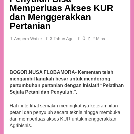
Penyuluh Bisa
Memperluas Akses KUR
dan Menggerakkan
Pertanian
0
Ampera Watier
3 Tahun Ago
2 Mins
BOGOR.NUSA FLOBAMORA- Kementan telah
mengambil langkah besar untuk mendorong
pertumbuhan pertanian dengan inisiatif “Pelatihan
Sejuta Petani dan Penyuluh,”.
Hal ini terlihat semakin meningkatnya keterampilan
petani dan penyuluh secara teknis hingga membuka
dan memperluas akses KUR untuk menggerakkan
Agribisnis.