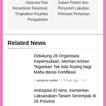
Laksanakan
Kementan Latih
Upacara Hari
Jutaan Petani dan
Kesadaran Nasional,
Penyuluh Lakukan
Tingkatkan Kualitas
Hilirisasi Pertanian
Pengabdian
Related News
Didukung 26 Organisasi
Kepemudaan, Mentan Amran
Tegaskan Tak Ada Ruang bagi
Mafia Beras Fortifikasi
ampera watier
3 hari ago
0
Antisipasi El Nino, Kementan
Laksanakan Tanam Serempak di
25 Provinsi