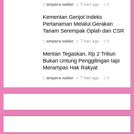
ampera watier
3 hari ago
0
Kementan Genjot Indeks
Pertanaman Melalui Gerakan
Tanam Serempak Oplah dan CSR
ampera watier
7 hari ago
0
Mentan Tegaskan, Rp 2 Triliun
Bukan Untung Penggilingan tapi
Merampas Hak Rakyat
ampera watier
7 hari ago
0