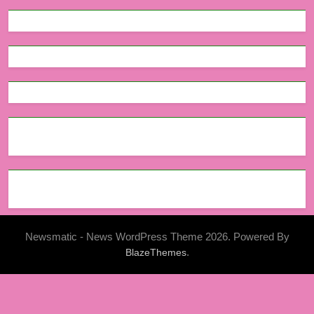
Newsmatic - News WordPress Theme 2026. Powered By
.
BlazeThemes